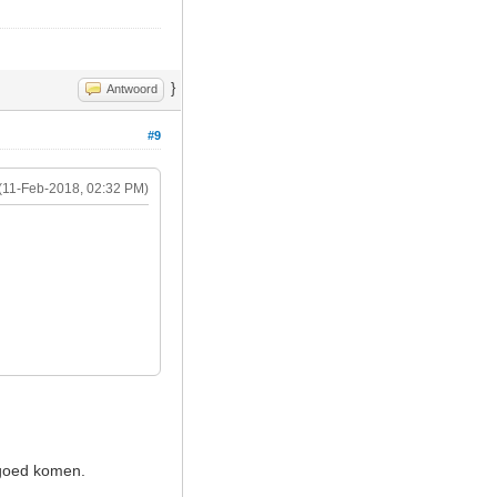
}
Antwoord
#9
(11-Feb-2018, 02:32 PM)
 goed komen.