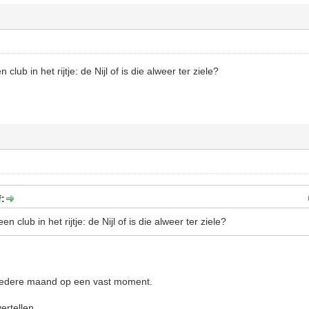
club in het rijtje: de Nijl of is die alweer ter ziele?
f:
n club in het rijtje: de Nijl of is die alweer ter ziele?
t iedere maand op een vast moment.
rtellen.