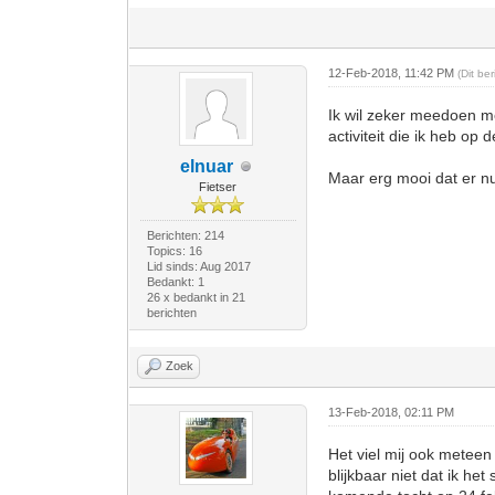
12-Feb-2018, 11:42 PM
(Dit be
Ik wil zeker meedoen me
activiteit die ik heb op 
elnuar
Maar erg mooi dat er nu w
Fietser
Berichten: 214
Topics: 16
Lid sinds: Aug 2017
Bedankt: 1
26 x bedankt in 21
berichten
Zoek
13-Feb-2018, 02:11 PM
Het viel mij ook meteen 
blijkbaar niet dat ik he