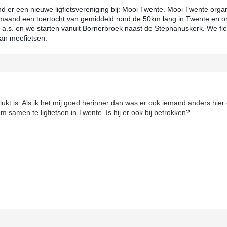
 er een nieuwe ligfietsvereniging bij: Mooi Twente. Mooi Twente orga
maand een toertocht van gemiddeld rond de 50km lang in Twente en o
t a.s. en we starten vanuit Bornerbroek naast de Stephanuskerk. We fie
kan meefietsen.
ukt is. Als ik het mij goed herinner dan was er ook iemand anders hier
 samen te ligfietsen in Twente. Is hij er ook bij betrokken?