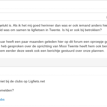
elukt is. Als ik het mij goed herinner dan was er ook iemand anders hie
d was om samen te ligfietsen in Twente. Is hij er ook bij betrokken?
nuar heeft een paar maanden geleden hier op dit forum een oproepje gep
 heb gesproken over de oprichting van Mooi Twente heeft hem ook be
 hem eerder deze week ook een berichtje gestuurd over onze plannen.
et bij de clubs op Ligfiets.net
anmelden?
lubs