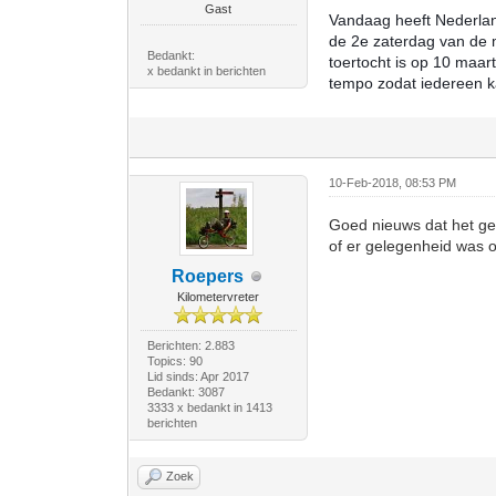
Gast
Vandaag heeft Nederland
de 2e zaterdag van de 
Bedankt:
toertocht is op 10 maar
x bedankt in berichten
tempo zodat iedereen 
10-Feb-2018, 08:53 PM
Goed nieuws dat het gel
of er gelegenheid was om
Roepers
Kilometervreter
Berichten: 2.883
Topics: 90
Lid sinds: Apr 2017
Bedankt: 3087
3333 x bedankt in 1413
berichten
Zoek