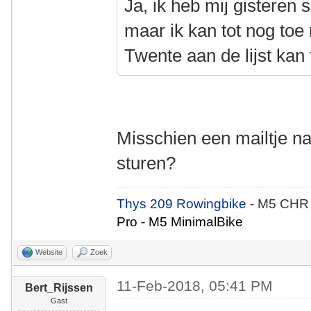
Ja, ik heb mij gisteren s
maar ik kan tot nog toe
Twente aan de lijst kan
Misschien een mailtje naa
sturen?
Thys 209 Rowingbike
- M5 CHR
Pro - M5 MinimalBike
Website
Zoek
11-Feb-2018, 05:41 PM
Bert_Rijssen
Gast