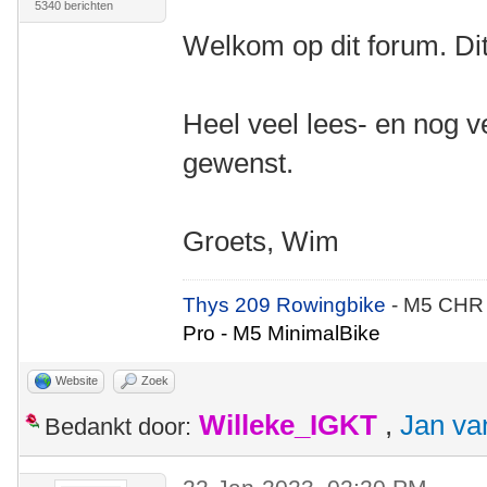
5340 berichten
Welkom op dit forum. Dit 
Heel veel lees- en nog ve
gewenst.
Groets, Wim
Thys 209 Rowingbike
- M5 CHR
Pro - M5 MinimalBike
Website
Zoek
Willeke_IGKT
,
Jan va
Bedankt door: