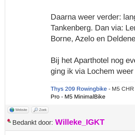
Daarna weer verder: lan
Tankenberg. Dan via: L
Borne, Azelo en Deldene
Bij het Aparthotel nog e
ging ik via Lochem weer 
Thys 209 Rowingbike
- M5 CHR
Pro - M5 MinimalBike
Website
Zoek
Willeke_IGKT
Bedankt door: