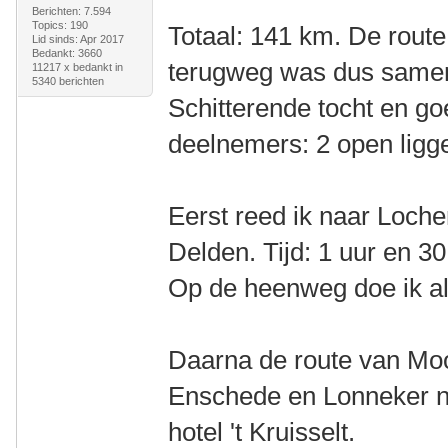
Berichten: 7.594
Topics: 190
Totaal: 141 km. De rout
Lid sinds: Apr 2017
Bedankt: 3660
terugweg was dus same
11217 x bedankt in
5340 berichten
Schitterende tocht en g
deelnemers: 2 open ligg
Eerst reed ik naar Loche
Delden. Tijd: 1 uur en 3
Op de heenweg doe ik alt
Daarna de route van Moo
Enschede en Lonneker n
hotel 't Kruisselt.