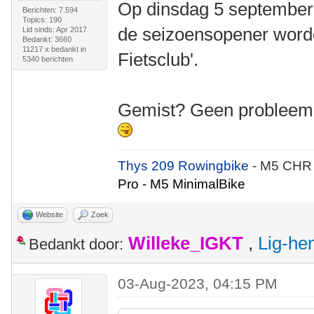
Op dinsdag 5 september 
Berichten: 7.594
Topics: 190
de seizoensopener worde
Lid sinds: Apr 2017
Bedankt: 3660
11217 x bedankt in
Fietsclub'.
5340 berichten
Gemist? Geen probleem.
Thys 209 Rowingbike
- M5 CHR
Pro - M5 MinimalBike
Website
Zoek
Willeke_IGKT
,
Lig-he
Bedankt door:
03-Aug-2023, 04:15 PM