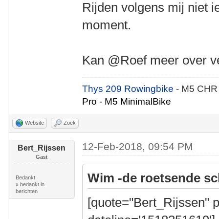
Rijden volgens mij niet 
moment.
Kan @Roef meer over ve
Thys 209 Rowingbike
- M5 CHR
Pro - M5 MinimalBike
Website
Zoek
12-Feb-2018, 09:54 PM
Bert_Rijssen
Gast
Wim -de roetsende sc
Bedankt:
x bedankt in
berichten
[quote="Bert_Rijssen" p