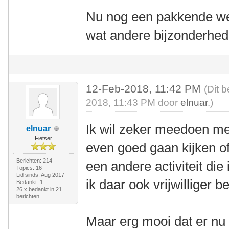
Nu nog een pakkende we
wat andere bijzonderhed
12-Feb-2018, 11:42 PM
(Dit 
2018, 11:43 PM door
elnuar
.)
Ik wil zeker meedoen met
elnuar
Fietser
even goed gaan kijken o
Berichten: 214
een andere activiteit di
Topics: 16
Lid sinds: Aug 2017
ik daar ook vrijwilliger b
Bedankt: 1
26 x bedankt in 21
berichten
Maar erg mooi dat er nu 