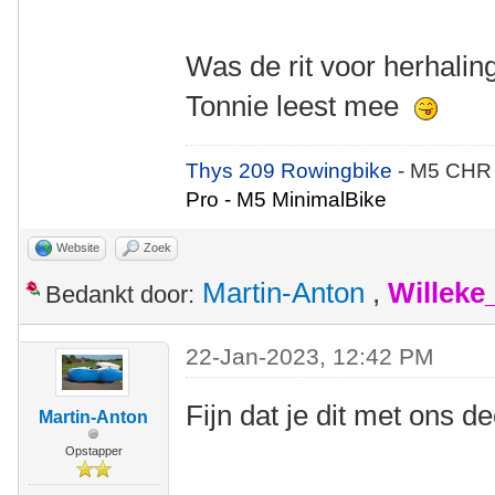
Was de rit voor herhalin
Tonnie leest mee
Thys 209 Rowingbike
- M5 CHR
Pro - M5 MinimalBike
Website
Zoek
Martin-Anton
,
Willeke
Bedankt door:
22-Jan-2023, 12:42 PM
Fijn dat je dit met ons 
Martin-Anton
Opstapper