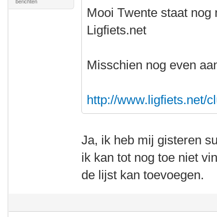
berichten
Mooi Twente staat nog n
Ligfiets.net
Misschien nog even a
http://www.ligfiets.net/c
Ja, ik heb mij gisteren s
ik kan tot nog toe niet 
de lijst kan toevoegen.