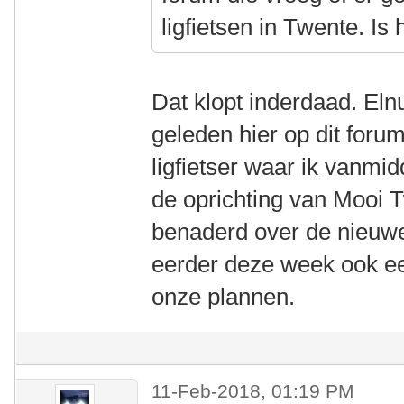
ligfietsen in Twente. Is 
Dat klopt inderdaad. El
geleden hier op dit foru
ligfietser waar ik vanm
de oprichting van Mooi 
benaderd over de nieuwe
eerder deze week ook ee
onze plannen.
11-Feb-2018, 01:19 PM