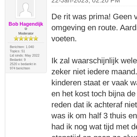
22-Jan-2023, 02:20 PM
De rit was prima! Geen 
Bob Hagendijk
omgeving en route. Aar
Moderator
voeten.
Berichten: 1.040
Topics: 51
Lid sinds: May 2022
Ik zal waarschijnlijk w
Bedankt: 9
2520 x bedankt in
974 berichten
zeker niet iedere maand.
kinderen staat er vaak 
en het kost toch bijna de
reden dat ik achteraf ni
was ik om half 3 thuis e
had ik nog wat tijd met d