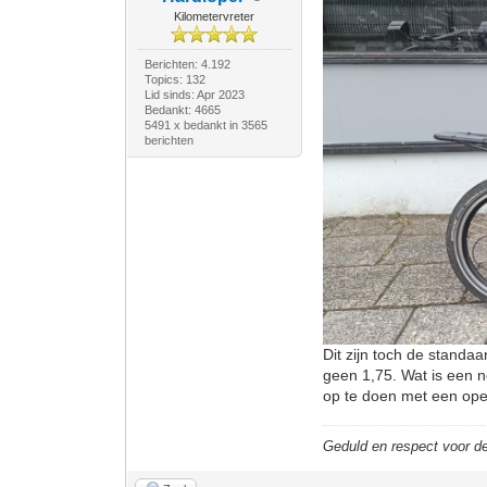
Kilometervreter
Berichten: 4.192
Topics: 132
Lid sinds: Apr 2023
Bedankt: 4665
5491 x bedankt in 3565
berichten
Dit zijn toch de standa
geen 1,75. Wat is een ne
op te doen met een open
Geduld en respect voor 