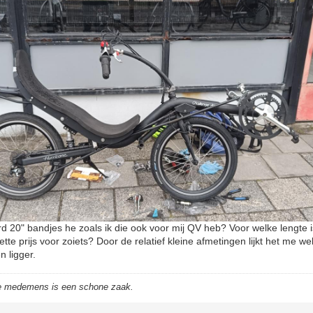
ard 20" bandjes he zoals ik die ook voor mij QV heb? Voor welke lengte 
tte prijs voor zoiets? Door de relatief kleine afmetingen lijkt het me w
 ligger.
de medemens is een schone zaak.