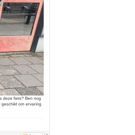
is deze fiets? Ben nog
el geschikt om ervaring