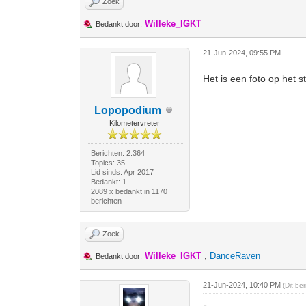
Zoek
Willeke_IGKT
Bedankt door:
21-Jun-2024, 09:55 PM
Het is een foto op het 
Lopopodium
Kilometervreter
Berichten: 2.364
Topics: 35
Lid sinds: Apr 2017
Bedankt: 1
2089 x bedankt in 1170
berichten
Zoek
Willeke_IGKT
,
DanceRaven
Bedankt door:
21-Jun-2024, 10:40 PM
(Dit be