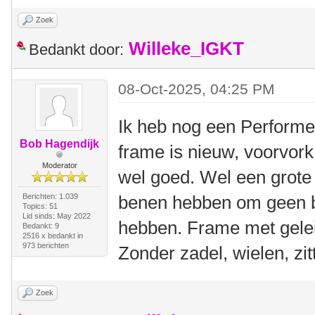
Zoek
Willeke_IGKT
Bedankt door:
08-Oct-2025, 04:25 PM
Ik heb nog een Performer
Bob Hagendijk
frame is nieuw, voorvork
Moderator
wel goed. Wel een grote
Berichten: 1.039
benen hebben om geen b
Topics: 51
Lid sinds: May 2022
hebben. Frame met gelei
Bedankt: 9
2516 x bedankt in
973 berichten
Zonder zadel, wielen, zitt
Zoek