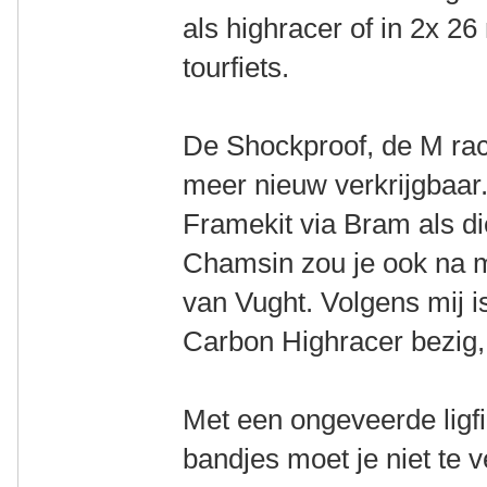
als highracer of in 2x 26
tourfiets.
De Shockproof, de M rac
meer nieuw verkrijgbaar
Framekit via Bram als di
Chamsin zou je ook na m
van Vught. Volgens mij is
Carbon Highracer bezig, 
Met een ongeveerde ligf
bandjes moet je niet te 