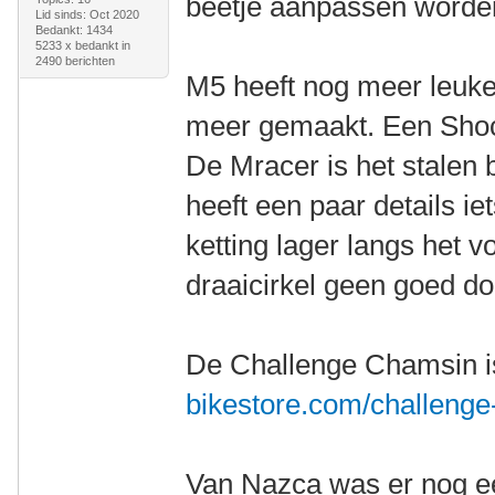
beetje aanpassen worde
Lid sinds: Oct 2020
Bedankt: 1434
5233 x bedankt in
2490 berichten
M5 heeft nog meer leuke 
meer gemaakt. Een Shock
De Mracer is het stalen
heeft een paar details i
ketting lager langs het v
draaicirkel geen goed do
De Challenge Chamsin i
bikestore.com/challenge
Van Nazca was er nog ee