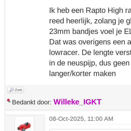
Ik heb een Rapto High ra
reed heerlijk, zolang je 
23mm bandjes voel je EL
Dat was overigens een 
lowracer. De lengte verste
in de neuspijp, dus geen
langer/korter maken
Zoek
Willeke_IGKT
Bedankt door:
08-Oct-2025, 11:00 AM