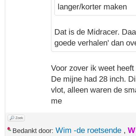
langer/korter maken
Dat is de Midracer. Daa
goede verhalen' dan ov
Voor zover ik weet heeft
De mijne had 28 inch. Die
vlot, alleen waren de s
me
Zoek
Wim -de roetsende
,
W
Bedankt door: