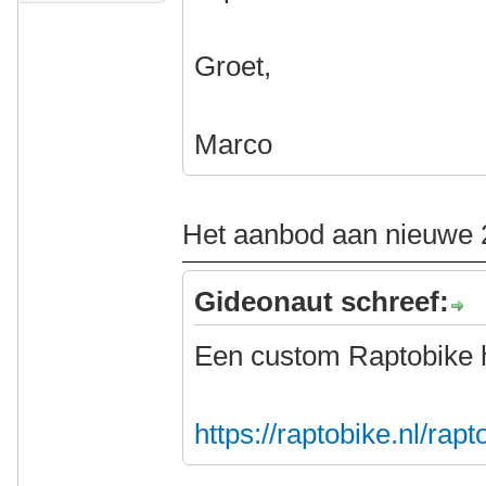
Groet,
Marco
Het aanbod aan nieuwe 2
Gideonaut schreef:
Een custom Raptobike 
https://raptobike.nl/rap