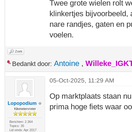
Twee grote wielen rolt we
klinkertjes bijvoorbeeld,
nare randjes, gaten en p
voelen.
Zoek
Antoine
,
Willeke_IGK
Bedankt door:
05-Oct-2025, 11:29 AM
Op marktplaats staan nu
Lopopodium
prima hoge fiets waar oo
Kilometervreter
Berichten: 2.364
Topics: 35
Lid sinds: Apr 2017