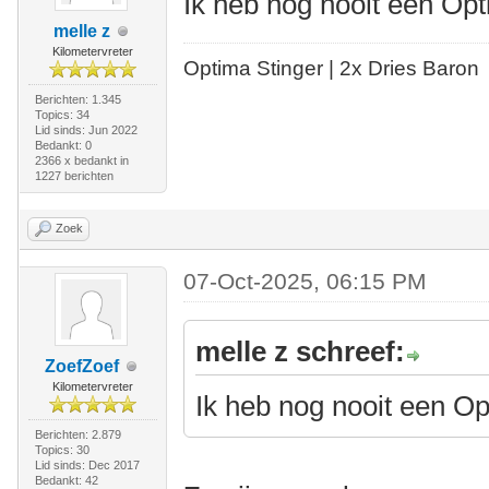
Ik heb nog nooit een Op
melle z
Kilometervreter
Optima Stinger |
2x Dries Baron
Berichten: 1.345
Topics: 34
Lid sinds: Jun 2022
Bedankt: 0
2366 x bedankt in
1227 berichten
Zoek
07-Oct-2025, 06:15 PM
melle z schreef:
ZoefZoef
Kilometervreter
Ik heb nog nooit een O
Berichten: 2.879
Topics: 30
Lid sinds: Dec 2017
Bedankt: 42