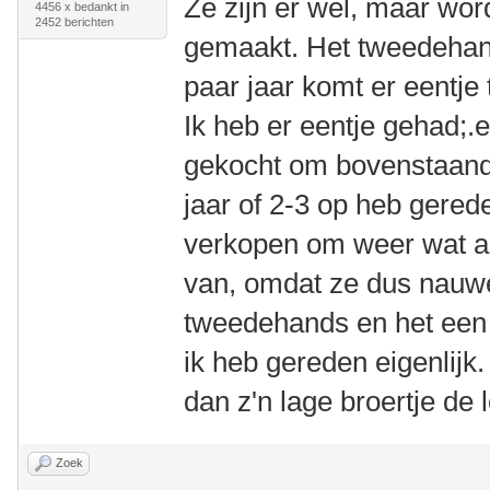
Ze zijn er wel, maar wor
4456 x bedankt in
2452 berichten
gemaakt. Het tweedehand
paar jaar komt er eentje
Ik heb er eentje gehad;.e
gekocht om bovenstaand
jaar of 2-3 op heb gerede
verkopen om weer wat an
van, omdat ze dus nauweli
tweedehands en het een 
ik heb gereden eigenlijk.
dan z'n lage broertje de 
Zoek