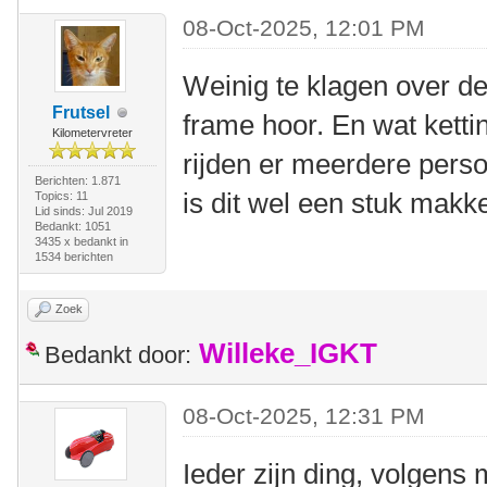
08-Oct-2025, 12:01 PM
Weinig te klagen over de 
Frutsel
frame hoor. En wat ketti
Kilometervreter
rijden er meerdere perso
Berichten: 1.871
is dit wel een stuk makke
Topics: 11
Lid sinds: Jul 2019
Bedankt: 1051
3435 x bedankt in
1534 berichten
Zoek
Willeke_IGKT
Bedankt door:
08-Oct-2025, 12:31 PM
Ieder zijn ding, volgens