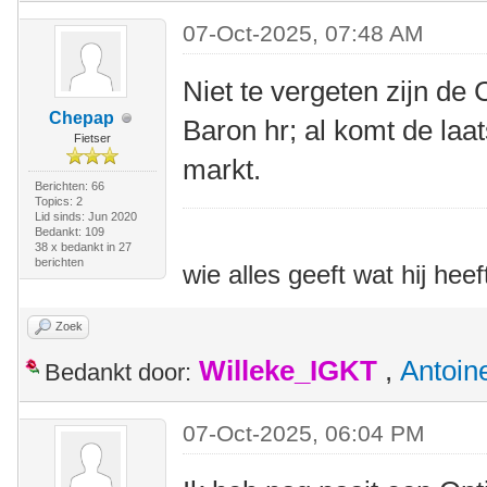
07-Oct-2025, 07:48 AM
Niet te vergeten zijn de
Chepap
Baron hr; al komt de laa
Fietser
markt.
Berichten: 66
Topics: 2
Lid sinds: Jun 2020
Bedankt: 109
38 x bedankt in 27
berichten
wie alles geeft wat hij heef
Zoek
Willeke_IGKT
,
Antoin
Bedankt door:
07-Oct-2025, 06:04 PM