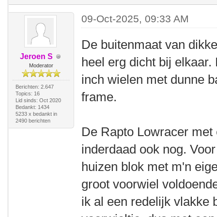
09-Oct-2025, 09:33 AM
De buitenmaat van dikke
Jeroen S
heel erg dicht bij elkaa
Moderator
inch wielen met dunne b
Berichten: 2.647
frame.
Topics: 16
Lid sinds: Oct 2020
Bedankt: 1434
5233 x bedankt in
2490 berichten
De Rapto Lowracer met e
inderdaad ook nog. Voor
huizen blok met m'n ei
groot voorwiel voldoende
ik al een redelijk vlakk