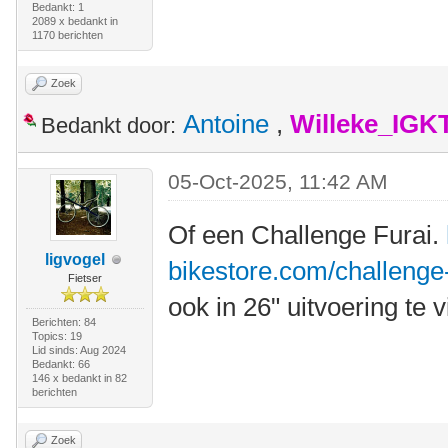
Bedankt: 1
2089 x bedankt in
1170 berichten
Zoek
Antoine
,
Willeke_IGK
Bedankt door:
05-Oct-2025, 11:42 AM
Of een Challenge Furai.
ligvogel
bikestore.com/challenge-
Fietser
ook in 26" uitvoering te 
Berichten: 84
Topics: 19
Lid sinds: Aug 2024
Bedankt: 66
146 x bedankt in 82
berichten
Zoek