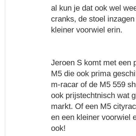
al kun je dat ook wel we
cranks, de stoel inzagen
kleiner voorwiel erin.
Jeroen S komt met een p
M5 die ook prima geschi
m-racar of de M5 559 sho
ook prijstechtnisch wat g
markt. Of een M5 cityrac
en een kleiner voorwiel 
ook!