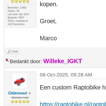
kopen.
Berichten: 2.883
Topics: 90
Lid sinds: Apr 2017
Bedankt: 3087
Groet,
3333 x bedankt in
1413 berichten
Marco
Zoek
Willeke_IGKT
Bedankt door:
08-Oct-2025, 09:28 AM
Een custom Raptobike h
Gideonaut
Kilometervreter
https://raptobike.nl/rapt