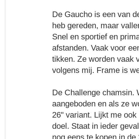
De Gaucho is een van de f
heb gereden, maar vallen
Snel en sportief en prim
afstanden. Vaak voor een
tikken. Ze worden vaak v
volgens mij. Frame is w
De Challenge chamsin. 
aangeboden en als ze w
26" variant. Lijkt me ook
doel. Staat in ieder geva
nog eens te kopen in de 