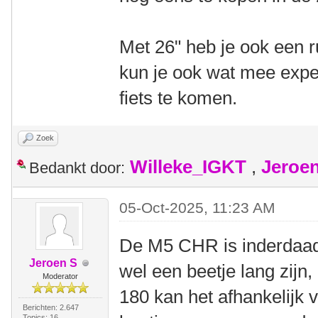
Met 26" heb je ook een
kun je ook wat mee expe
fiets te komen.
Zoek
Willeke_IGKT
,
Jeroe
Bedankt door:
05-Oct-2025, 11:23 AM
De M5 CHR is inderdaad
Jeroen S
wel een beetje lang zijn
Moderator
180 kan het afhankelijk 
Berichten: 2.647
Topics: 16