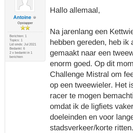
Hallo allemaal,
Antoine
Opstapper
Na jarenlang een Kettwi
Berichten: 1
hebben gereden, heb ik 
Topics: 1
Lid sinds: Jul 2021
Bedankt: 6
gemaakt naar een tweewie
2 x bedankt in 1
berichten
enorm goed. Op dit mom
Challenge Mistral om feel
op een tweewieler. Het 
racer te mogen bemachti
omdat ik de ligfiets vake
doeleinden en voor lange
stadsverkeer/korte ritten