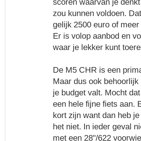
scoren waarvan je denkt 
zou kunnen voldoen. Dat 
gelijk 2500 euro of mee
Er is volop aanbod en vo
waar je lekker kunt toere
De M5 CHR is een prima f
Maar dus ook behoorlijk p
je budget valt. Mocht dat
een hele fijne fiets aan.
kort zijn want dan heb j
het niet. In ieder geval n
met een 28"/622 voorwiel