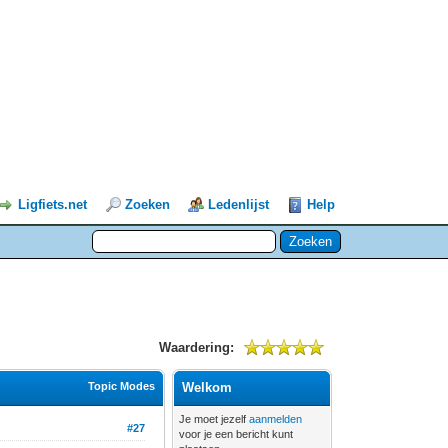
Ligfiets.net
Zoeken
Ledenlijst
Help
Waardering:
Topic Modes
Welkom
Je moet jezelf
aanmelden
#27
voor je een bericht kunt