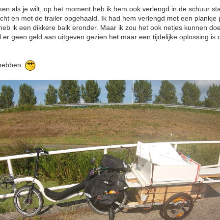
n als je wilt, op het moment heb ik hem ook verlengd in de schuur sta
 en met de trailer opgehaald. Ik had hem verlengd met een plankje p
eb ik een dikkere balk eronder. Maar ik zou het ook netjes kunnen do
l er geen geld aan uitgeven gezien het maar een tijdelijke oplossing is d
p hebben