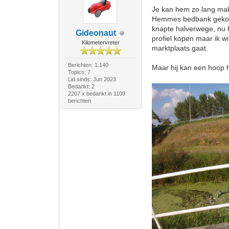
Je kan hem zo lang make
Hemmes bedbank gekocht
knapte halverwege, nu h
Gideonaut
profiel kopen maar ik wi
Kilometervreter
marktplaats gaat.
Berichten: 1.140
Maar hij kan een hoo
Topics: 7
Lid sinds: Jun 2023
Bedankt: 2
2207 x bedankt in 1109
berichten