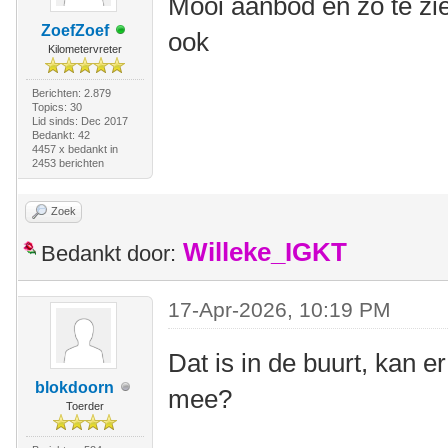
Mooi aanbod en zo te zie
ZoefZoef
ook
Kilometervreter
Berichten: 2.879
Topics: 30
Lid sinds: Dec 2017
Bedankt: 42
4457 x bedankt in
2453 berichten
Zoek
Willeke_IGKT
Bedankt door:
17-Apr-2026, 10:19 PM
Dat is in de buurt, kan e
blokdoorn
mee?
Toerder