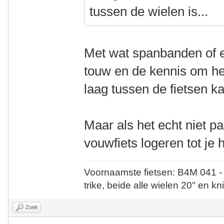
tussen de wielen is...
Met wat spanbanden of ee
touw en de kennis om he
laag tussen de fietsen ka
Maar als het echt niet p
vouwfiets logeren tot je
Voornaamste fietsen: B4M 041 -
trike, beide alle wielen 20" en kn
Zoek