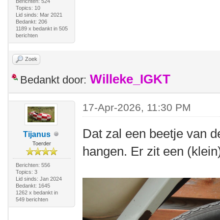
Berichten: 524
Topics: 10
Lid sinds: Mar 2021
Bedankt: 206
1189 x bedankt in 505
berichten
Zoek
Willeke_IGKT
Bedankt door:
17-Apr-2026, 11:30 PM
Dat zal een beetje van d
Tijanus
Toerder
hangen. Er zit een (klein
Berichten: 556
Topics: 3
Lid sinds: Jan 2024
Bedankt: 1645
1262 x bedankt in
549 berichten