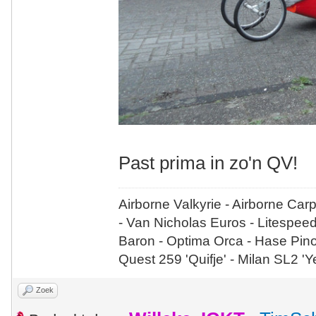
Past prima in zo'n QV!
Airborne Valkyrie - Airborne Car
- Van Nicholas Euros - Litespee
Baron - Optima Orca - Hase Pin
Quest 259 'Quifje' - Milan SL2 '
Zoek