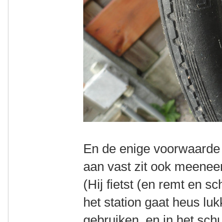
En de enige voorwaarde i
aan vast zit ook meenee
(Hij fietst (en remt en s
het station gaat heus lu
gebruiken, en in het sch