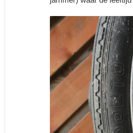
jammer) waar de leeftijd i