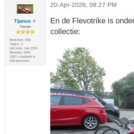
20-Apr-2026, 08:27 PM
En de Flevotrike is ond
Tijanus
Toerder
collectie:
Berichten: 556
Topics: 3
Lid sinds: Jan 2024
Bedankt: 1645
1262 x bedankt in
549 berichten