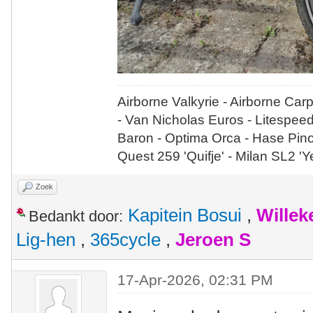
Airborne Valkyrie - Airborne Car
- Van Nicholas Euros - Litespee
Baron - Optima Orca - Hase Pin
Quest 259 'Quifje' - Milan SL2 '
Zoek
Kapitein Bosui
,
Wille
Bedankt door:
Lig-hen
,
365cycle
,
Jeroen S
17-Apr-2026, 02:31 PM