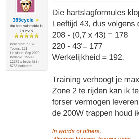
Die hartslagformules klo
365cycle
Leeftijd 43, dus volgens
the best velomobile in
the world
208 - (0,7 x 43) = 178
220 - 43'= 177
Berichten: 7.182
Topics: 131
Lid sinds: Sep 2020
Werkelijkheid = 192.
Bedankt: 15599
12275 x bedankt in
5763 berichten
Training verhoogt je ma
Zone 2 te rijden kan ik 
forser vermogen leveren
de 200W trappen houd ik
In words of others,