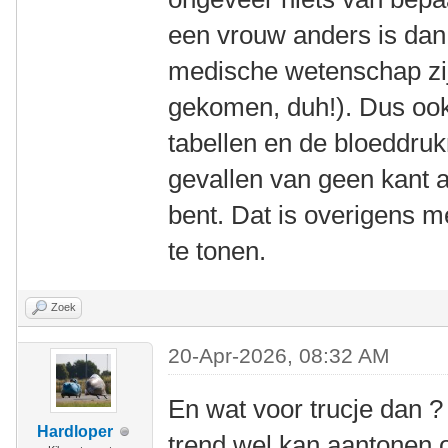
een vrouw anders is dan
medische wetenschap zij
gekomen, duh!). Dus oo
tabellen en de bloeddruk
gevallen van geen kant a
bent. Dat is overigens m
te tonen.
Zoek
20-Apr-2026, 08:32 AM
En wat voor trucje dan ?
Hardloper
trend wel kan aantonen 