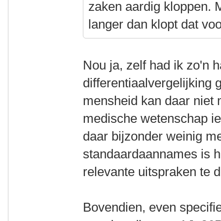
zaken aardig kloppen. M
langer dan klopt dat vo
Nou ja, zelf had ik zo'n 
differentiaalvergelijkin
mensheid kan daar niet 
medische wetenschap iet
daar bijzonder weinig m
standaardaannames is he
relevante uitspraken te 
Bovendien, even specifi