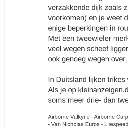
verzakkende dijk zoals z
voorkomen) en je weet d
enige beperkingen in ro
Met een tweewieler merk j
veel wegen scheef liggen
ook genoeg wegen over..
In Duitsland lijken trikes
Als je op kleinanzeigen.d
soms meer drie- dan twe
Airborne Valkyrie - Airborne Car
- Van Nicholas Euros - Litespee