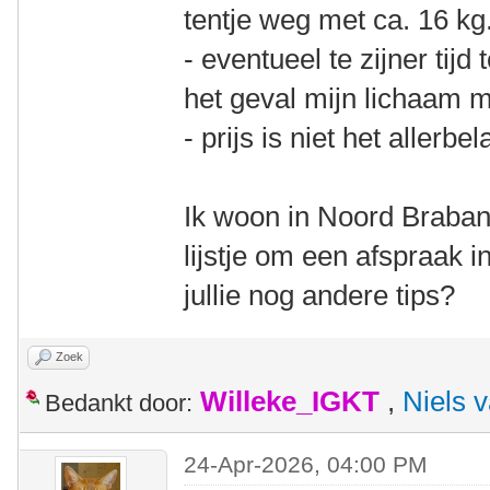
tentje weg met ca. 16 kg
- eventueel te zijner tij
het geval mijn lichaam m
- prijs is niet het allerbe
Ik woon in Noord Braban
lijstje om een afspraak i
jullie nog andere tips?
Zoek
Willeke_IGKT
,
Niels 
Bedankt door:
24-Apr-2026, 04:00 PM