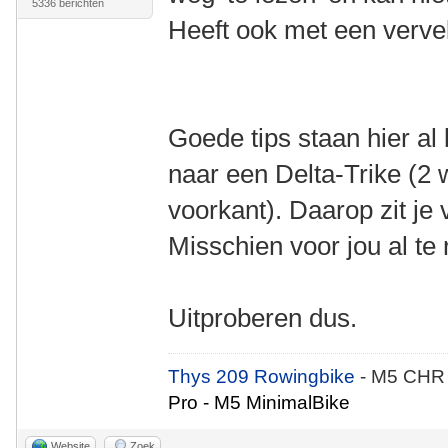
5336 berichten
Heeft ook met een vervel
Goede tips staan hier al
naar een Delta-Trike (2 
voorkant). Daarop zit je 
Misschien voor jou al te 
Uitproberen dus.
Thys 209 Rowingbike
- M5 CHR
Pro - M5 MinimalBike
Website
Zoek