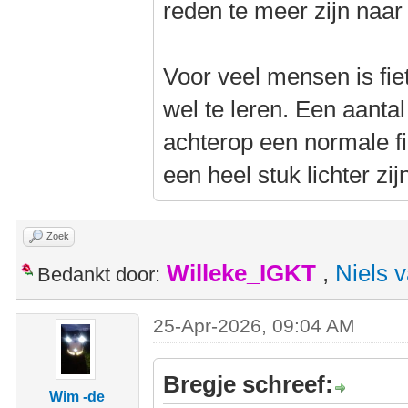
reden te meer zijn naar 
Voor veel mensen is fiet
wel te leren. Een aant
achterop een normale f
een heel stuk lichter zij
Zoek
Willeke_IGKT
,
Niels 
Bedankt door:
25-Apr-2026, 09:04 AM
Bregje schreef:
Wim -de