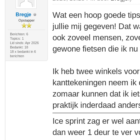
Wat een hoop goede tips
Bregje
Opstapper
jullie mij gegeven! Dat w
Berichten: 6
ook zoveel mensen, zov
Topics: 1
Lid sinds: Apr 2026
gewone fietsen die ik nu
Bedankt: 18
18 x bedankt in 6
berichten
Ik heb twee winkels voor 
kanttekeningen neem ik 
zomaar kunnen dat ik iet
praktijk inderdaad anders 
Ice sprint zag er wel aan
dan weer 1 deur te ver v