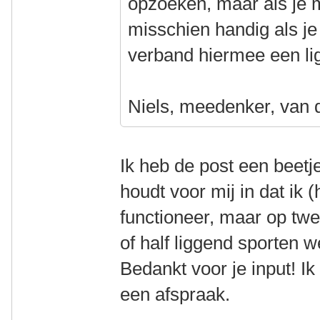
opzoeken, maar als je 
misschien handig als je
verband hiermee een lig
Niels, meedenker, van 
Ik heb de post een beet
houdt voor mij in dat ik (
functioneer, maar op tw
of half liggend sporten 
Bedankt voor je input! Ik
een afspraak.