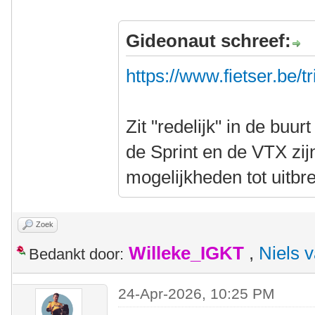
Gideonaut schreef:
https://www.fietser.be/t
Zit "redelijk" in de buur
de Sprint en de VTX zi
mogelijkheden tot uitbre
Zoek
Willeke_IGKT
,
Niels 
Bedankt door:
24-Apr-2026, 10:25 PM