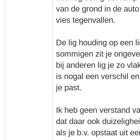
van de grond in de aut
vies tegenvallen.
De lig houding op een li
sommigen zit je ongevee
bij anderen lig je zo vla
is nogal een verschil en
je past.
Ik heb geen verstand va
dat daar ook duizelighe
als je b.v. opstaat uit 