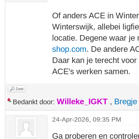
Of anders ACE in Winters
Winterswijk, allebei ligf
locatie. Degene waar je
shop.com
. De andere A
Daar kan je terecht voor
ACE's werken samen.
Zoek
Willeke_IGKT
,
Bregje
Bedankt door:
24-Apr-2026, 09:35 PM
Ga proberen en controler