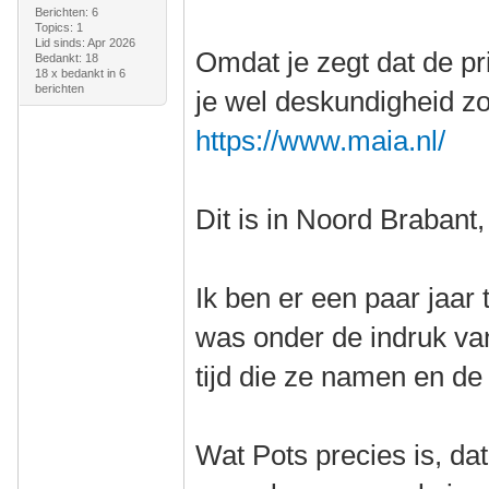
Berichten: 6
Topics: 1
Lid sinds: Apr 2026
Omdat je zegt dat de pri
Bedankt: 18
18 x bedankt in 6
berichten
je wel deskundigheid zo
https://www.maia.nl/
Dit is in Noord Brabant
Ik ben er een paar jaa
was onder de indruk va
tijd die ze namen en de
Wat Pots precies is, dat