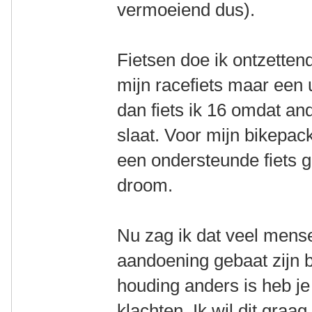
vermoeiend dus).
Fietsen doe ik ontzetten
mijn racefiets maar een u
dan fiets ik 16 omdat and
slaat. Voor mijn bikepac
een ondersteunde fiets ge
droom.
Nu zag ik dat veel mens
aandoening gebaat zijn bi
houding anders is heb je
klachten. Ik wil dit gra