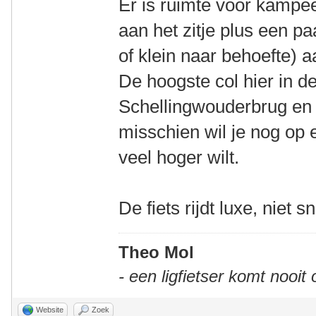
Er is ruimte voor kamp
aan het zitje plus een pa
of klein naar behoefte) 
De hoogste col hier in de
Schellingwouderbrug en 
misschien wil je nog op 
veel hoger wilt.
De fiets rijdt luxe, niet s
Theo Mol
- een ligfietser komt nooit
Website
Zoek