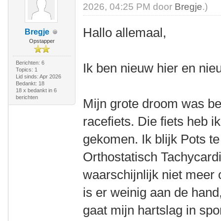
2026, 04:25 PM door
Bregje
.)
Hallo allemaal,
Bregje
Opstapper
Berichten: 6
Ik ben nieuw hier en nie
Topics: 1
Lid sinds: Apr 2026
Bedankt: 18
18 x bedankt in 6
berichten
Mijn grote droom was b
racefiets. Die fiets heb i
gekomen. Ik blijk Pots t
Orthostatisch Tachycard
waarschijnlijk niet meer 
is er weinig aan de hand
gaat mijn hartslag in spor