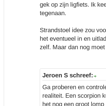
gek op zijn ligfiets. Ik k
tegenaan.
Strandstoel idee zou vo
het eventueel in en uitla
zelf. Maar dan nog moet 
Jeroen S schreef:
Ga proberen en controle
realiteit. Een scorpion
het nog een groot lomp 