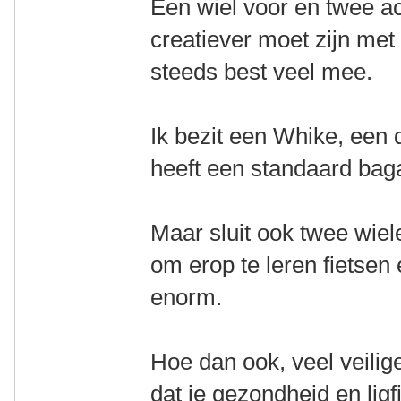
Een wiel voor en twee ac
creatiever moet zijn me
steeds best veel mee.
Ik bezit een Whike, een d
heeft een standaard bag
Maar sluit ook twee wieler
om erop te leren fietsen
enorm.
Hoe dan ook, veel veilig
dat je gezondheid en li