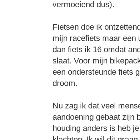
vermoeiend dus).
Fietsen doe ik ontzetten
mijn racefiets maar een u
dan fiets ik 16 omdat and
slaat. Voor mijn bikepac
een ondersteunde fiets ge
droom.
Nu zag ik dat veel mens
aandoening gebaat zijn bi
houding anders is heb je
klachten. Ik wil dit gra