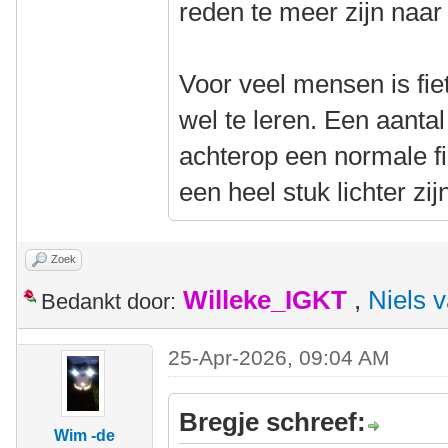
reden te meer zijn naar 
Voor veel mensen is fiet
wel te leren. Een aant
achterop een normale f
een heel stuk lichter zij
Zoek
Willeke_IGKT
,
Niels 
Bedankt door:
25-Apr-2026, 09:04 AM
Bregje schreef:
Wim -de