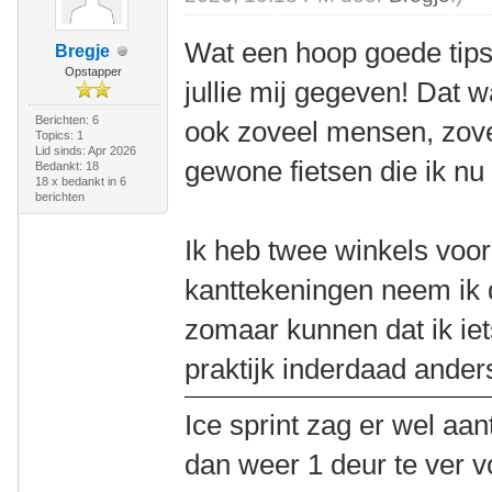
Wat een hoop goede tips
Bregje
Opstapper
jullie mij gegeven! Dat w
Berichten: 6
ook zoveel mensen, zov
Topics: 1
Lid sinds: Apr 2026
gewone fietsen die ik nu
Bedankt: 18
18 x bedankt in 6
berichten
Ik heb twee winkels voor 
kanttekeningen neem ik 
zomaar kunnen dat ik iet
praktijk inderdaad anders 
Ice sprint zag er wel aan
dan weer 1 deur te ver v