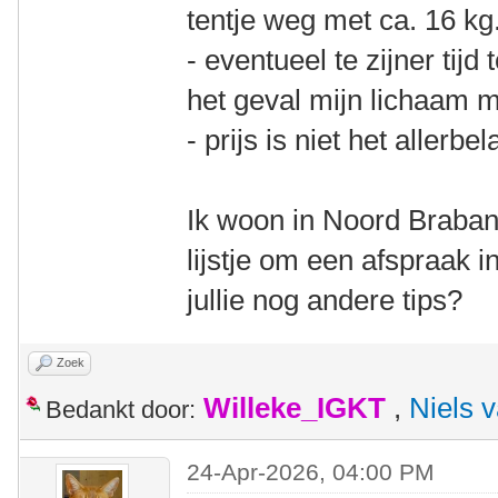
tentje weg met ca. 16 kg
- eventueel te zijner tij
het geval mijn lichaam m
- prijs is niet het allerbe
Ik woon in Noord Braban
lijstje om een afspraak i
jullie nog andere tips?
Zoek
Willeke_IGKT
,
Niels 
Bedankt door:
24-Apr-2026, 04:00 PM