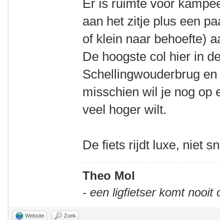
Er is ruimte voor kamp
aan het zitje plus een pa
of klein naar behoefte) 
De hoogste col hier in de
Schellingwouderbrug en 
misschien wil je nog op 
veel hoger wilt.
De fiets rijdt luxe, niet s
Theo Mol
- een ligfietser komt nooit
Website
Zoek