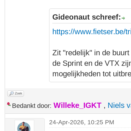
Gideonaut schreef:
https://www.fietser.be/t
Zit "redelijk" in de buur
de Sprint en de VTX zi
mogelijkheden tot uitbre
Zoek
Willeke_IGKT
,
Niels 
Bedankt door:
24-Apr-2026, 10:25 PM