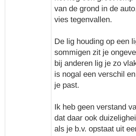
van de grond in de aut
vies tegenvallen.
De lig houding op een li
sommigen zit je ongevee
bij anderen lig je zo vla
is nogal een verschil en
je past.
Ik heb geen verstand va
dat daar ook duizelighe
als je b.v. opstaat uit 