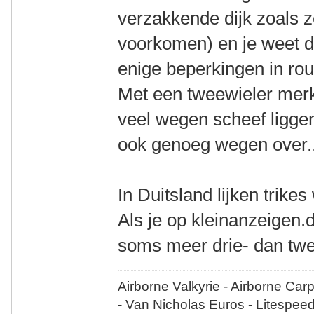
verzakkende dijk zoals z
voorkomen) en je weet d
enige beperkingen in ro
Met een tweewieler merk j
veel wegen scheef liggen
ook genoeg wegen over..
In Duitsland lijken trikes
Als je op kleinanzeigen.d
soms meer drie- dan twe
Airborne Valkyrie - Airborne Car
- Van Nicholas Euros - Litespee