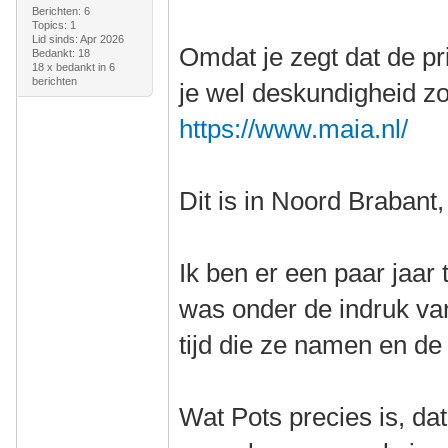
Berichten: 6
Topics: 1
Lid sinds: Apr 2026
Omdat je zegt dat de pri
Bedankt: 18
18 x bedankt in 6
berichten
je wel deskundigheid zo
https://www.maia.nl/
Dit is in Noord Brabant
Ik ben er een paar jaa
was onder de indruk va
tijd die ze namen en de
Wat Pots precies is, dat