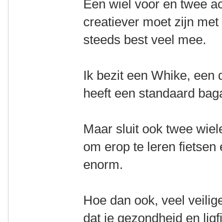
Een wiel voor en twee ac
creatiever moet zijn me
steeds best veel mee.
Ik bezit een Whike, een d
heeft een standaard bag
Maar sluit ook twee wieler
om erop te leren fietsen
enorm.
Hoe dan ook, veel veilig
dat je gezondheid en li