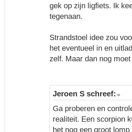
gek op zijn ligfiets. Ik k
tegenaan.
Strandstoel idee zou vo
het eventueel in en uitla
zelf. Maar dan nog moet 
Jeroen S schreef:
Ga proberen en controle
realiteit. Een scorpion
het nog een groot lomp 