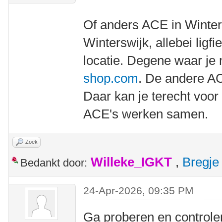
Of anders ACE in Winters
Winterswijk, allebei ligf
locatie. Degene waar je
shop.com
. De andere A
Daar kan je terecht voor
ACE's werken samen.
Zoek
Willeke_IGKT
,
Bregje
Bedankt door:
24-Apr-2026, 09:35 PM
Ga proberen en controler