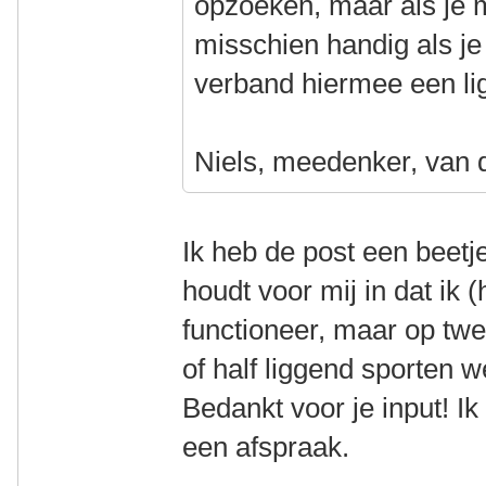
opzoeken, maar als je 
misschien handig als je
verband hiermee een lig
Niels, meedenker, van 
Ik heb de post een beet
houdt voor mij in dat ik (
functioneer, maar op tw
of half liggend sporten 
Bedankt voor je input! Ik
een afspraak.