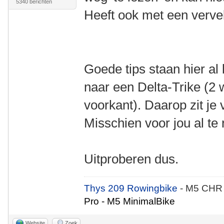
5340 berichten
Heeft ook met een vervel
Goede tips staan hier al
naar een Delta-Trike (2 
voorkant). Daarop zit je 
Misschien voor jou al te 
Uitproberen dus.
Thys 209 Rowingbike
- M5 CHR
Pro - M5 MinimalBike
Website
Zoek