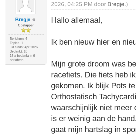
2026, 04:25 PM door
Bregje
.)
Hallo allemaal,
Bregje
Opstapper
Berichten: 6
Ik ben nieuw hier en nie
Topics: 1
Lid sinds: Apr 2026
Bedankt: 18
18 x bedankt in 6
berichten
Mijn grote droom was b
racefiets. Die fiets heb i
gekomen. Ik blijk Pots t
Orthostatisch Tachycard
waarschijnlijk niet meer 
is er weinig aan de hand
gaat mijn hartslag in spor