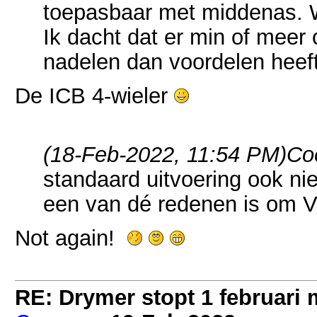
toepasbaar met middenas. 
Ik dacht dat er min of mee
nadelen dan voordelen heef
De ICB 4-wieler
(18-Feb-2022, 11:54 PM)
Co
standaard uitvoering ook niet
een van dé redenen is om V
Not again!
RE: Drymer stopt 1 februari