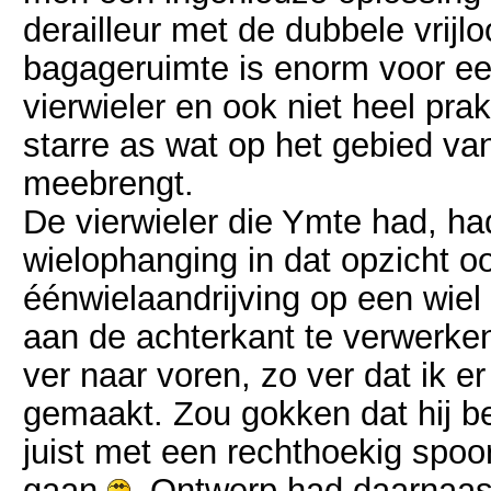
derailleur met de dubbele vrijl
bagageruimte is enorm voor ee
vierwieler en ook niet heel pra
starre as wat op het gebied va
meebrengt.
De vierwieler die Ymte had, h
wielophanging in dat opzicht 
éénwielaandrijving op een wiel
aan de achterkant te verwerke
ver naar voren, zo ver dat ik e
gemaakt. Zou gokken dat hij beh
juist met een rechthoekig spoo
gaan
Ontwerp had daarnaast