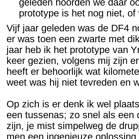
geleden hoorden we daar oo
prototype is het nog niet, of
Vijf jaar geleden was de DF4 n
er was toen een zwarte met dik
jaar heb ik het prototype van 
keer gezien, volgens mij zijn 
heeft er behoorlijk wat kilomet
weet was hij niet tevreden en 
Op zich is er denk ik wel plaat
een tussenas; zo snel als een d
zijn, je mist simpelweg de dru
men een ingenieuze oplossing