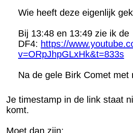
Wie heeft deze eigenlijk ge
Bij 13:48 en 13:49 zie ik de
DF4:
https://www.youtube.
v=ORpJhpGLxHk&t=833s
Na de gele Birk Comet met
Je timestamp in de link staat 
komt.
Moet dan zijn;