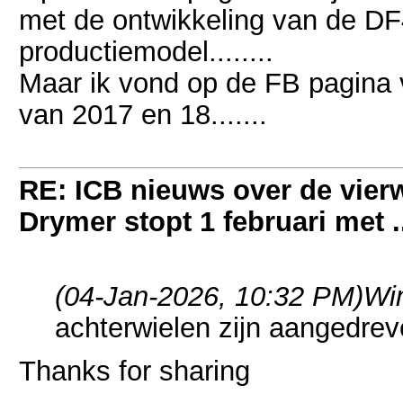
met de ontwikkeling van de DF4
productiemodel........
Maar ik vond op de FB pagina v
van 2017 en 18.......
RE: ICB nieuws over de vierwi
Drymer stopt 1 februari met .
(04-Jan-2026, 10:32 PM)
Wi
achterwielen zijn aangedrev
Thanks for sharing