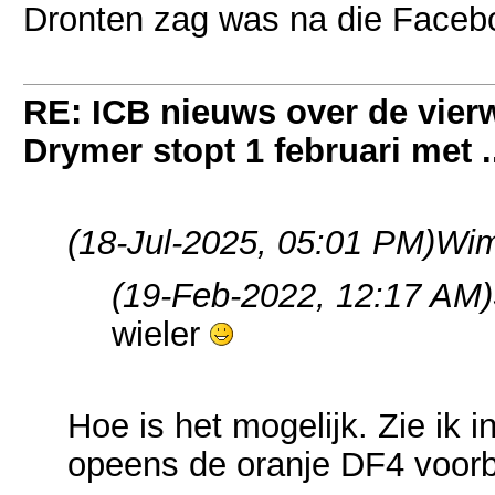
Dronten zag was na die Faceb
RE: ICB nieuws over de vierwi
Drymer stopt 1 februari met .
(18-Jul-2025, 05:01 PM)
Wim
(19-Feb-2022, 12:17 AM)
wieler
Hoe is het mogelijk. Zie ik i
opeens de oranje DF4 voorb