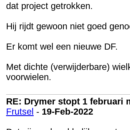
dat project getrokken.
Hij rijdt gewoon niet goed gen
Er komt wel een nieuwe DF.
Met dichte (verwijderbare) wiel
voorwielen.
RE: Drymer stopt 1 februari
Frutsel
-
19-Feb-2022