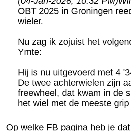
(04-Jan-2026, 10:32 PM)
Wi
OBT 2025 in Groningen ree
wieler.
Nu zag ik zojuist het volge
Ymte:
Hij is nu uitgevoerd met 4 '
De twee achterwielen zijn 
freewheel, dat kwam in de s
het wiel met de meeste grip
Op welke FB pagina heb je da