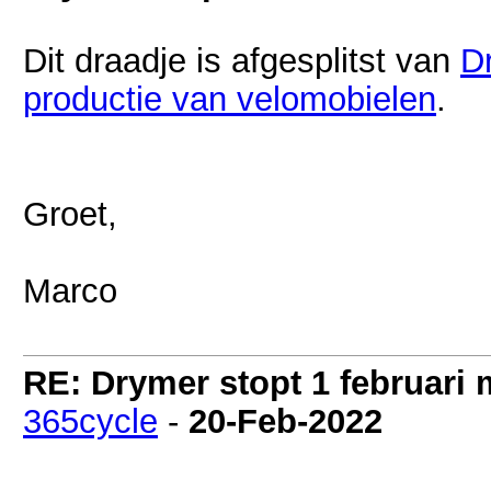
Dit draadje is afgesplitst van
D
productie van velomobielen
.
Groet,
Marco
RE: Drymer stopt 1 februari
365cycle
-
20-Feb-2022