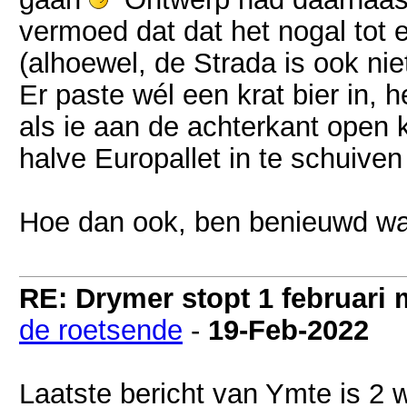
vermoed dat dat het nogal tot
(alhoewel, de Strada is ook nie
Er paste wél een krat bier in, 
als ie aan de achterkant open 
halve Europallet in te schuive
Hoe dan ook, ben benieuwd wa
RE: Drymer stopt 1 februari
de roetsende
-
19-Feb-2022
Laatste bericht van Ymte is 2 