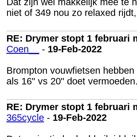
Dat zijn wel makkelijk mee te 
niet of 349 nou zo relaxed rijdt
RE: Drymer stopt 1 februari
Coen__
-
19-Feb-2022
Brompton vouwfietsen hebben o
als 16" vs 20" doet vermoeden
RE: Drymer stopt 1 februari
365cycle
-
19-Feb-2022