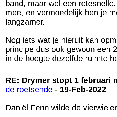
band, maar wel een retesnelle.
mee, en vermoedelijk ben je me
langzamer.
Nog iets wat je hieruit kan op
principe dus ook gewoon een 2
in de hoogte dezelfde ruimte he
RE: Drymer stopt 1 februari
de roetsende
-
19-Feb-2022
Daniël Fenn wilde de vierwiele