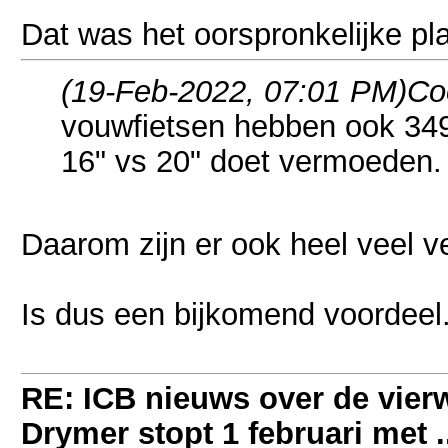
Dat was het oorspronkelijke pl
(19-Feb-2022, 07:01 PM)
Co
vouwfietsen hebben ook 349.
16" vs 20" doet vermoeden.
Daarom zijn er ook heel veel ve
Is dus een bijkomend voordeel
RE: ICB nieuws over de vierwi
Drymer stopt 1 februari met .