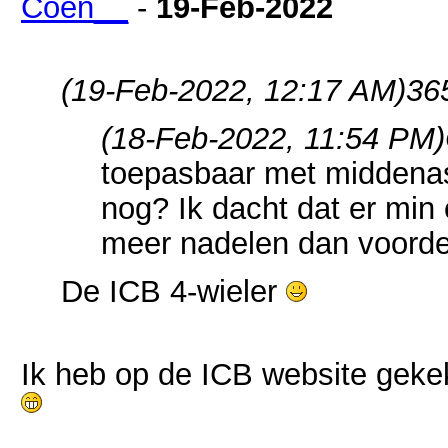
Coen__
-
19-Feb-2022
(19-Feb-2022, 12:17 AM)
36
(18-Feb-2022, 11:54 PM)
toepasbaar met middenas
nog? Ik dacht dat er min
meer nadelen dan voorde
De ICB 4-wieler
Ik heb op de ICB website gekeke