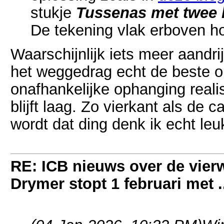
stukje
Tussenas met twee k
De tekening vlak erboven hoo
Waarschijnlijk iets meer aandri
het weggedrag echt de beste op
onafhankelijke ophanging real
blijft laag. Zo vierkant als de 
wordt dat ding denk ik echt leu
RE: ICB nieuws over de vierwi
Drymer stopt 1 februari met .