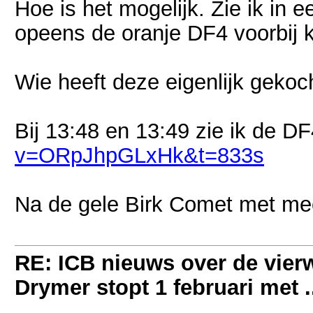
Hoe is het mogelijk. Zie ik in e
opeens de oranje DF4 voorbij
Wie heeft deze eigenlijk gekoc
Bij 13:48 en 13:49 zie ik de D
v=ORpJhpGLxHk&t=833s
Na de gele Birk Comet met me
RE: ICB nieuws over de vierwi
Drymer stopt 1 februari met .