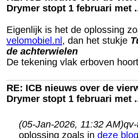
Drymer stopt 1 februari met .
Eigenlijk is het de oplossing zo
velomobiel.nl
, dan het stukje
T
de achterwielen
De tekening vlak erboven hoort 
RE: ICB nieuws over de vierwi
Drymer stopt 1 februari met .
(05-Jan-2026, 11:32 AM)
qv-
oplossing zoals in
deze blo