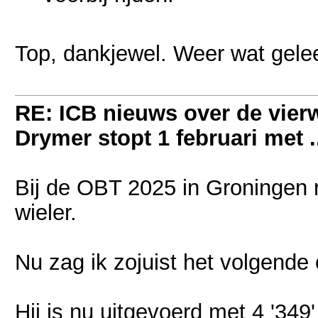
Top, dankjewel. Weer wat gele
RE: ICB nieuws over de vierwi
Drymer stopt 1 februari met .
Bij de OBT 2025 in Groningen 
wieler.
Nu zag ik zojuist het volgend
Hij is nu uitgevoerd met 4 '349