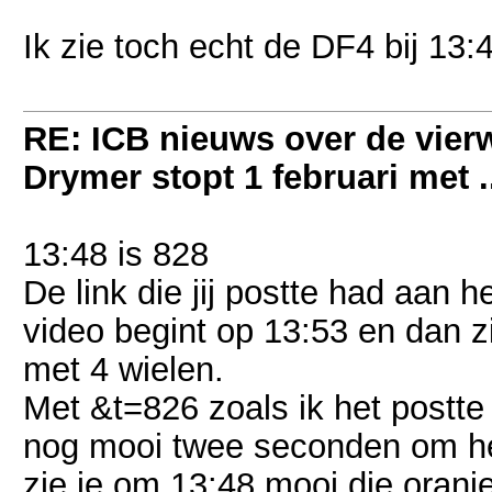
Ik zie toch echt de DF4 bij 13
RE: ICB nieuws over de vierwi
Drymer stopt 1 februari met .
13:48 is 828
De link die jij postte had aan
video begint op 13:53 en dan z
met 4 wielen.
Met &t=826 zoals ik het postte 
nog mooi twee seconden om het 
zie je om 13:48 mooi die oranje 