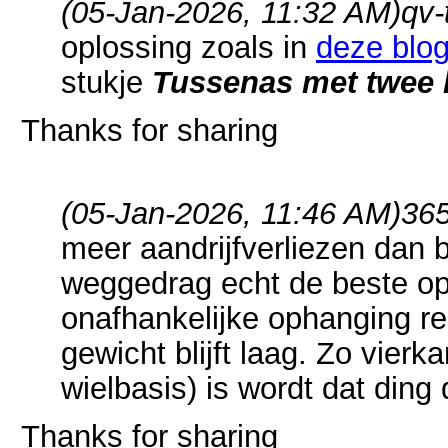
(05-Jan-2026, 11:32 AM)
qv-
oplossing zoals in
deze blo
stukje
Tussenas met twee k
Thanks for sharing
(05-Jan-2026, 11:46 AM)
365
meer aandrijfverliezen dan 
weggedrag echt de beste opl
onafhankelijke ophanging r
gewicht blijft laag. Zo vierk
wielbasis) is wordt dat ding 
Thanks for sharing