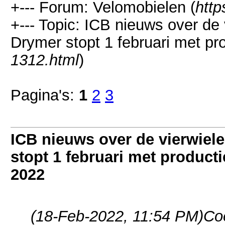
+--- Forum: Velomobielen (
http
+--- Topic: ICB nieuws over de 
Drymer stopt 1 februari met pr
1312.html
)
Pagina's:
1
2
3
ICB nieuws over de vierwiele
stopt 1 februari met product
2022
(18-Feb-2022, 11:54 PM)
Co