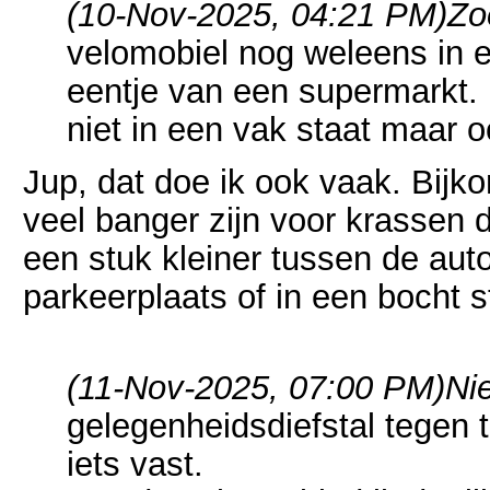
(10-Nov-2025, 04:21 PM)
Zo
velomobiel nog weleens in 
eentje van een supermarkt. D
niet in een vak staat maar o
Jup, dat doe ik ook vaak. Bijk
veel banger zijn voor krassen 
een stuk kleiner tussen de auto
parkeerplaats of in een bocht s
(11-Nov-2025, 07:00 PM)
Ni
gelegenheidsdiefstal tegen te
iets vast.