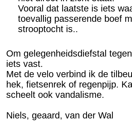
Vooral dat laatste is iets w
toevallig passerende boef mo
strooptocht is..
Om gelegenheidsdiefstal tegen t
iets vast.
Met de velo verbind ik de tilb
hek, fietsenrek of regenpijp. Ka
scheelt ook vandalisme.
Niels, geaard, van der Wal