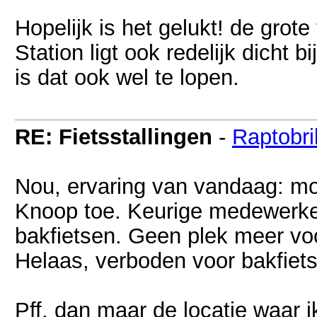
Hopelijk is het gelukt! de grote
Station ligt ook redelijk dicht b
is dat ook wel te lopen.
RE: Fietsstallingen
-
Raptobri
Nou, ervaring van vandaag: moe
Knoop toe. Keurige medewerker
bakfietsen. Geen plek meer voo
Helaas, verboden voor bakfiet
Pff, dan maar de locatie waar i