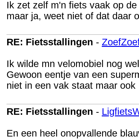
Ik zet zelf m'n fiets vaak op de
maar ja, weet niet of dat daar 
RE: Fietsstallingen
-
ZoefZoe
Ik wilde mn velomobiel nog we
Gewoon eentje van een supermar
niet in een vak staat maar ook 
RE: Fietsstallingen
-
Ligfiets
En een heel onopvallende bla