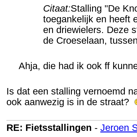
Citaat:
Stalling "De Kno
toegankelijk en heeft 
en driewielers. Deze st
de Croeselaan, tusse
Ahja, die had ik ook ff kun
Is dat een stalling vernoemd n
ook aanwezig is in de straat?
RE: Fietsstallingen
-
Jeroen 