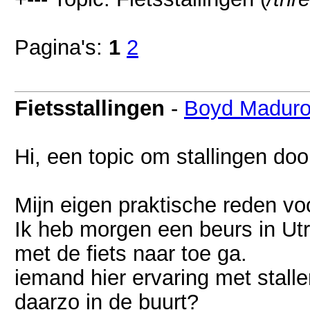
Pagina's:
1
2
Fietsstallingen
-
Boyd Madur
Hi, een topic om stallingen doo
Mijn eigen praktische reden v
Ik heb morgen een beurs in Utre
met de fiets naar toe ga.
iemand hier ervaring met stalle
daarzo in de buurt?