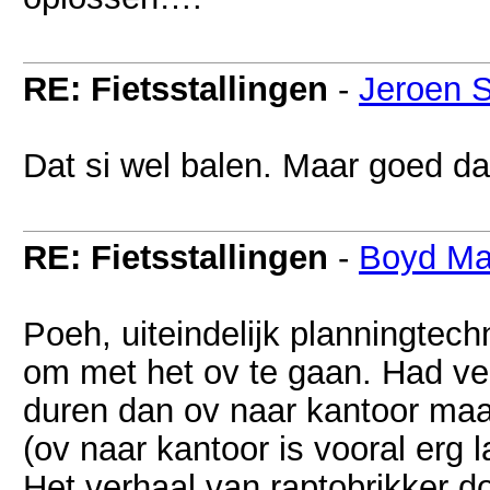
RE: Fietsstallingen
-
Jeroen 
Dat si wel balen. Maar goed da
RE: Fietsstallingen
-
Boyd Ma
Poeh, uiteindelijk planningte
om met het ov te gaan. Had ve
duren dan ov naar kantoor maa
(ov naar kantoor is vooral erg 
Het verhaal van raptobrikker d