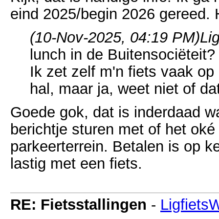
eind 2025/begin 2026 gereed. 
(10-Nov-2025, 04:19 PM)
Li
lunch in de Buitensociëteit?
Ik zet zelf m'n fiets vaak op
hal, maar ja, weet niet of d
Goede gok, dat is inderdaad wa
berichtje sturen met of het ok
parkeerterrein. Betalen is op k
lastig met een fiets.
RE: Fietsstallingen
-
Ligfiets