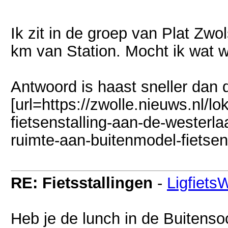
Ik zit in de groep van Plat Zwo
km van Station. Mocht ik wat we
Antwoord is haast sneller dan 
[url=https://zwolle.nieuws.nl/l
fietsenstalling-aan-de-westerla
ruimte-aan-buitenmodel-fietsen]
RE: Fietsstallingen
-
Ligfiets
Heb je de lunch in de Buitensoc