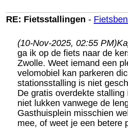
RE: Fietsstallingen
-
Fietsben
(10-Nov-2025, 02:55 PM)
Ka
ga ik op de fiets naar de ke
Zwolle. Weet iemand een ple
velomobiel kan parkeren dich
stationsstalling is niet gesc
De gratis overdekte stalling 
niet lukken vanwege de lengt
Gasthuisplein misschien wel
mee, of weet je een betere 