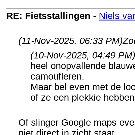
RE: Fietsstallingen
-
Niels va
(11-Nov-2025, 06:33 PM)
Zo
(10-Nov-2025, 04:49 PM
heel onopvallende blauw
camoufleren.
Maar bel even met de loc
of ze een plekkie hebben
Of slinger Google maps even
niet direct in zicht staat.