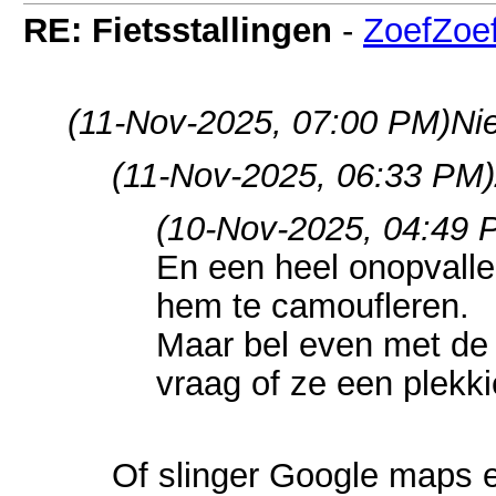
RE: Fietsstallingen
-
ZoefZoe
(11-Nov-2025, 07:00 PM)
Ni
(11-Nov-2025, 06:33 PM)
(10-Nov-2025, 04:49 
En een heel onopvall
hem te camoufleren.
Maar bel even met de 
vraag of ze een plekk
Of slinger Google maps e