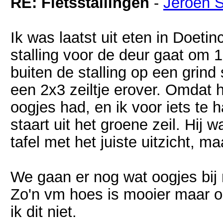
RE: Fietsstallingen
-
Jeroen 
Ik was laatst uit eten in Doet
stalling voor de deur gaat om 1
buiten de stalling op een grin
een 2x3 zeiltje erover. Omdat h
oogjes had, en ik voor iets te h
staart uit het groene zeil. Hij
tafel met het juiste uitzicht, m
We gaan er nog wat oogjes bij 
Zo'n vm hoes is mooier maar oo
ik dit niet.