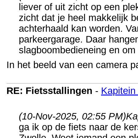
liever of uit zicht op een pl
zicht dat je heel makkelijk 
achterhaald kan worden. Va
parkeergarage. Daar hangen
slagboombedieneing en om tr
In het beeld van een camera pa
RE: Fietsstallingen
-
Kapitein
(10-Nov-2025, 02:55 PM)
Ka
ga ik op de fiets naar de ke
Zwolle. Weet iemand een ple