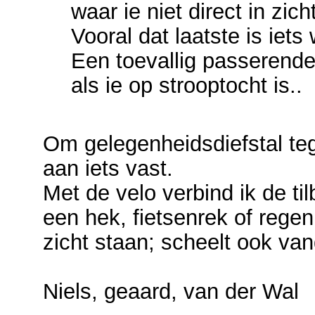
waar ie niet direct in zich
Vooral dat laatste is iet
Een toevallig passerende
als ie op strooptocht is..
Om gelegenheidsdiefstal tege
aan iets vast.
Met de velo verbind ik de ti
een hek, fietsenrek of regen
zicht staan; scheelt ook va
Niels, geaard, van der Wal