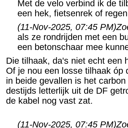
Met de velo verbind ik de ti
een hek, fietsenrek of regen
(11-Nov-2025, 07:45 PM)
Zo
als ze rondrijden met een b
een betonschaar mee kunn
Die tilhaak, da's niet echt een
Of je nou een losse tilhaak óp d
in beide gevallen is het carbon
destijds letterlijk uit de DF get
de kabel nog vast zat.
(11-Nov-2025, 07:45 PM)
Zo