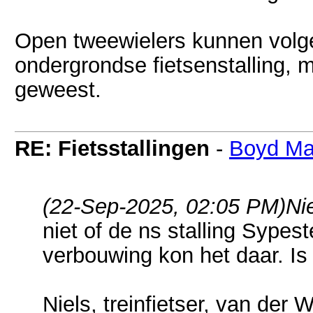
Open tweewielers kunnen volge
ondergrondse fietsenstalling, m
geweest.
RE: Fietsstallingen
-
Boyd Ma
(22-Sep-2025, 02:05 PM)
Ni
niet of de ns stalling Sypes
verbouwing kon het daar. Is 
Niels, treinfietser, van der W