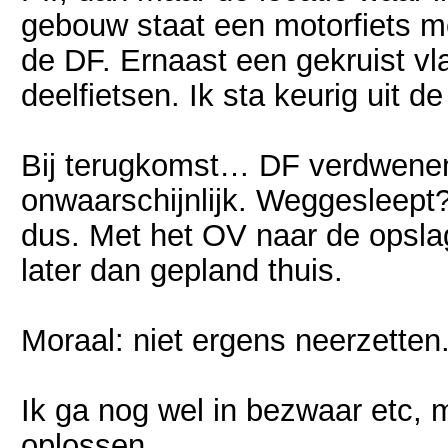
gebouw staat een motorfiets m
de DF. Ernaast een gekruist vl
deelfietsen. Ik sta keurig uit d
Bij terugkomst… DF verdwenen.
onwaarschijnlijk. Weggesleep
dus. Met het OV naar de opslag
later dan gepland thuis.
Moraal: niet ergens neerzetten
Ik ga nog wel in bezwaar etc, m
oplossen….