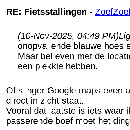
RE: Fietsstallingen
-
ZoefZoe
(10-Nov-2025, 04:49 PM)
Li
onopvallende blauwe hoes 
Maar bel even met de locati
een plekkie hebben.
Of slinger Google maps even aa
direct in zicht staat.
Vooral dat laatste is iets waar
passerende boef moet het ding n