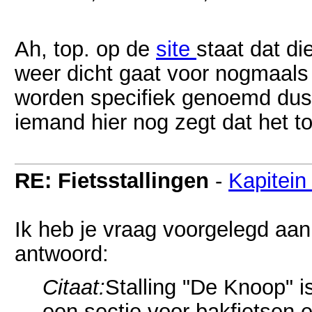
Ah, top. op de
site
staat dat d
weer dicht gaat voor nogmaals
worden specifiek genoemd dus d
iemand hier nog zegt dat het t
RE: Fietsstallingen
-
Kapitein
Ik heb je vraag voorgelegd aa
antwoord:
Citaat:
Stalling "De Knoop" is
een sectie voor bakfietsen en