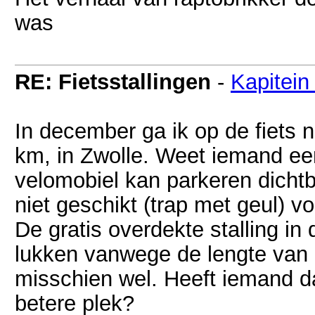
was
RE: Fietsstallingen
-
Kapitein
In december ga ik op de fiets 
km, in Zwolle. Weet iemand een
velomobiel kan parkeren dichtbij
niet geschikt (trap met geul) v
De gratis overdekte stalling in 
lukken vanwege de lengte van d
misschien wel. Heeft iemand da
betere plek?