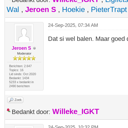
Wal
,
Jeroen S
,
Hoekie
,
PieterTrapt
24-Sep-2025, 07:34 AM
Dat si wel balen. Maar goed 
Jeroen S
Moderator
Berichten: 2.647
Topics: 16
Lid sinds: Oct 2020
Bedankt: 1434
5233 x bedankt in
2490 berichten
Zoek
Willeke_IGKT
Bedankt door:
24-Sep-2025, 10:32 PM