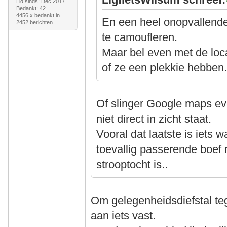
Lid sinds: Dec 2017
Bedankt: 42
4456 x bedankt in
En een heel onopvallend
2452 berichten
te camoufleren.
Maar bel even met de loca
of ze een plekkie hebben
Of slinger Google maps eve
niet direct in zicht staat.
Vooral dat laatste is iets 
toevallig passerende boef m
strooptocht is..
Om gelegenheidsdiefstal tege
aan iets vast.