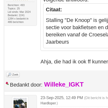
Berichten: 493
Citaat:
Topics: 25
Lid sinds: Mar 2024
Bedankt: 2241
1284 x bedankt in
Stalling "De Knoop" is geli
486 berichten
sectie voor bakfietsen en dr
bereiken vanaf de Croese
Jaarbeurs
Ahja, die had ik ook ff kunn
Zoek
Willeke_IGKT
Bedankt door:
23-Sep-2025, 12:49 PM
(Dit bericht is
Hardloper
.)