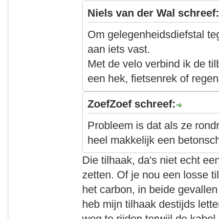
Niels van der Wal schreef
Om gelegenheidsdiefstal tege
aan iets vast.
Met de velo verbind ik de t
een hek, fietsenrek of regen
ZoefZoef schreef:
Probleem is dat als ze rond
heel makkelijk een betons
Die tilhaak, da's niet echt e
zetten. Of je nou een losse ti
het carbon, in beide gevallen
heb mijn tilhaak destijds lett
weg te rijden terwijl de kabel