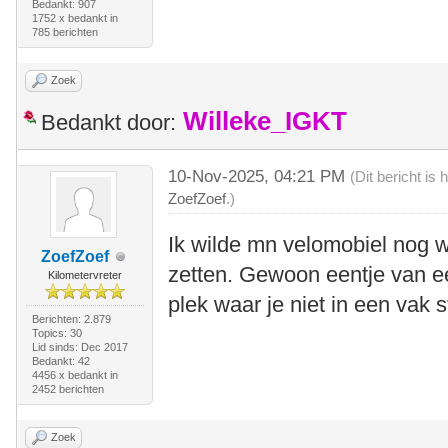
Bedankt: 907
1752 x bedankt in
785 berichten
Zoek
Willeke_IGKT
Bedankt door:
10-Nov-2025, 04:21 PM
(Dit bericht i
ZoefZoef
.)
Ik wilde mn velomobiel nog 
ZoefZoef
zetten. Gewoon eentje van ee
Kilometervreter
plek waar je niet in een vak 
Berichten: 2.879
Topics: 30
Lid sinds: Dec 2017
Bedankt: 42
4456 x bedankt in
2452 berichten
Zoek