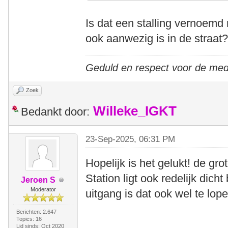
Is dat een stalling vernoemd
ook aanwezig is in de straa
Geduld en respect voor de me
Zoek
Willeke_IGKT
Bedankt door:
23-Sep-2025, 06:31 PM
Hopelijk is het gelukt! de gro
Station ligt ook redelijk dicht
Jeroen S
Moderator
uitgang is dat ook wel te lope
Berichten: 2.647
Topics: 16
Lid sinds: Oct 2020