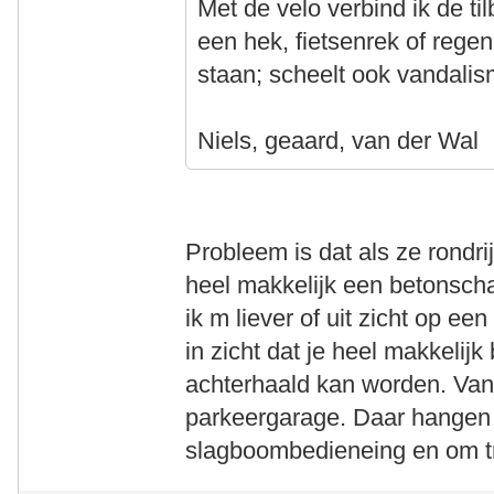
Met de velo verbind ik de t
een hek, fietsenrek of regen
staan; scheelt ook vandalis
Niels, geaard, van der Wal
Probleem is dat als ze rondr
heel makkelijk een betonsc
ik m liever of uit zicht op ee
in zicht dat je heel makkelij
achterhaald kan worden. Van
parkeergarage. Daar hangen 
slagboombedieneing en om tre