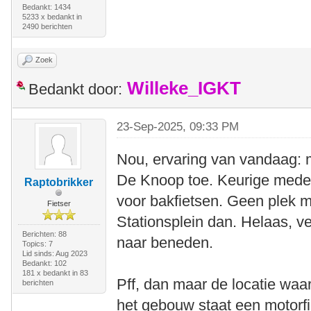
Bedankt: 1434
5233 x bedankt in
2490 berichten
Zoek
Willeke_IGKT
Bedankt door:
23-Sep-2025, 09:33 PM
Nou, ervaring van vandaag: m
De Knoop toe. Keurige medew
Raptobrikker
voor bakfietsen. Geen plek m
Fietser
Stationsplein dan. Helaas, v
Berichten: 88
naar beneden.
Topics: 7
Lid sinds: Aug 2023
Bedankt: 102
181 x bedankt in 83
Pff, dan maar de locatie waar
berichten
het gebouw staat een motorfi