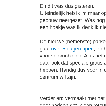
En dit was dus gisteren:
Uiteindelijk heb ik 'm maar o
gebouw neergezet. Was nog r
een hoekje was ik denk ik ni
De nieuwe (bemenste) parke
gaat
over 5 dagen open
, en 
voor velomobielen. Al is het 
daar ook dat speciale gratis
hebben. Handig dus voor in d
centrum wil zijn.
Verder erg vermaakt met het f
door hadden dat ik een reto