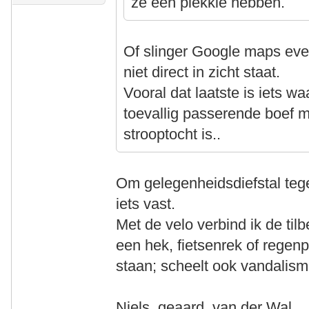
ze een plekkie hebben.
Of slinger Google maps even
niet direct in zicht staat.
Vooral dat laatste is iets w
toevallig passerende boef mo
strooptocht is..
Om gelegenheidsdiefstal tegen
iets vast.
Met de velo verbind ik de til
een hek, fietsenrek of regenp
staan; scheelt ook vandalism
Niels, geaard, van der Wal