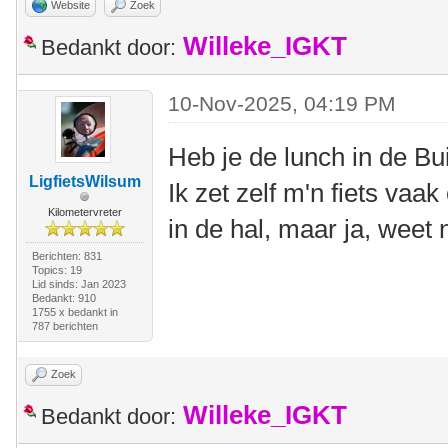
Website
Zoek
Willeke_IGKT
Bedankt door:
10-Nov-2025, 04:19 PM
Heb je de lunch in de Bu
LigfietsWilsum
Ik zet zelf m'n fiets vaak
Kilometervreter
in de hal, maar ja, weet 
Berichten: 831
Topics: 19
Lid sinds: Jan 2023
Bedankt: 910
1755 x bedankt in
787 berichten
Zoek
Willeke_IGKT
Bedankt door: