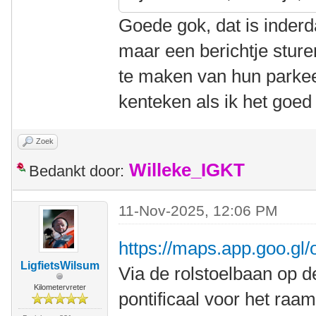
Goede gok, dat is inderd
maar een berichtje sture
te maken van hun parkeer
kenteken als ik het goed 
Zoek
Willeke_IGKT
Bedankt door:
11-Nov-2025, 12:06 PM
https://maps.app.goo.
LigfietsWilsum
Via de rolstoelbaan op d
Kilometervreter
pontificaal voor het raam