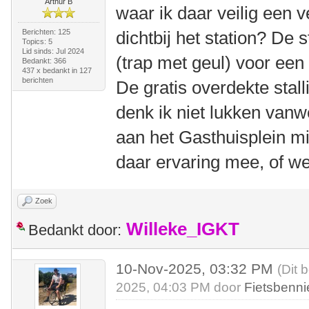
Arthur B
waar ik daar veilig een 
Berichten: 125
dichtbij het station? De s
Topics: 5
Lid sinds: Jul 2024
(trap met geul) voor een
Bedankt: 366
437 x bedankt in 127
berichten
De gratis overdekte stall
denk ik niet lukken vanw
aan het Gasthuisplein m
daar ervaring mee, of we
Zoek
Willeke_IGKT
Bedankt door:
10-Nov-2025, 03:32 PM
(Dit 
2025, 04:03 PM door
Fietsbenni