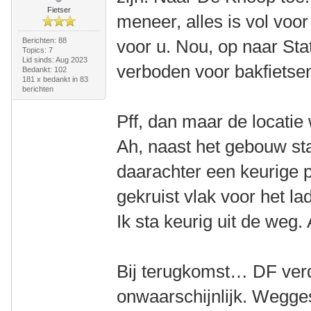
Fietser
meneer, alles is vol voo
Berichten: 88
voor u. Nou, op naar Sta
Topics: 7
Lid sinds: Aug 2023
verboden voor bakfietse
Bedankt: 102
181 x bedankt in 83
berichten
Pff, dan maar de locatie 
Ah, naast het gebouw st
daarachter een keurige 
gekruist vlak voor het la
Ik sta keurig uit de weg.
Bij terugkomst… DF verd
onwaarschijnlijk. Wegge