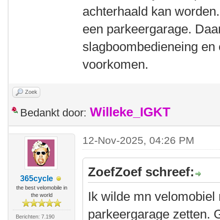
achterhaald kan worden.
een parkeergarage. Daa
slagboombedieneing en om
voorkomen.
Zoek
Willeke_IGKT
Bedankt door:
12-Nov-2025, 04:26 PM
ZoefZoef schreef:
365cycle
the best velomobile in
Ik wilde mn velomobiel
the world
parkeergarage zetten. 
Berichten: 7.190