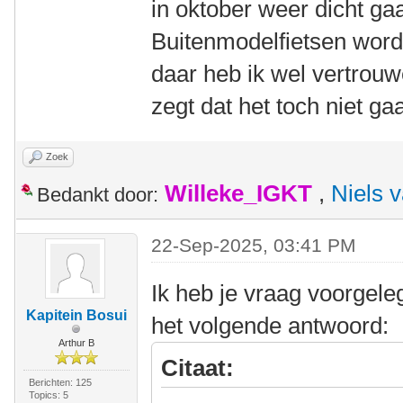
in oktober weer dicht g
Buitenmodelfietsen wor
daar heb ik wel vertrouw
zegt dat het toch niet g
Zoek
Willeke_IGKT
,
Niels 
Bedankt door:
22-Sep-2025, 03:41 PM
Ik heb je vraag voorgel
Kapitein Bosui
het volgende antwoord:
Arthur B
Citaat:
Berichten: 125
Topics: 5