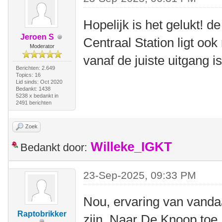
Hopelijk is het gelukt! de
Jeroen S
Centraal Station ligt ook 
Moderator
vanaf de juiste uitgang i
Berichten: 2.649
Topics: 16
Lid sinds: Oct 2020
Bedankt: 1438
5238 x bedankt in
2491 berichten
Zoek
Willeke_IGKT
Bedankt door:
23-Sep-2025, 09:33 PM
Nou, ervaring van vanda
Raptobrikker
zijn. Naar De Knoop toe