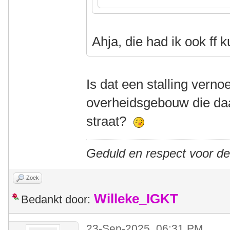
Ahja, die had ik ook ff
Is dat een stalling vern
overheidsgebouw die daa
straat?
Geduld en respect voor d
Zoek
Willeke_IGKT
Bedankt door:
23-Sep-2025, 06:31 PM