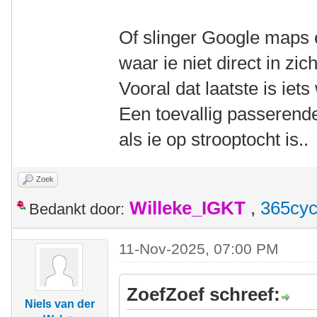
Of slinger Google maps e
waar ie niet direct in zich
Vooral dat laatste is iet
Een toevallig passerende
als ie op strooptocht is..
Zoek
Willeke_IGKT
,
365cyc
Bedankt door:
11-Nov-2025, 07:00 PM
ZoefZoef schreef:
Niels van der