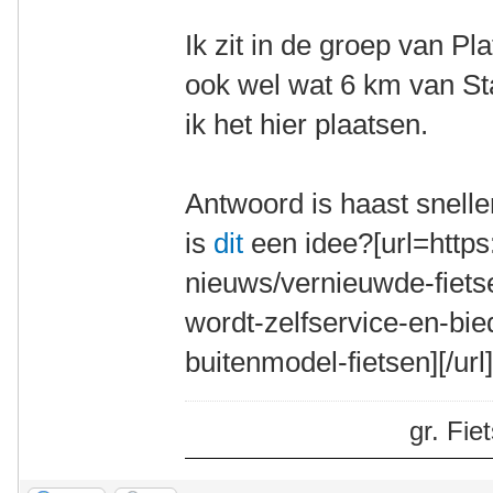
Ik zit in de groep van P
ook wel wat 6 km van Sta
ik het hier plaatsen.
Antwoord is haast snelle
is
dit
een idee?[url=https:
nieuws/vernieuwde-fiets
wordt-zelfservice-en-bie
buitenmodel-fietsen][/url
gr. Fi