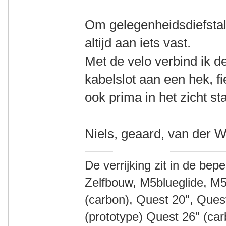
Om gelegenheidsdiefstal 
altijd aan iets vast.
Met de velo verbind ik d
kabelslot aan een hek, fi
ook prima in het zicht s
Niels, geaard, van der W
De verrijking zit in de bep
Zelfbouw, M5blueglide, M5
(carbon), Quest 20", Que
(prototype) Quest 26" (ca