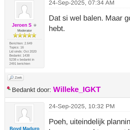
24-Sep-2025, 07:34 AM
Dat si wel balen. Maar 
Jeroen S
hebt.
Moderator
Berichten: 2.649
Topics: 16
Lid sinds: Oct 2020
Bedankt: 1438
5238 x bedankt in
2491 berichten
Zoek
Willeke_IGKT
Bedankt door:
24-Sep-2025, 10:32 PM
Poeh, uiteindelijk plann
Boyd Maduro