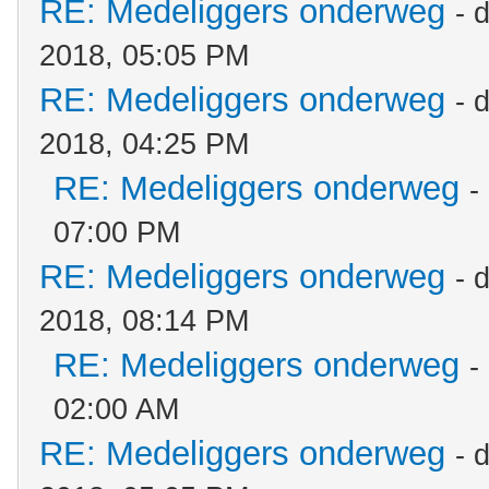
RE: Medeliggers onderweg
- 
2018, 05:05 PM
RE: Medeliggers onderweg
- 
2018, 04:25 PM
RE: Medeliggers onderweg
-
07:00 PM
RE: Medeliggers onderweg
- 
2018, 08:14 PM
RE: Medeliggers onderweg
-
02:00 AM
RE: Medeliggers onderweg
- 