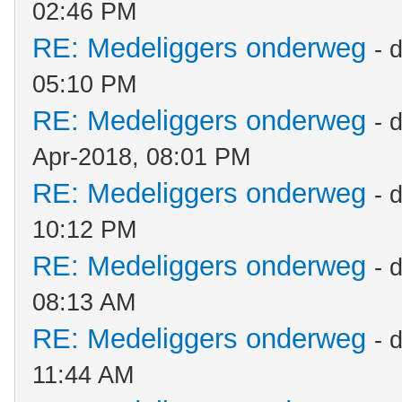
02:46 PM
RE: Medeliggers onderweg
- 
05:10 PM
RE: Medeliggers onderweg
- 
Apr-2018, 08:01 PM
RE: Medeliggers onderweg
- 
10:12 PM
RE: Medeliggers onderweg
- 
08:13 AM
RE: Medeliggers onderweg
- 
11:44 AM