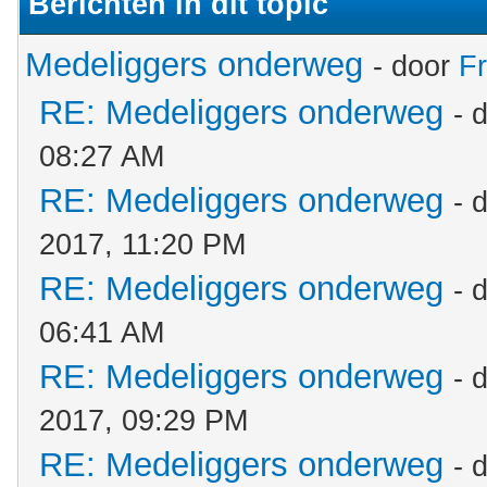
Berichten in dit topic
Medeliggers onderweg
- door
F
RE: Medeliggers onderweg
- 
08:27 AM
RE: Medeliggers onderweg
- 
2017, 11:20 PM
RE: Medeliggers onderweg
- 
06:41 AM
RE: Medeliggers onderweg
- 
2017, 09:29 PM
RE: Medeliggers onderweg
- 