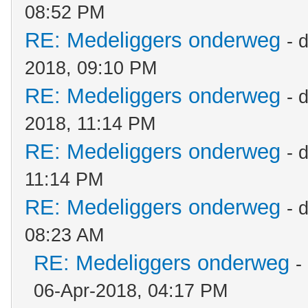
08:52 PM
RE: Medeliggers onderweg
- 
2018, 09:10 PM
RE: Medeliggers onderweg
- 
2018, 11:14 PM
RE: Medeliggers onderweg
- 
11:14 PM
RE: Medeliggers onderweg
- 
08:23 AM
RE: Medeliggers onderweg
-
06-Apr-2018, 04:17 PM