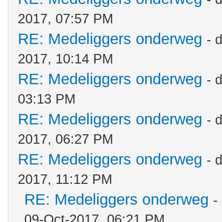
2017, 07:57 PM
RE: Medeliggers onderweg
- 
2017, 10:14 PM
RE: Medeliggers onderweg
- 
03:13 PM
RE: Medeliggers onderweg
- 
2017, 06:27 PM
RE: Medeliggers onderweg
- 
2017, 11:12 PM
RE: Medeliggers onderweg
-
09-Oct-2017, 06:21 PM