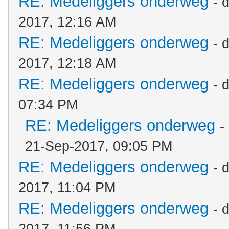
RE: Medeliggers onderweg
- 
2017, 12:16 AM
RE: Medeliggers onderweg
- 
2017, 12:18 AM
RE: Medeliggers onderweg
- 
07:34 PM
RE: Medeliggers onderweg
-
21-Sep-2017, 09:05 PM
RE: Medeliggers onderweg
- 
2017, 11:04 PM
RE: Medeliggers onderweg
- 