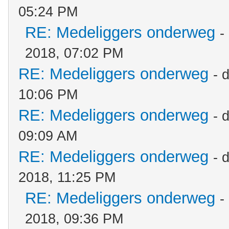
05:24 PM
RE: Medeliggers onderweg
-
2018, 07:02 PM
RE: Medeliggers onderweg
- 
10:06 PM
RE: Medeliggers onderweg
- 
09:09 AM
RE: Medeliggers onderweg
- 
2018, 11:25 PM
RE: Medeliggers onderweg
-
2018, 09:36 PM