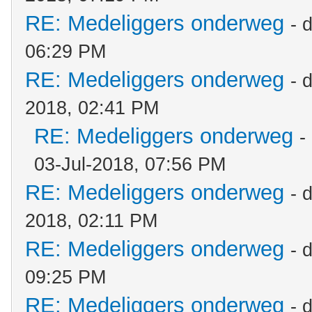
RE: Medeliggers onderweg
- 
06:29 PM
RE: Medeliggers onderweg
- 
2018, 02:41 PM
RE: Medeliggers onderweg
-
03-Jul-2018, 07:56 PM
RE: Medeliggers onderweg
- 
2018, 02:11 PM
RE: Medeliggers onderweg
- 
09:25 PM
RE: Medeliggers onderweg
- 