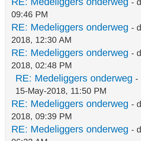
RE: Medeliggers onderweg
- 
09:46 PM
RE: Medeliggers onderweg
- 
2018, 12:30 AM
RE: Medeliggers onderweg
- 
2018, 02:48 PM
RE: Medeliggers onderweg
-
15-May-2018, 11:50 PM
RE: Medeliggers onderweg
- 
2018, 09:39 PM
RE: Medeliggers onderweg
- 