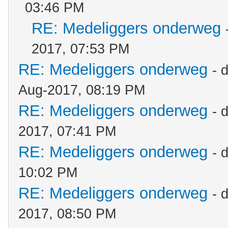
03:46 PM
RE: Medeliggers onderweg
2017, 07:53 PM
RE: Medeliggers onderweg
- 
Aug-2017, 08:19 PM
RE: Medeliggers onderweg
- 
2017, 07:41 PM
RE: Medeliggers onderweg
- 
10:02 PM
RE: Medeliggers onderweg
- 
2017, 08:50 PM