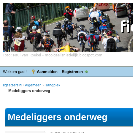
Welkom gast!
Aanmelden
Registreren
ligfietsers.nl
›
Algemeen
›
Hangplek
Medeliggers onderweg
elde waardering is 3.86
Medeliggers onderweg