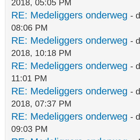
2018, 05:05 PM
RE: Medeliggers onderweg
- 
08:06 PM
RE: Medeliggers onderweg
- 
2018, 10:18 PM
RE: Medeliggers onderweg
- 
11:01 PM
RE: Medeliggers onderweg
- 
2018, 07:37 PM
RE: Medeliggers onderweg
- 
09:03 PM