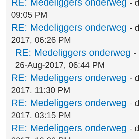
RE: Medeliggers onderweg
- 
09:05 PM
RE: Medeliggers onderweg
- 
2017, 06:26 PM
RE: Medeliggers onderweg
-
26-Aug-2017, 06:44 PM
RE: Medeliggers onderweg
- 
2017, 11:30 PM
RE: Medeliggers onderweg
- 
2017, 03:15 PM
RE: Medeliggers onderweg
- 