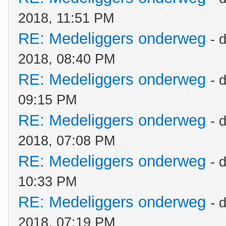
2018, 11:51 PM
RE: Medeliggers onderweg
- 
2018, 08:40 PM
RE: Medeliggers onderweg
- 
09:15 PM
RE: Medeliggers onderweg
- 
2018, 07:08 PM
RE: Medeliggers onderweg
- 
10:33 PM
RE: Medeliggers onderweg
- 
2018, 07:19 PM