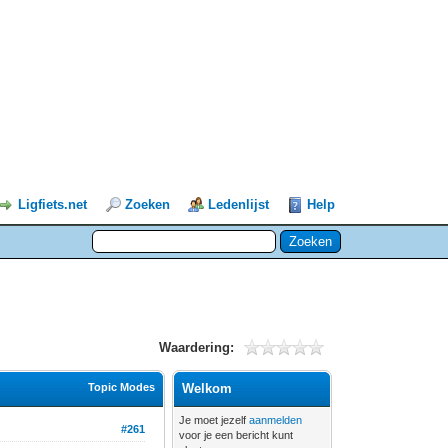
Ligfiets.net
Zoeken
Ledenlijst
Help
Waardering:
Topic Modes
Welkom
Je moet jezelf
aanmelden
#261
voor je een bericht kunt