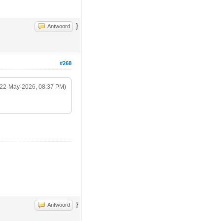
}
Antwoord
#268
(22-May-2026, 08:37 PM)
}
Antwoord