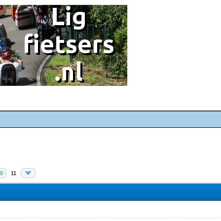
10
11