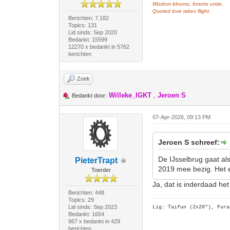
Wisdom blooms, forums unite,
Quoted love takes flight.
Berichten: 7.182
Topics: 131
Lid sinds: Sep 2020
Bedankt: 15599
12270 x bedankt in 5762
berichten
Zoek
Willeke_IGKT
,
Jeroen S
Bedankt door:
07-Apr-2026, 09:13 PM
Jeroen S schreef:
De IJsselbrug gaat al
PieterTrapt
2019 mee bezig. Het ei
Toerder
Ja, dat is inderdaad h
Berichten: 448
Topics: 29
Lid sinds: Sep 2023
Lig: Taifun (2x20"),
Fura
Bedankt: 1654
967 x bedankt in 429
berichten