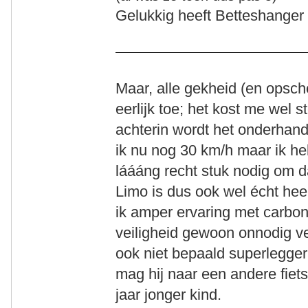
Gelukkig heeft Betteshanger
Maar, alle gekheid (en opsche
eerlijk toe; het kost me wel 
achterin wordt het onderhand
ik nu nog 30 km/h maar ik he
láááng recht stuk nodig om 
Limo is dus ook wel écht he
ik amper ervaring met carbon
veiligheid gewoon onnodig vee
ook niet bepaald superleggera
mag hij naar een andere fiet
jaar jonger kind.