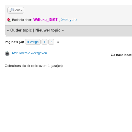
Zoek
Willeke_IGKT
,
365cycle
Bedankt door:
«
Ouder topic
|
Nieuwer topic
»
Pagina's (3):
« Vorige
1
2
3
Afdrukversie weergeven
Ga naar locat
Gebruikers die dit topic lezen: 1 gast(en)