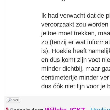
Ik had verwacht dat de p
veroorzaakt zou worden d
je toe moet trekken, maar
zo (tenzij er wat informa
is); Hoekie heeft nameli
en dus komt zijn voet nie
minder dichtbij, maar ga
centimetertje minder ver 
dus óók niet fijn voor je
Zoek