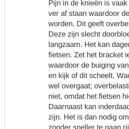
Pijn in de knieën is vaak
ver af staan waardoor de
worden. Dit geeft overbe
Deze zijn slecht doorblo
langzaam. Het kan dagen
fietsen. Zet het bracket i
waardoor de buiging van 
en kijk of dit scheelt. Wa
wel overgaat; overbelast
niet, omdat het fietsen h
Daarnaast kan inderdaad
zijn. Het is dan nodig om
zonder sneller te gaan ri