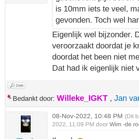
is 10mm iets te veel, m
gevonden. Toch wel ha
Eigenlijk wel bijzonder. 
veroorzaakt doordat je kn
doordat het been niet me
Dat had ik eigenlijk niet
Zoek
Willeke_IGKT
,
Jan va
Bedankt door:
08-Nov-2022, 10:48 PM
(Dit 
2022, 11:09 PM door
Wim -de r