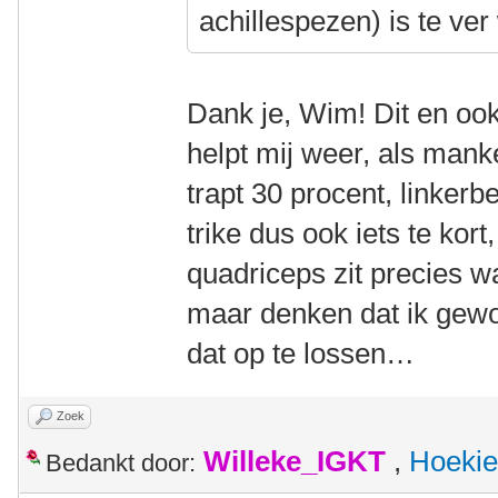
achillespezen) is te ver
Dank je, Wim! Dit en ook 
helpt mij weer, als manke
trapt 30 procent, linker
trike dus ook iets te kor
quadriceps zit precies wa
maar denken dat ik gew
dat op te lossen…
Zoek
Willeke_IGKT
,
Hoekie
Bedankt door: