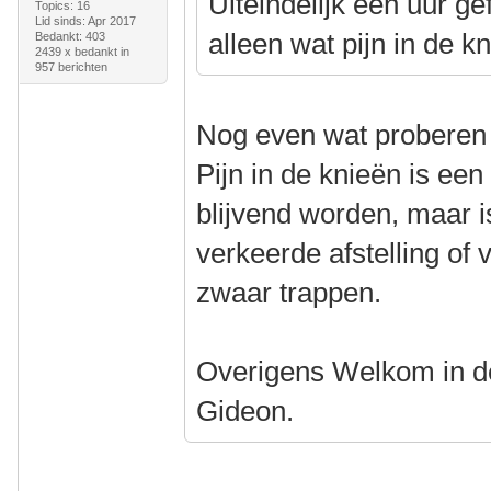
Uiteindelijk een uur ge
Topics: 16
Lid sinds: Apr 2017
alleen wat pijn in de k
Bedankt: 403
2439 x bedankt in
957 berichten
Nog even wat proberen 
Pijn in de knieën is e
blijvend worden, maar i
verkeerde afstelling of
zwaar trappen.
Overigens Welkom in de
Gideon.