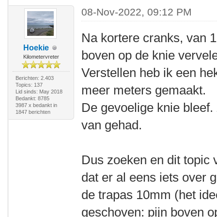
08-Nov-2022, 09:12 PM
Na kortere cranks, van 
Hoekie
boven op de knie vervel
Kilometervreter
Verstellen heb ik een he
Berichten: 2.403
Topics: 137
meer meters gemaakt.
Lid sinds: May 2018
Bedankt: 8785
De gevoelige knie bleef. 
3987 x bedankt in
1847 berichten
van gehad.
Dus zoeken en dit topic 
dat er al eens iets over
de trapas 10mm (het ide
geschoven: pijn boven op