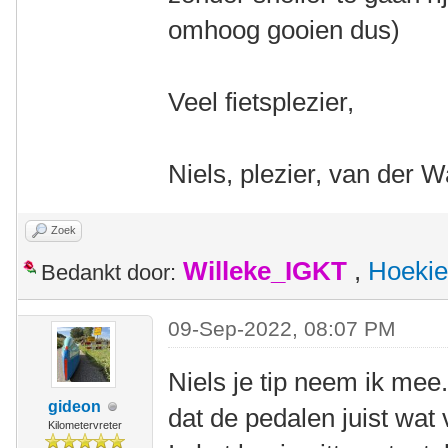
omhoog gooien dus)
Veel fietsplezier,
Niels, plezier, van der W
Zoek
Willeke_IGKT
,
Hoekie
Bedankt door:
09-Sep-2022, 08:07 PM
Niels je tip neem ik mee
gideon
dat de pedalen juist wat
Kilometervreter