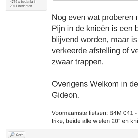
4759 x bedankt in
2041 berichten
Nog even wat proberen m
Pijn in de knieën is ee
blijvend worden, maar is
verkeerde afstelling of 
zwaar trappen.
Overigens Welkom in de 
Gideon.
Voornaamste fietsen: B4M 041 -
trike, beide alle wielen 20" en kn
Zoek