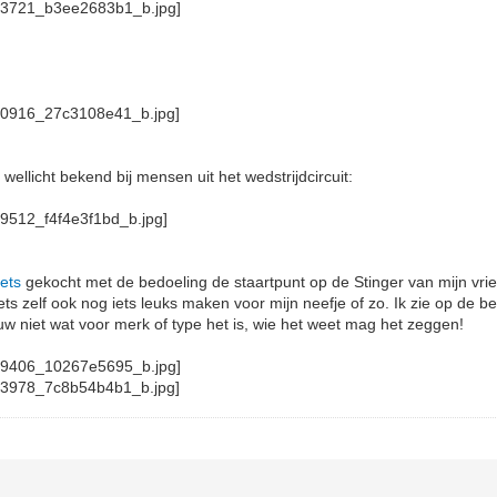
ellicht bekend bij mensen uit het wedstrijdcircuit:
iets
gekocht met de bedoeling de staartpunt op de Stinger van mijn vri
iets zelf ook nog iets leuks maken voor mijn neefje of zo. Ik zie op de b
uw niet wat voor merk of type het is, wie het weet mag het zeggen!