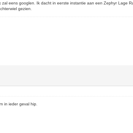
k zal eens googlen. Ik dacht in eerste instantie aan een Zephyr Lage R
chterwiel gezien.
m in ieder geval hip.