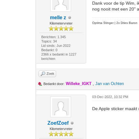
Dank voor de tip Wim, i
nog nooit met een 20" a
melle z
Optima Stinger |
2x Dries Baron
Kilometervreter
Berichten: 1.345
Topics: 34
Lid sinds: Jun 2022
Bedankt: 0
2366 x bedankt in 1227
berichten
Zoek
Willeke_IGKT
,
Jan van Ochten
Bedankt door:
03-Dec-2022, 10:32 PM
De Apple sticker maakt 
ZoefZoef
Kilometervreter