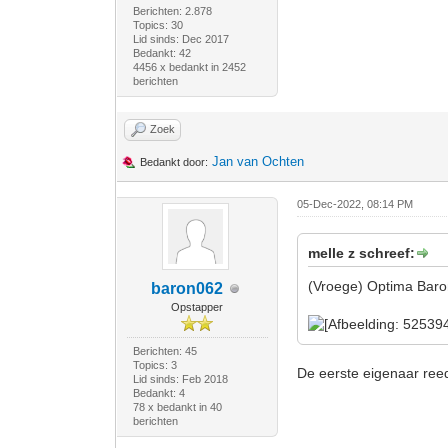
Berichten: 2.878
Topics: 30
Lid sinds: Dec 2017
Bedankt: 42
4456 x bedankt in 2452
berichten
Zoek
Jan van Ochten
Bedankt door:
05-Dec-2022, 08:14 PM
melle z schreef:
(Vroege) Optima Baron,
baron062
Opstapper
Berichten: 45
Topics: 3
De eerste eigenaar reed
Lid sinds: Feb 2018
Bedankt: 4
78 x bedankt in 40
berichten