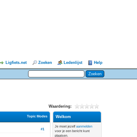
Ligfiets.net
Zoeken
Ledenlijst
Help
Waardering:
Topic Modes
Welkom
Je moet jezelf
aanmelden
#1
voor je een bericht kunt
plaatsen.