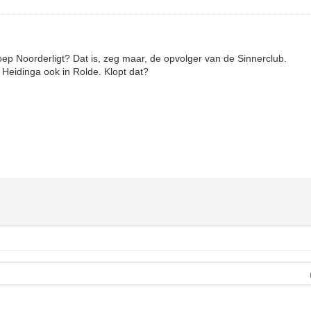
oep Noorderligt? Dat is, zeg maar, de opvolger van de Sinnerclub.
Heidinga ook in Rolde. Klopt dat?