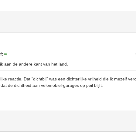
f:
ik aan de andere kant van het land.
jke reactie. Dat "dichtbij" was een dichterlijke vrijheid die ik mezelf ve
dat de dichtheid aan velomobiel-garages op peil blijft.