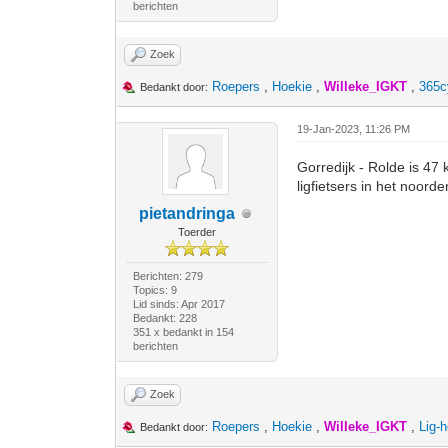
berichten
Zoek
Roepers
,
Hoekie
,
Willeke_IGKT
,
365c
Bedankt door:
19-Jan-2023, 11:26 PM
Gorredijk - Rolde is 47 
ligfietsers in het noorde
pietandringa
Toerder
Berichten: 279
Topics: 9
Lid sinds: Apr 2017
Bedankt: 228
351 x bedankt in 154
berichten
Zoek
Roepers
,
Hoekie
,
Willeke_IGKT
,
Lig-
Bedankt door: