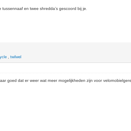
e tussennaaf en twee shredda’s gescoord bij je.
ycle
,
twilwel
maar goed dat er weer wat meer mogelijkheden zijn voor velomobielger