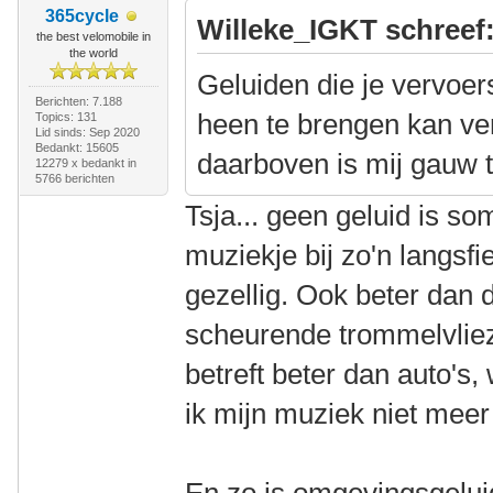
365cycle
Willeke_IGKT schreef
the best velomobile in
the world
Geluiden die je vervoe
Berichten: 7.188
heen te brengen kan ver
Topics: 131
Lid sinds: Sep 2020
Bedankt: 15605
daarboven is mij gauw t
12279 x bedankt in
5766 berichten
Tsja... geen geluid is so
muziekje bij zo'n langsfi
gezellig. Ook beter dan 
scheurende trommelvliez
betreft beter dan auto's,
ik mijn muziek niet meer 