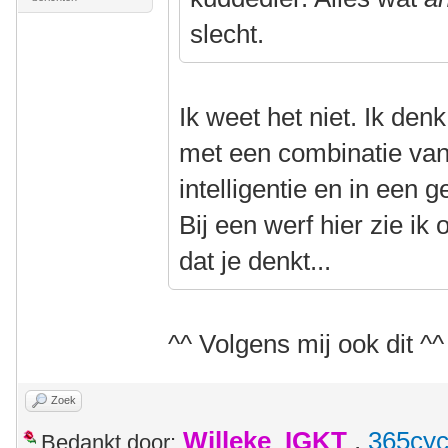
slecht.
Ik weet het niet. Ik den
met een combinatie van
intelligentie en in een 
Bij een werf hier zie ik
dat je denkt...
^^ Volgens mij ook dit ^^
Zoek
Willeke_IGKT
,
365cyc
Bedankt door: