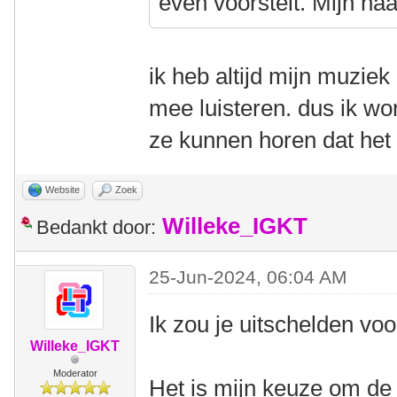
even voorstelt. Mijn naa
ik heb altijd mijn muzie
mee luisteren. dus ik wo
ze kunnen horen dat het
Website
Zoek
Willeke_IGKT
Bedankt door:
25-Jun-2024, 06:04 AM
Ik zou je uitschelden voo
Willeke_IGKT
Moderator
Het is mijn keuze om d