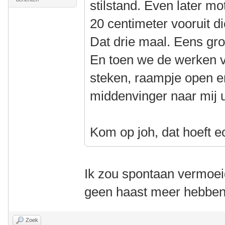
stilstand. Even later mo
20 centimeter vooruit di
Dat drie maal. Eens groen
En toen we de werken vo
steken, raampje open en
middenvinger naar mij u
Kom op joh, dat hoeft ec
Ik zou spontaan vermoei
geen haast meer hebben
Zoek