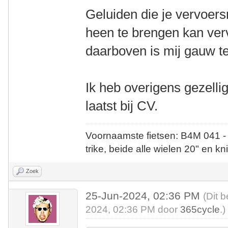
Geluiden die je vervoer
heen te brengen kan verv
daarboven is mij gauw te
Ik heb overigens gezelli
laatst bij CV.
Voornaamste fietsen: B4M 041 -
trike, beide alle wielen 20" en kn
Zoek
25-Jun-2024, 02:36 PM
(Dit 
2024, 02:36 PM door
365cycle
.)