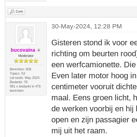
Zoek
30-May-2024, 12:28 PM
Gisteren stond ik voor e
bucovaina
richting om beurten rood)
Moderator
een werfcamionette. Die k
Berichten: 509
Even later motor hoog in
Topics: 53
Lid sinds: May 2024
Bedankt: 76
centimeter vooruit dichte
981 x bedankt in 476
berichten
maal. Eens groen licht, h
de werken voorbij en hij
open en zijn passagier 
mij uit het raam.