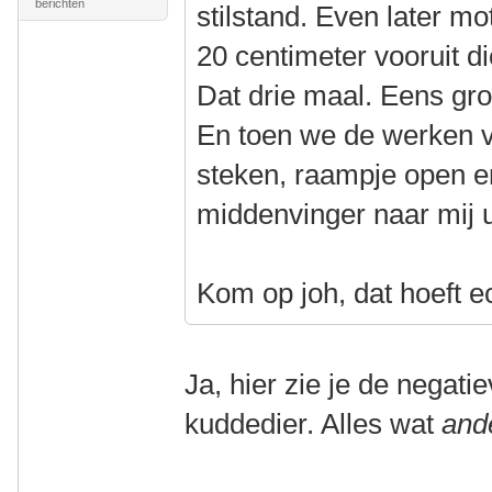
berichten
stilstand. Even later mo
20 centimeter vooruit di
Dat drie maal. Eens groen
En toen we de werken vo
steken, raampje open en
middenvinger naar mij u
Kom op joh, dat hoeft ec
Ja, hier zie je de negat
kuddedier. Alles wat
and