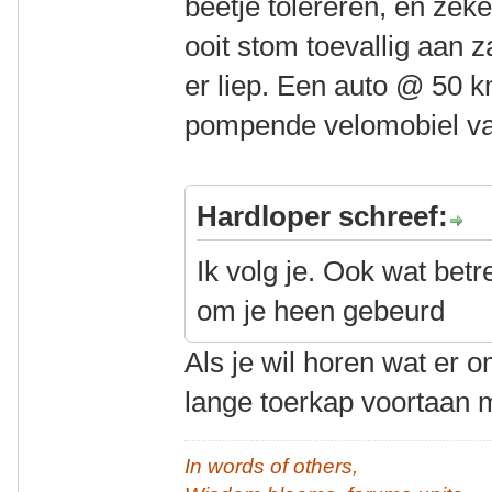
beetje tolereren, en zeke
ooit stom toevallig aan 
er liep. Een auto @ 50 
pompende velomobiel va
Hardloper schreef:
Ik volg je. Ook wat betre
om je heen gebeurd
Als je wil horen wat er o
lange toerkap voortaan m
In words of others,