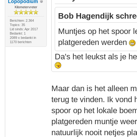
Lopopodium
Kilometervreter
Bob Hagendijk schre
Berichten: 2.364
Topics: 35
Muntjes op het spoor l
Lid sinds: Apr 2017
Bedankt: 1
2089 x bedankt in
platgereden werden
1170 berichten
Da's het leukst als je h
Maar dan is het alleen m
terug te vinden. Ik vond
spoor op het lokale boemel
platgereden muntje weer 
natuurlijk nooit netjes pl