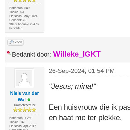
Berichten: 509
Topics: 53
Lid sinds: May 2024
Bedankt: 76
981 x bedankt in 476
berichten
Zoek
Willeke_IGKT
Bedankt door:
26-Sep-2024, 01:54 PM
"Jesus; mina!"
Niels van der
Wal
Een huisvrouw die ik pas
Kilometervreter
en haat me ter plekke.
Berichten: 1.230
Topics: 16
Lid sinds: Apr 2017