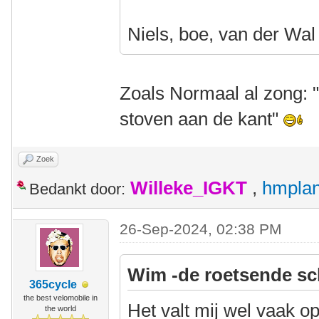
Niels, boe, van der Wal
Zoals Normaal al zong: 
stoven aan de kant"
Zoek
Willeke_IGKT
,
hmplan
Bedankt door:
26-Sep-2024, 02:38 PM
Wim -de roetsende sc
365cycle
the best velomobile in
Het valt mij wel vaak o
the world