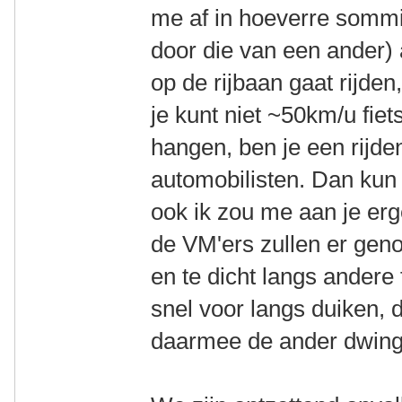
me af in hoeverre sommig
door die van een ander)
op de rijbaan gaat rijden, 
je kunt niet ~50km/u fiet
hangen, ben je een rijde
automobilisten. Dan kun j
ook ik zou me aan je erg
de VM'ers zullen er genoe
en te dicht langs andere 
snel voor langs duiken,
daarmee de ander dwing