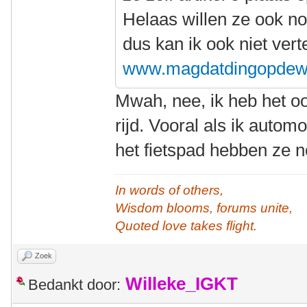
Helaas willen ze ook n
dus kan ik ook niet vert
www.magdatdingopdew
Mwah, nee, ik heb het oo
rijd. Vooral als ik autom
het fietspad hebben ze
In words of others,
Wisdom blooms, forums unite,
Quoted love takes flight.
Zoek
Willeke_IGKT
Bedankt door: