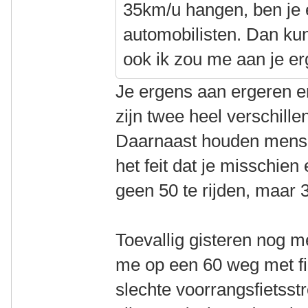
35km/u hangen, ben je 
automobilisten. Dan kun 
ook ik zou me aan je er
Je ergens aan ergeren en
zijn twee heel verschill
Daarnaast houden mense
het feit dat je misschie
geen 50 te rijden, maar 
Toevallig gisteren nog m
me op een 60 weg met fi
slechte voorrangsfietsst