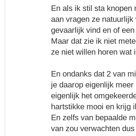
En als ik stil sta knop
aan vragen ze natuurlijk w
gevaarlijk vind en of een 
Maar dat zie ik niet mete
ze niet willen horen wat 
En ondanks dat 2 van mi
je daarop eigenlijk mee
eigenlijk het omgekeerd
hartstikke mooi en krijg 
En zelfs van bepaalde me
van zou verwachten dus d