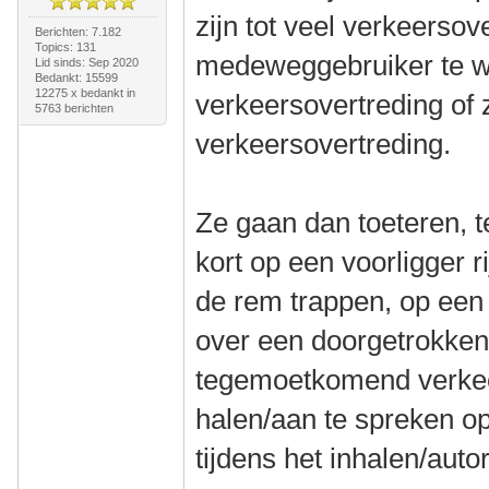
zijn tot veel verkeerso
Berichten: 7.182
Topics: 131
medeweggebruiker te wi
Lid sinds: Sep 2020
Bedankt: 15599
12275 x bedankt in
verkeersovertreding of
5763 berichten
verkeersovertreding.
Ze gaan dan toeteren, te
kort op een voorligger r
de rem trappen, op een 
over een doorgetrokken 
tegemoetkomend verkeer
halen/aan te spreken op
tijdens het inhalen/auto