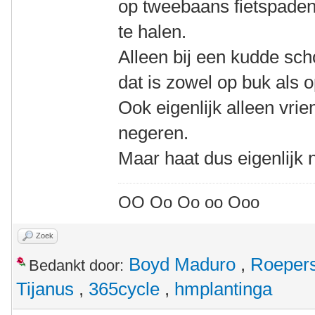
op tweebaans fietspaden
te halen.
Alleen bij een kudde sch
dat is zowel op buk als o
Ook eigenlijk alleen vrie
negeren.
Maar haat dus eigenlijk n
OO Oo Oo oo Ooo
Zoek
Boyd Maduro
,
Roeper
Bedankt door:
Tijanus
,
365cycle
,
hmplantinga