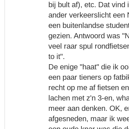
bij bult af), etc. Dat vin
ander verkeerslicht een
een buitenlandse student 
gezien. Antwoord was "Ne
veel raar spul rondfiets
to it".
De enige "haat" die ik 
een paar tieners op fat
recht op me af fietsen en
lachen met z'n 3-en, wha
meer aan denken. OK, e
afgesneden, maar ik wee