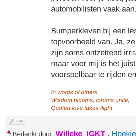
automobilisten vaak aan
Bumperkleven bij een les
topvoorbeeld van. Ja, ze
zijn soms ontzettend irrit
maar voor mij is het jui
voorspelbaar te rijden e
In words of others,
Wisdom blooms, forums unite,
Quoted love takes flight.
Zoek
Willeke_IGKT
,
Hoekie
Bedankt door: