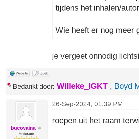
tijdens het inhalen/auto
Wie heeft er nog meer 
je vergeet onnodig licht
Website
Zoek
Willeke_IGKT
,
Boyd 
Bedankt door:
26-Sep-2024, 01:39 PM
roepen uit het raam terwi
bucovaina
Moderator