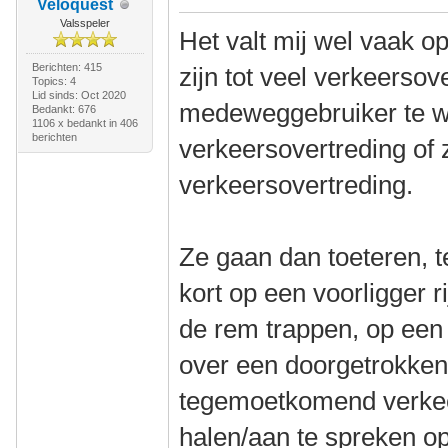
Veloquest
Valsspeler
Het valt mij wel vaak o
Berichten: 415
zijn tot veel verkeerso
Topics: 4
Lid sinds: Oct 2020
medeweggebruiker te wi
Bedankt: 676
1106 x bedankt in 406
berichten
verkeersovertreding of
verkeersovertreding.
Ze gaan dan toeteren, te
kort op een voorligger r
de rem trappen, op een 
over een doorgetrokken 
tegemoetkomend verkeer
halen/aan te spreken op