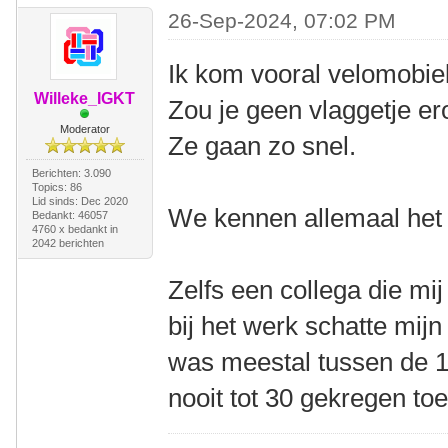
26-Sep-2024, 07:02 PM
Ik kom vooral velomobie
Willeke_IGKT
Zou je geen vlaggetje er
Moderator
Ze gaan zo snel.
Berichten: 3.090
Topics: 86
Lid sinds: Dec 2020
We kennen allemaal het he
Bedankt: 46057
4760 x bedankt in
2042 berichten
Zelfs een collega die m
bij het werk schatte mij
was meestal tussen de 10
nooit tot 30 gekregen toe