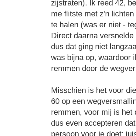
zijstraten). Ik reed 42, 
me flitste met z'n lichte
te halen (was er niet - te
Direct daarna versnelde
dus dat ging niet langza
was bijna op, waardoor i
remmen door de wegvers
Misschien is het voor di
60 op een wegversmalling
remmen, voor mij is het 
dus even accepteren dat 
persoon voor je doet; juis