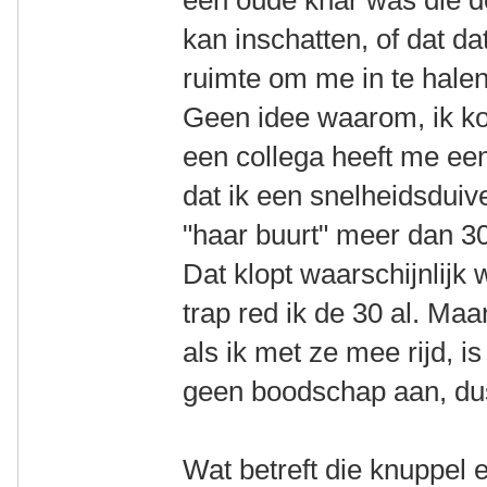
een oude knar was die de
kan inschatten, of dat da
ruimte om me in te halen
Geen idee waarom, ik kon
een collega heeft me ee
dat ik een snelheidsdui
"haar buurt" meer dan 3
Dat klopt waarschijnlijk we
trap red ik de 30 al. Maa
als ik met ze mee rijd, is
geen boodschap aan, d
Wat betreft die knuppel 