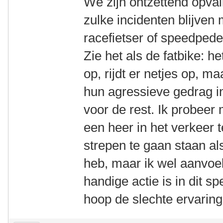
We zijn ontzettend opva
zulke incidenten blijven
racefietser of speedpedel
Zie het als de fatbike: h
op, rijdt er netjes op, m
hun agressieve gedrag in
voor de rest. Ik probeer
een heer in het verkeer 
strepen te gaan staan als
heb, maar ik wel aanvoel
handige actie is in dit sp
hoop de slechte ervaring