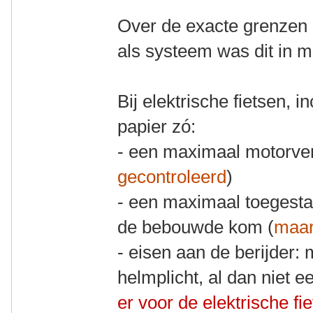
Over de exacte grenzen k
als systeem was dit in m
Bij elektrische fietsen, i
papier zó:
- een maximaal motorve
gecontroleerd
)
- een maximaal toegesta
de bebouwde kom (
maar
- eisen aan de berijder: 
helmplicht, al dan niet ee
er voor de elektrische fi