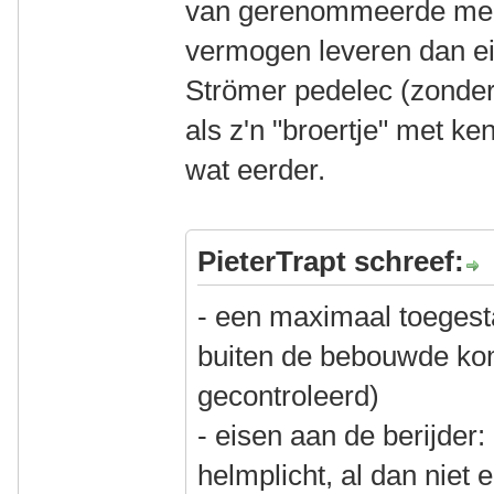
van gerenommeerde mer
vermogen leveren dan ei
Strömer pedelec (zonder 
als z'n "broertje" met k
wat eerder.
PieterTrapt schreef:
- een maximaal toegest
buiten de bebouwde ko
gecontroleerd)
- eisen aan de berijder:
helmplicht, al dan niet e