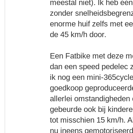
meestal niet). Ik heb één
zonder snelheidsbegrenz
enorme huif zelfs met ee
de 45 km/h door.
Een Fatbike met deze mo
dan een speed pedelec 
ik nog een mini-365cycl
goedkoop geproduceerd
allerlei omstandigheden
gebeurde ook bij kinder
tot misschien 15 km/h. Als
nu ineens gemotoriseerd