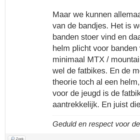
Maar we kunnen allemaa
van de bandjes. Het is w
banden stoer vind en da
helm plicht voor banden
minimaal MTX / mountai
wel de fatbikes. En de m
theorie toch al een helm
voor de jeugd is de fatb
aantrekkelijk. En juist d
Geduld en respect voor d
Zoek