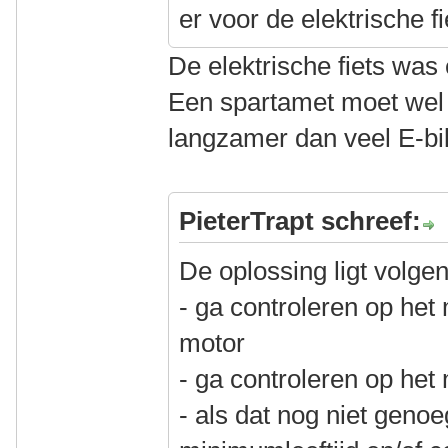
er voor de elektrische f
De elektrische fiets was 
Een spartamet moet wel 
langzamer dan veel E-bi
PieterTrapt schreef:
De oplossing ligt volge
- ga controleren op h
motor
- ga controleren op he
- als dat nog niet geno