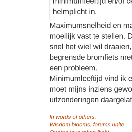
minimumleeftijd en/of cer
helmplicht in.
Maximumsnelheid en ma
moeilijk vast te stellen.
snel het wiel wil draaien
begrensde bromfiets met
een probleem.
Minimumleeftijd vind ik 
moet mijns inziens gewo
uitzonderingen daargela
In words of others,
Wisdom blooms, forums unite,