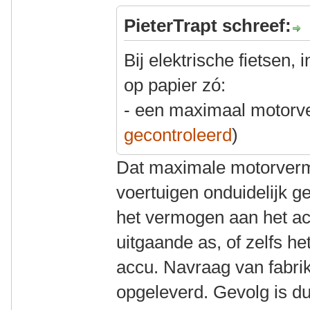
PieterTrapt schreef:
Bij elektrische fietsen, 
op papier zó:
- een maximaal motorv
gecontroleerd
)
Dat maximale motorvermog
voertuigen onduidelijk g
het vermogen aan het acht
uitgaande as, of zelfs 
accu. Navraag van fabrik
opgeleverd. Gevolg is dus