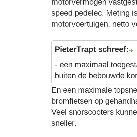
motorvermogen vastgestel
speed pedelec. Meting is
motorvoertuigen, netto 
PieterTrapt schreef:
- een maximaal toegest
buiten de bebouwde k
En een maximale topsnelh
bromfietsen op gehandha
Veel snorscooters kunne
sneller.