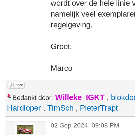
wordt over de hele linie 
namelijk veel exemplare
regelgeving.
Groet,
Marco
Zoek
Willeke_IGKT
,
blokdo
Bedankt door:
Hardloper
,
TimSch
,
PieterTrapt
02-Sep-2024, 09:08 PM