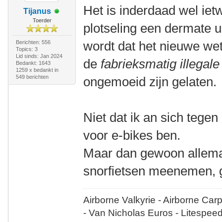
Het is inderdaad wel iet
Tijanus
Toerder
plotseling een dermate 
wordt dat het nieuwe wet
Berichten: 556
Topics: 3
Lid sinds: Jan 2024
de
fabrieksmatig illegale
Bedankt: 1643
1259 x bedankt in
549 berichten
ongemoeid zijn gelaten.
Niet dat ik an sich tegen
voor e-bikes ben.
Maar dan gewoon allemaal
snorfietsen meenemen, 
Airborne Valkyrie - Airborne Car
- Van Nicholas Euros - Litespee