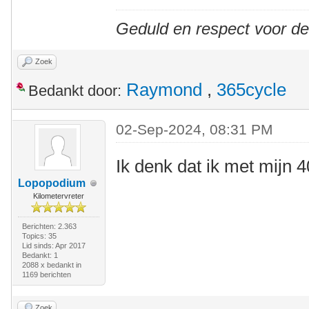
Geduld en respect voor d
Zoek
Raymond
,
365cycle
Bedankt door:
02-Sep-2024, 08:31 PM
Ik denk dat ik met mijn 4
Lopopodium
Kilometervreter
Berichten: 2.363
Topics: 35
Lid sinds: Apr 2017
Bedankt: 1
2088 x bedankt in
1169 berichten
Zoek