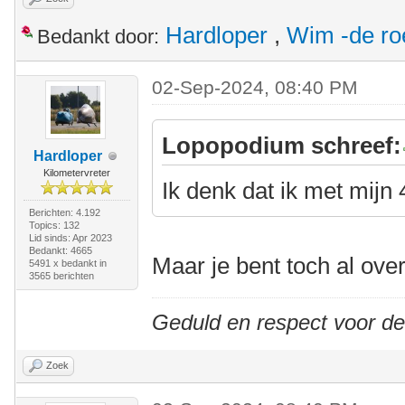
Hardloper
,
Wim -de ro
Bedankt door:
02-Sep-2024, 08:40 PM
Lopopodium schreef:
Hardloper
Kilometervreter
Ik denk dat ik met mijn 
Berichten: 4.192
Topics: 132
Lid sinds: Apr 2023
Bedankt: 4665
Maar je bent toch al ove
5491 x bedankt in
3565 berichten
Geduld en respect voor d
Zoek