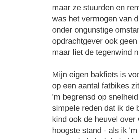
maar ze stuurden en re
was het vermogen van de
onder ongunstige omsta
opdrachtgever ook geen
maar liet de tegenwind 
Mijn eigen bakfiets is v
op een aantal fatbikes zi
'm begrensd op snelheid,
simpele reden dat ik de b
kind ook de heuvel over 
hoogste stand - als ik 'm