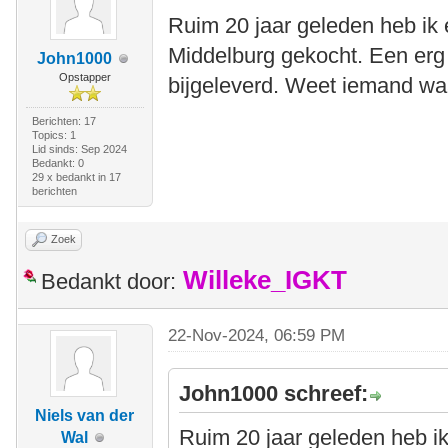
Ruim 20 jaar geleden heb ik
Middelburg gekocht. Een erg
John1000
Opstapper
bijgeleverd. Weet iemand wa
Berichten: 17
Topics: 1
Lid sinds: Sep 2024
Bedankt: 0
29 x bedankt in 17
berichten
Zoek
Willeke_IGKT
Bedankt door:
22-Nov-2024, 06:59 PM
John1000 schreef:
Niels van der
Ruim 20 jaar geleden heb i
Wal