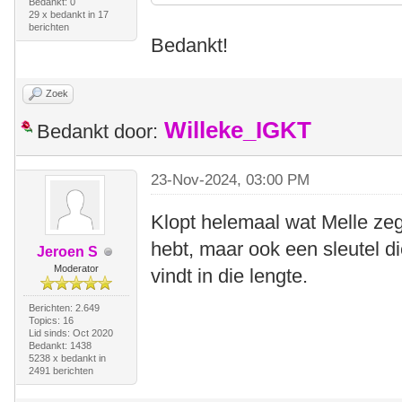
Bedankt: 0
29 x bedankt in 17
berichten
Bedankt!
Zoek
Willeke_IGKT
Bedankt door:
23-Nov-2024, 03:00 PM
Klopt helemaal wat Melle zegt
hebt, maar ook een sleutel d
Jeroen S
Moderator
vindt in die lengte.
Berichten: 2.649
Topics: 16
Lid sinds: Oct 2020
Bedankt: 1438
5238 x bedankt in
2491 berichten