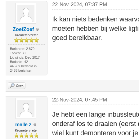
22-Nov-2024, 07:37 PM
Ik kan niets bedenken waarv
moeten hebben bij welke ligf
ZoefZoef
Kilometervreter
goed bereikbaar.
Berichten: 2.879
Topics: 30
Lid sinds: Dec 2017
Bedankt: 42
4457 x bedankt in
2453 berichten
Zoek
22-Nov-2024, 07:45 PM
Je hebt een lange inbussleut
onderaf los te draaien (eers
melle z
Kilometervreter
wiel kunt demonteren voor je e