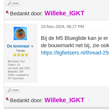
Zoek
Willeke_IGKT
Bedankt door:
23-Nov-2024, 06:27 PM
Bij de M5 Blueglide kan je e
de bouwmarkt net bij, zie ook 
De tovenaar
Toerder
https://ligfietsers.nl/thread-2
Berichten: 512
Topics: 15
Lid sinds: Apr 2021
Bedankt: 269
1538 x bedankt in
477 berichten
Zoek
Willeke_IGKT
Bedankt door: