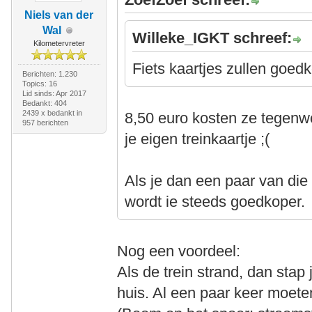
Niels van der
Wal
Willeke_IGKT schreef:
Kilometervreter
Fiets kaartjes zullen goedk
Berichten: 1.230
Topics: 16
Lid sinds: Apr 2017
Bedankt: 404
2439 x bedankt in
8,50 euro kosten ze tegenw
957 berichten
je eigen treinkaartje ;(
Als je dan een paar van die 
wordt ie steeds goedkoper.
Nog een voordeel:
Als de trein strand, dan stap j
huis. Al een paar keer moete