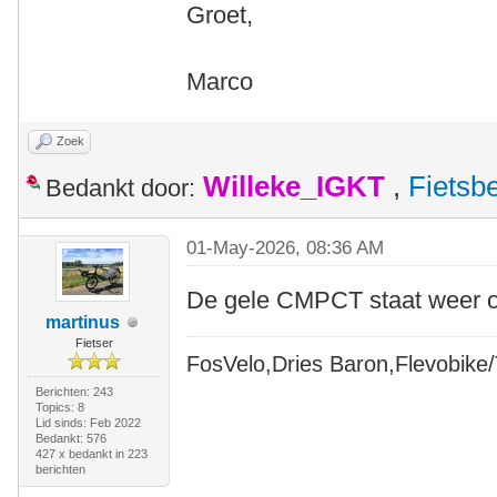
Groet,
Marco
Zoek
Willeke_IGKT
,
Fietsb
Bedankt door:
01-May-2026, 08:36 AM
De gele CMPCT staat weer o
martinus
Fietser
FosVelo,Dries Baron,Flevobike/T
Berichten: 243
Topics: 8
Lid sinds: Feb 2022
Bedankt: 576
427 x bedankt in 223
berichten