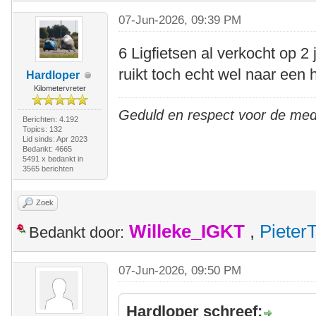
07-Jun-2026, 09:39 PM
6 Ligfietsen al verkocht op 2 
ruikt toch echt wel naar een 
Hardloper
Kilometervreter
Geduld en respect voor de me
Berichten: 4.192
Topics: 132
Lid sinds: Apr 2023
Bedankt: 4665
5491 x bedankt in
3565 berichten
Zoek
Willeke_IGKT
,
Pieter
Bedankt door:
07-Jun-2026, 09:50 PM
Hardloper schreef: