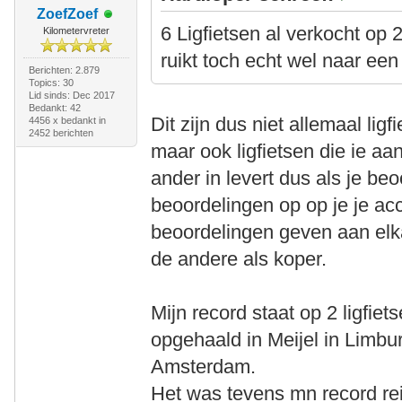
ZoefZoef
6 Ligfietsen al verkocht op 
Kilometervreter
ruikt toch echt wel naar een
Berichten: 2.879
Topics: 30
Lid sinds: Dec 2017
Bedankt: 42
Dit zijn dus niet allemaal ligf
4456 x bedankt in
2452 berichten
maar ook ligfietsen die ie aa
ander in levert dus als je be
beoordelingen op op je je acc
beoordelingen geven aan elka
de andere als koper.
Mijn record staat op 2 ligfie
opgehaald in Meijel in Limbu
Amsterdam.
Het was tevens mn record re