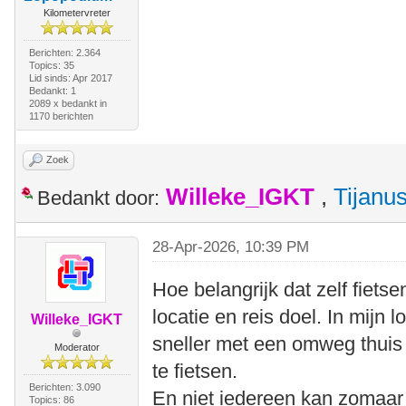
Kilometervreter
Berichten: 2.364
Topics: 35
Lid sinds: Apr 2017
Bedankt: 1
2089 x bedankt in
1170 berichten
Zoek
Willeke_IGKT
,
Tijanu
Bedankt door:
28-Apr-2026, 10:39 PM
Hoe belangrijk dat zelf fietse
locatie en reis doel. In mijn l
Willeke_IGKT
sneller met een omweg thuis
Moderator
te fietsen.
Berichten: 3.090
En niet iedereen kan zomaar
Topics: 86