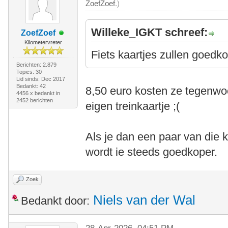
ZoefZoef
.)
Willeke_IGKT schreef:
ZoefZoef
Kilometervreter
Fiets kaartjes zullen goedko
Berichten: 2.879
Topics: 30
Lid sinds: Dec 2017
Bedankt: 42
8,50 euro kosten ze tegenwoo
4456 x bedankt in
2452 berichten
eigen treinkaartje ;(
Als je dan een paar van die ka
wordt ie steeds goedkoper.
Zoek
Niels van der Wal
Bedankt door: