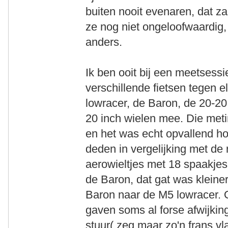
buiten nooit evenaren, dat zal
ze nog niet ongeloofwaardig
anders.
Ik ben ooit bij een meetsess
verschillende fietsen tegen e
lowracer, de Baron, de 20-20
20 inch wielen mee. Die meti
en het was echt opvallend ho
deden in vergelijking met de
aerowieltjes met 18 spaakjes
de Baron, dat gat was kleine
Baron naar de M5 lowracer. 
gaven soms al forse afwijking
stuur( zeg maar zo'n frans vl