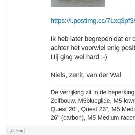
https://i.postimg.cc/7Lxq3pf3
Ik heb later begrepen dat er 
achter het voorwiel enig posit
Hij ging wel hard :-)
Niels, zenit, van der Wal
De verrijking zit in de beperking
Zelfbouw, M5blueglide, M5 lowr
Quest 20", Quest 26", M5 Medi
26" (carbon), M5 Medium racer
Zoek