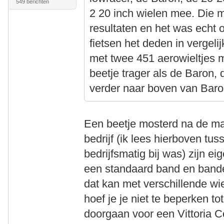
549 berichten
2 20 inch wielen mee. Die m
resultaten en het was echt 
fietsen het deden in vergeli
met twee 451 aerowieltjes 
beetje trager als de Baron, 
verder naar boven van Baro
Een beetje mosterd na de maa
bedrijf (ik lees hierboven tu
bedrijfsmatig bij was) zijn ei
een standaard band en band
dat kan met verschillende wi
hoef je je niet te beperken 
doorgaan voor een Vittoria Co