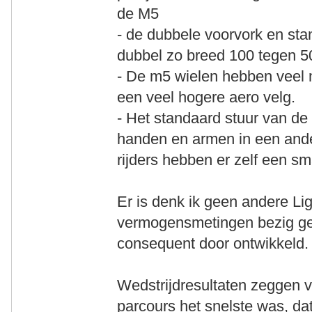
de M5
- de dubbele voorvork en sta
dubbel zo breed 100 tegen 
- De m5 wielen hebben veel 
een veel hogere aero velg.
- Het standaard stuur van de
handen en armen in een ander
rijders hebben er zelf een sm
Er is denk ik geen andere Lig
vermogensmetingen bezig gew
consequent door ontwikkeld. 
Wedstrijdresultaten zeggen v
parcours het snelste was, da