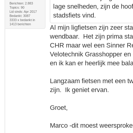
Berichten: 2.883
lage snelheden, zijn de hoof
Topics: 90
Lid sinds: Apr 2017
stadsfiets vind.
Bedankt: 3087
3333 x bedankt in
1413 berichten
Al mijn ligfietsen zijn zeer s
wendbaar. Het zijn prima st
CHR maar wel een Sinner R
Velotechnik Grasshopper en 
en ik kan er heerlijk mee bal
Langzaam fietsen met een twe
zijn. Ik geniet ervan.
Groet,
Marco -dit moest weersprok