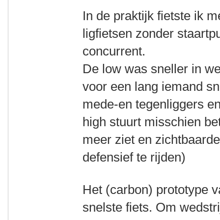
In de praktijk fietste ik 
ligfietsen zonder staartp
concurrent.
De low was sneller in we
voor een lang iemand snel
mede-en tegenliggers e
high stuurt misschien bet
meer ziet en zichtbaarde
defensief te rijden)
Het (carbon) prototype
snelste fiets. Om wedstr