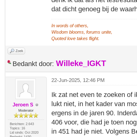
dat dicht genoeg bij de waarh
In words of others,
Wisdom blooms, forums unite,
Quoted love takes flight.
Zoek
Willeke_IGKT
Bedankt door:
22-Jun-2025, 12:46 PM
Ik zat net even te zoeken of 
lukt niet, in het kader van m
Jeroen S
Moderator
ergens in de jaren 90. Inder
406 voor, die had je toen n
Berichten: 2.643
Topics: 16
in 451 had je niet. Volgens 
Lid sinds: Oct 2020
Bedankt: 1430