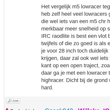
Het vergelijk m5 lowracer teg
heb zelf heel veel lowracers
die wel iets van een m5 chr h
merkbaar meer snelheid op sl
IRC raodlite is best een vlot
twijfels of die zo goed is al
je voor 28 inch toch duidelij
krijgen, daar zal ook wel iets
kant op een open traject, zo
daar ga je met een lowracer 
highracer. Dicht bij de grond
hard.
Zoek