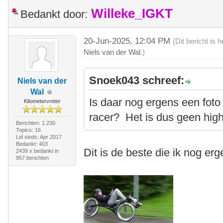
Willeke_IGKT
Bedankt door:
20-Jun-2025, 12:04 PM
(Dit bericht is
Niels van der Wal
.)
Snoek043 schreef:
Niels van der
Wal
Is daar nog ergens een fot
Kilometervreter
racer? Het is dus geen high
Berichten: 1.230
Topics: 16
Lid sinds: Apr 2017
Bedankt: 403
Dit is de beste die ik nog er
2439 x bedankt in
957 berichten