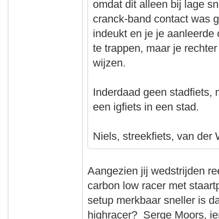
omdat dit alleen bij lage 
cranck-band contact was 
indeukt en je je aanleerde
te trappen, maar je rechter
wijzen.
Inderdaad geen stadfiets, 
een igfiets in een stad.
Niels, streekfiets, van der
Aangezien jij wedstrijden r
carbon low racer met staartp
setup merkbaar sneller is d
highracer? Serge Moors, i