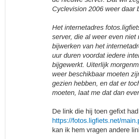
Cyclevision 2006 weer daar b
Het internetadres fotos.ligfi
server, die al weer even nie
bijwerken van het internetadr
uur duren voordat iedere inte
bijgewerkt. Uiterlijk morgen
weer beschikbaar moeten zijn
gezien hebben, en dat er toch
moeten, laat me dat dan even
De link die hij toen gefixt ha
https://fotos.ligfiets.net/ma
kan ik hem vragen andere lin