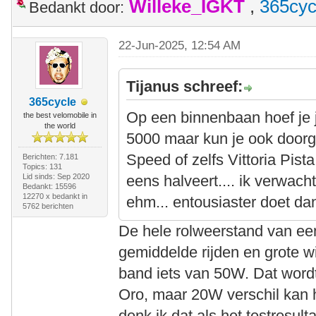
Willeke_IGKT
,
365cyc
Bedankt door:
22-Jun-2025, 12:54 AM
Tijanus schreef:
365cycle
Op een binnenbaan hoef je j
the best velomobile in
the world
5000 maar kun je ook doorg
Speed of zelfs Vittoria Pist
Berichten: 7.181
Topics: 131
Lid sinds: Sep 2020
eens halveert.... ik verwach
Bedankt: 15596
12270 x bedankt in
ehm... entousiaster doet da
5762 berichten
De hele rolweerstand van een
gemiddelde rijden en grote wi
band iets van 50W. Dat word
Oro, maar 20W verschil kan 
denk ik dat als het testresulta