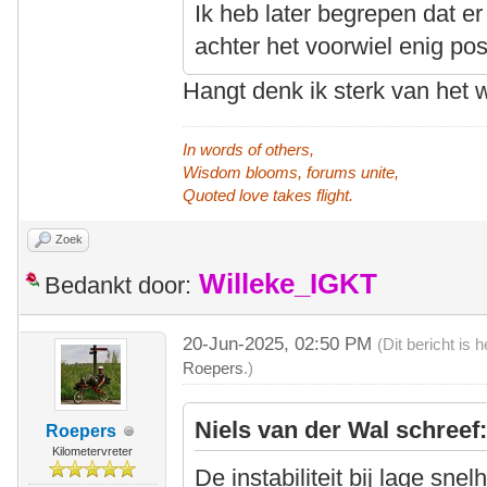
Ik heb later begrepen dat er
achter het voorwiel enig posi
Hangt denk ik sterk van het w
In words of others,
Wisdom blooms, forums unite,
Quoted love takes flight.
Zoek
Willeke_IGKT
Bedankt door:
20-Jun-2025, 02:50 PM
(Dit bericht is
Roepers
.)
Niels van der Wal schreef
Roepers
Kilometervreter
De instabiliteit bij lage sn