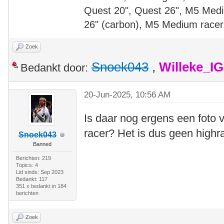
Quest 20", Quest 26", M5 Medi
26" (carbon), M5 Medium racer
Zoek
Snoek043
,
Willeke_I
Bedankt door:
20-Jun-2025, 10:56 AM
Is daar nog ergens een foto
racer? Het is dus geen highr
Snoek043
Banned
Berichten: 219
Topics: 4
Lid sinds: Sep 2023
Bedankt: 117
351 x bedankt in 184
berichten
Zoek