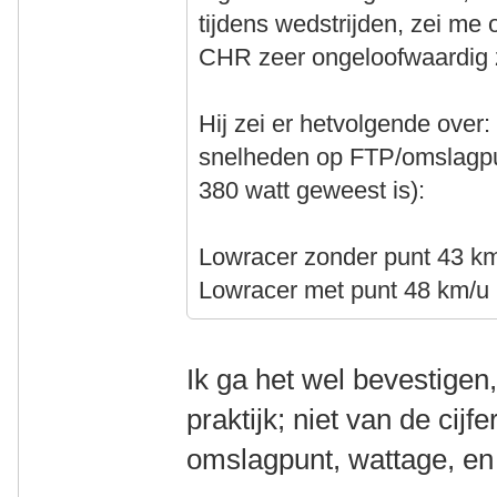
tijdens wedstrijden, zei me
CHR zeer ongeloofwaardig z
Hij zei er hetvolgende over:
snelheden op FTP/omslagpun
380 watt geweest is):
Lowracer zonder punt 43 k
Lowracer met punt 48 km/u
Ik ga het wel bevestige
praktijk; niet van de cijf
omslagpunt, wattage, en 