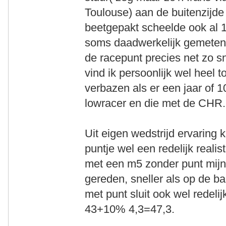
Toulouse) aan de buitenzijde
beetgepakt scheelde ook al 1
soms daadwerkelijk gemeten i
de racepunt precies net zo s
vind ik persoonlijk wel heel t
verbazen als er een jaar of 1
lowracer en die met de CHR.
Uit eigen wedstrijd ervaring
puntje wel een redelijk realis
met een m5 zonder punt mijn 
gereden, sneller als op de b
met punt sluit ook wel redelij
43+10% 4,3=47,3.