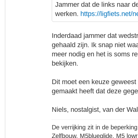
Jammer dat de links naar de
werken.
https://ligfiets.net
Inderdaad jammer dat wedstrij
gehaald zijn. Ik snap niet wa
meer nodig en het is soms r
bekijken.
Dit moet een keuze geweest 
gemaakt heeft dat deze gegev
Niels, nostalgist, van der Wa
De verrijking zit in de beperking
Zelfbouw, M5blueglide, M5 lowr