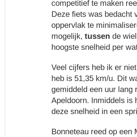
competitief te maken ree
Deze fiets was bedacht va
oppervlak te minimalisere
mogelijk,
tussen
de wiel
hoogste snelheid per wat
Veel cijfers heb ik er niet
heb is 51,35 km/u. Dit w
gemiddeld een uur lang 
Apeldoorn. Inmiddels is h
deze snelheid in een spr
Bonneteau reed op een M