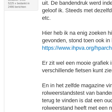
uit. De bandendruk werd ind
5225 x bedankt in
2486 berichten
geloof ik. Steeds met dezelf
etc.
Hier heb ik na enig zoeken h
gevonden, stond toen ook in h
https://www.ihpva.org/hparch
Er zit wel een mooie grafiek i
verschillende fietsen kunt zie
En in het zelfde magazine vi
rolweerstandstest van bande
terug te vinden is dat een ou
rolweerstand heeft met een 