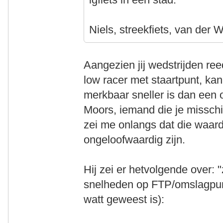
Niels, streekfiets, van der W
Aangezien jij wedstrijden re
low racer met staartpunt, kan
merkbaar sneller is dan een
Moors, iemand die je missch
zei me onlangs dat die waa
ongeloofwaardig zijn.
Hij zei er hetvolgende over: 
snelheden op FTP/omslagpunt
watt geweest is):