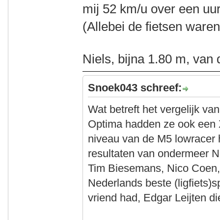
mij 52 km/u over een uur.
(Allebei de fietsen ware
Niels, bijna 1.80 m, van
Snoek043 schreef:
Wat betreft het vergelijk va
Optima hadden ze ook een X
niveau van de M5 lowracer 
resultaten van ondermeer Na
Tim Biesemans, Nico Coen,
Nederlands beste (ligfiets)s
vriend had, Edgar Leijten d