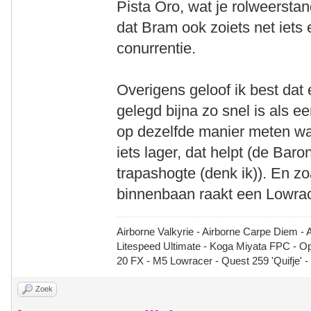
Pista Oro, wat je rolweerstan
dat Bram ook zoiets net iets
conurrentie.
Overigens geloof ik best da
gelegd bijna zo snel is als 
op dezelfde manier meten wa
iets lager, dat helpt (de Baro
trapashogte (denk ik)). En zo
binnenbaan raakt een Lowrace
Airborne Valkyrie - Airborne Carpe Diem - 
Litespeed Ultimate - Koga Miyata FPC - 
20 FX - M5 Lowracer - Quest 259 'Quifje' 
Zoek