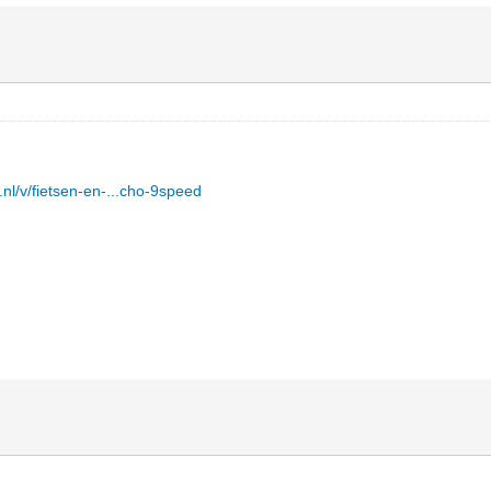
.nl/v/fietsen-en-...cho-9speed