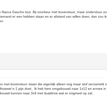
n Nazca Gaucho tour. Bij voorkeur met bovenstuur, maar onderstuur zo
 iemand er een hebben staan en er afstand van willen doen, dan zou ik
en.
o met bovenstuur staan die eigenlijk alleen nog maar stof verzameld s
alhoewel n-1 pijn doet.. Ik heb hem omgebouwd naar 1x12 en ermee in s
bouwd kunnen naar 3x9 met dualdrive wat er origineel op zat.