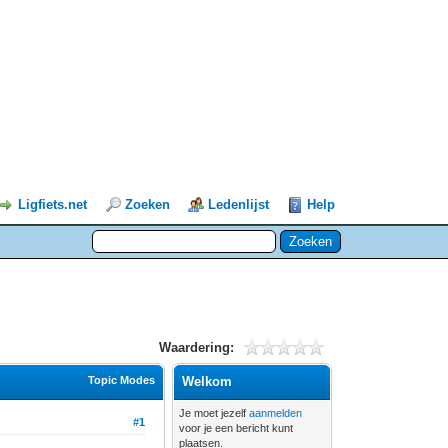
Ligfiets.net
Zoeken
Ledenlijst
Help
Waardering:
Topic Modes
Welkom
Je moet jezelf
aanmelden
#1
voor je een bericht kunt
plaatsen.