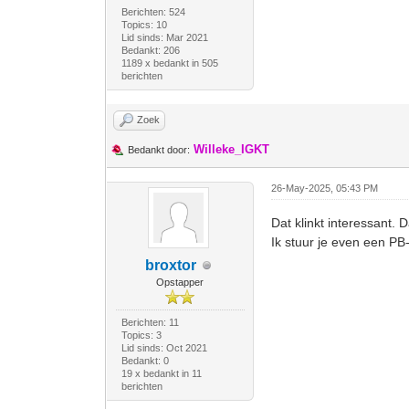
Berichten: 524
Topics: 10
Lid sinds: Mar 2021
Bedankt: 206
1189 x bedankt in 505
berichten
Zoek
Willeke_IGKT
Bedankt door:
26-May-2025, 05:43 PM
Dat klinkt interessant. 
Ik stuur je even een PB-
broxtor
Opstapper
Berichten: 11
Topics: 3
Lid sinds: Oct 2021
Bedankt: 0
19 x bedankt in 11
berichten