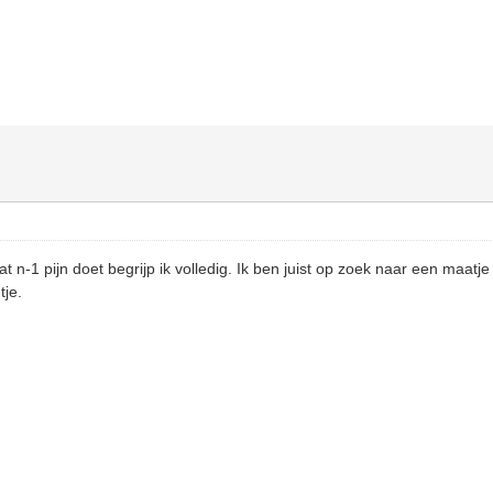
Dat n-1 pijn doet begrijp ik volledig. Ik ben juist op zoek naar een maa
tje.