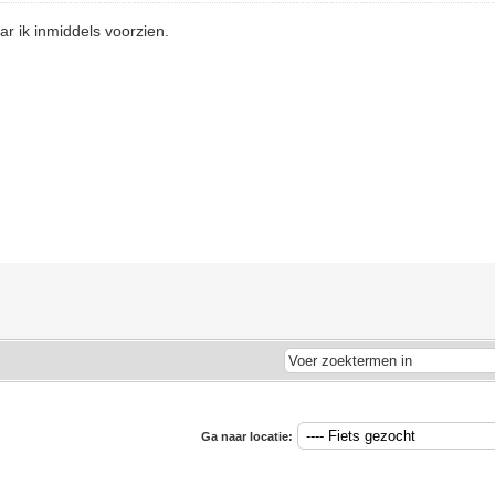
ar ik inmiddels voorzien.
Ga naar locatie: