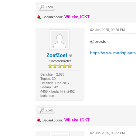
Zoek
Willeke_IGKT
Bedankt door:
02-Jun-2025, 09:26 PM
@broxtor
https://www.marktplaats
ZoefZoef
Kilometervreter
Berichten: 2.878
Topics: 30
Lid sinds: Dec 2017
Bedankt: 42
4456 x bedankt in 2452
berichten
Zoek
Willeke_IGKT
Bedankt door:
02-Jun-2025, 09:32 PM