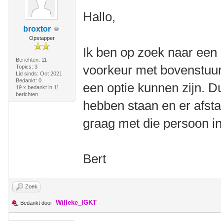
Hallo,
broxtor
Opstapper
Ik ben op zoek naar een
Berichten: 11
voorkeur met bovenstuur
Topics: 3
Lid sinds: Oct 2021
Bedankt: 0
een optie kunnen zijn. 
19 x bedankt in 11
berichten
hebben staan en er afsta
graag met die persoon i
Bert
Zoek
Willeke_IGKT
Bedankt door: