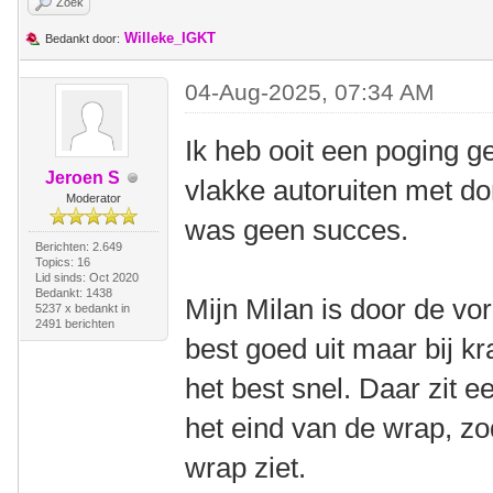
Zoek
Willeke_IGKT
Bedankt door:
04-Aug-2025, 07:34 AM
Ik heb ooit een poging g
Jeroen S
vlakke autoruiten met do
Moderator
was geen succes.
Berichten: 2.649
Topics: 16
Lid sinds: Oct 2020
Bedankt: 1438
Mijn Milan is door de vor
5237 x bedankt in
2491 berichten
best goed uit maar bij kr
het best snel. Daar zit e
het eind van de wrap, zo
wrap ziet.