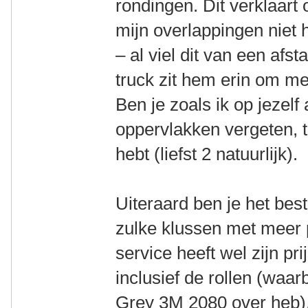
rondingen. Dit verklaa
mijn overlappingen niet
– al viel dit van een afst
truck zit hem erin om me
Ben je zoals ik op jezel
oppervlakken vergeten, t
hebt (liefst 2 natuurlijk).
Uiteraard ben je het bes
zulke klussen met meer p
service heeft wel zijn pri
inclusief de rollen (waar
Grey 3M 2080 over heb),