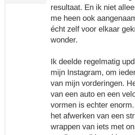
resultaat. En ik niet al
me heen ook aangenaam v
écht zelf voor elkaar ge
wonder.
Ik deelde regelmatig up
mijn Instagram, om iede
van mijn vorderingen. He
van een auto en een velo
vormen is echter enorm. 
het afwerken van een str
wrappen van iets met o