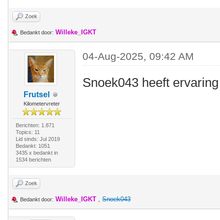
Zoek
Willeke_IGKT
Bedankt door:
04-Aug-2025, 09:42 AM
Snoek043 heeft ervarin
Frutsel
Kilometervreter
Berichten: 1.871
Topics: 11
Lid sinds: Jul 2019
Bedankt: 1051
3435 x bedankt in
1534 berichten
Zoek
Willeke_IGKT
,
Snoek043
Bedankt door: