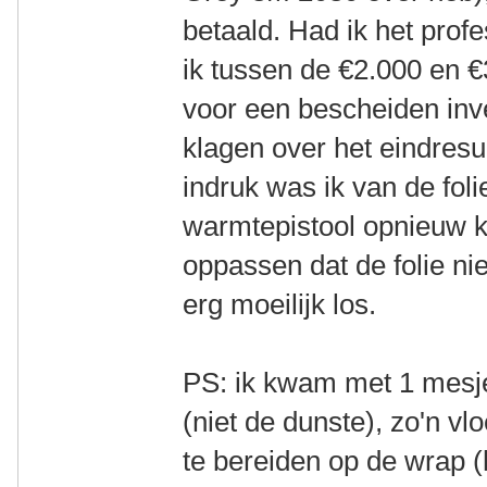
betaald. Had ik het prof
ik tussen de €2.000 en €
voor een bescheiden inve
klagen over het eindresu
indruk was ik van de foli
warmtepistool opnieuw k
oppassen dat de folie niet
erg moeilijk los.
PS: ik kwam met 1 mesje
(niet de dunste), zo'n vl
te bereiden op de wrap (