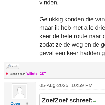
vinden.
Gelukkig konden die van 
maar ik heb met alle dri
keer de hele route naar 
zodat ze de weg en de ge
geval een keer hadden g
Zoek
Willeke_IGKT
Bedankt door:
05-Aug-2025, 10:59 PM
ZoefZoef schreef:
Coen__