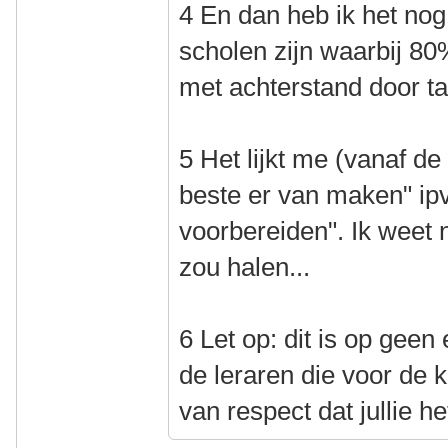
4 En dan heb ik het nog 
scholen zijn waarbij 80
met achterstand door ta
5 Het lijkt me (vanaf de 
beste er van maken" ip
voorbereiden". Ik weet n
zou halen...
6 Let op: dit is op gee
de leraren die voor de k
van respect dat jullie h