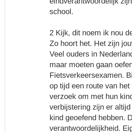
eindverantwoordelijk zijn
school.
2 Kijk, dit noem ik nou 
Zo hoort het. Het zijn jou
Veel ouders in Nederland
maar moeten gaan oefen
Fietsverkeersexamen. Bi
op tijd een route van he
verzoek om met hun kind
verbijstering zijn er alti
kind geoefend hebben. D
verantwoordelijkheid. Ei