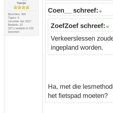
Toerder
Coen__ schreef:
Berichten: 404
Topics: 0
Lid sinds: Apr 2017
ZoefZoef schreef:
Bedankt: 22
227 x bedankt in 152
berichten
Verkeerslessen zoud
ingepland worden.
Ha, met die lesmethode
het fietspad moeten?