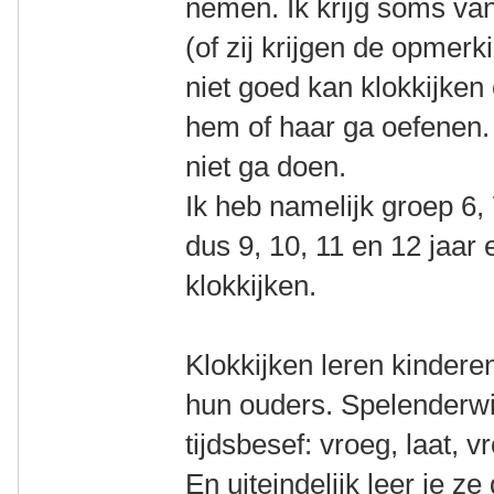
nemen. Ik krijg soms va
(of zij krijgen de opmerk
niet goed kan klokkijken
hem of haar ga oefenen. 
niet ga doen.
Ik heb namelijk groep 6, 
dus 9, 10, 11 en 12 jaar
klokkijken.
Klokkijken leren kindere
hun ouders. Spelenderwij
tijdsbesef: vroeg, laat, v
En uiteindelijk leer je ze