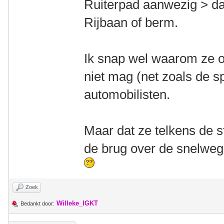
Ruiterpad aanwezig > da
Rijbaan of berm.
Ik snap wel waarom ze op 
niet mag (net zoals de s
automobilisten.
Maar dat ze telkens de st
de brug over de snelweg h
Zoek
Willeke_IGKT
Bedankt door: