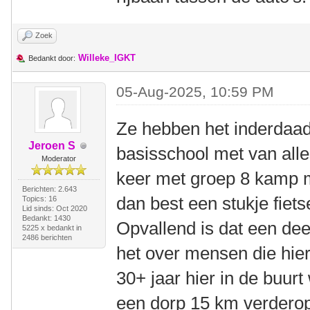
Zoek
Willeke_IGKT
Bedankt door:
05-Aug-2025, 10:59 PM
Ze hebben het inderdaad
Jeroen S
basisschool met van alle
Moderator
keer met groep 8 kamp m
Berichten: 2.643
dan best een stukje fiets
Topics: 16
Lid sinds: Oct 2020
Bedankt: 1430
Opvallend is dat een dee
5225 x bedankt in
2486 berichten
het over mensen die hier
30+ jaar hier in de buu
een dorp 15 km verderop