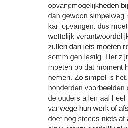
opvangmogelijkheden bij 
dan gewoon simpelweg n
kan opvangen; dus moete
wettelijk verantwoordeli
zullen dan iets moeten r
sommigen lastig. Het zij
moeten op dat moment h
nemen. Zo simpel is het.
honderden voorbeelden 
de ouders allemaal heel
vanwege hun werk of afs
doet nog steeds niets af 