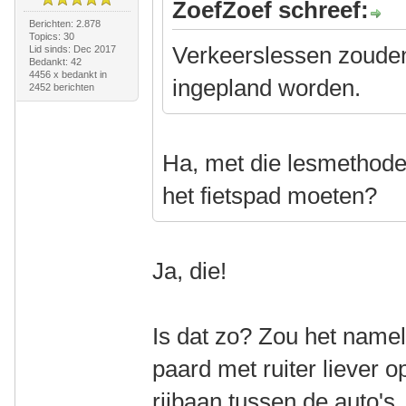
ZoefZoef schreef:
Berichten: 2.878
Topics: 30
Verkeerslessen zoude
Lid sinds: Dec 2017
Bedankt: 42
4456 x bedankt in
ingepland worden.
2452 berichten
Ha, met die lesmethode 
het fietspad moeten?
Ja, die!
Is dat zo? Zou het namel
paard met ruiter liever o
rijbaan tussen de auto's.