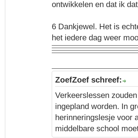
ontwikkelen en dat ik da
6 Dankjewel. Het is echt
het iedere dag weer moo
ZoefZoef schreef:
Verkeerslessen zouden
ingepland worden. In gr
herinneringslesje voor 
middelbare school moet