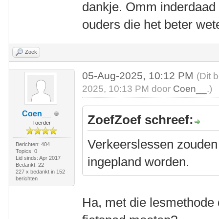
dankje. Omm inderdaad 
ouders die het beter wet
Zoek
05-Aug-2025, 10:12 PM
(Dit 
2025, 10:13 PM door
Coen__
.)
Coen__
ZoefZoef schreef:
Toerder
Verkeerslessen zouden
Berichten: 404
Topics: 0
ingepland worden.
Lid sinds: Apr 2017
Bedankt: 22
227 x bedankt in 152
berichten
Ha, met die lesmethode d