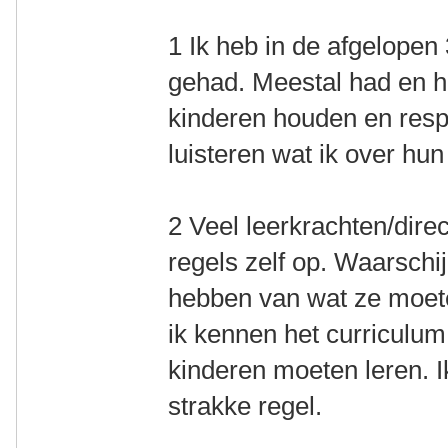
1 Ik heb in de afgelope
gehad. Meestal had en h
kinderen houden en respe
luisteren wat ik over hun
2 Veel leerkrachten/dire
regels zelf op. Waarschi
hebben van wat ze moete
ik kennen het curriculu
kinderen moeten leren. 
strakke regel.