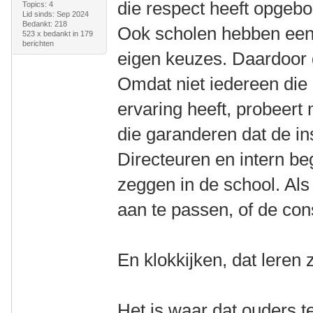
die respect heeft opgeb
Topics: 4
Lid sinds: Sep 2024
Bedankt: 218
Ook scholen hebben een
523 x bedankt in 179
berichten
eigen keuzes. Daardoor g
Omdat niet iedereen die l
ervaring heeft, probeert
die garanderen dat de in
Directeuren en intern b
zeggen in de school. Als
aan te passen, of de co
En klokkijken, dat leren 
Het is waar dat ouders 