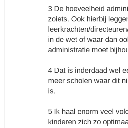
3 De hoeveelheid adminis
zoiets. Ook hierbij legge
leerkrachten/directeuren
in de wet of waar dan ook
administratie moet bijho
4 Dat is inderdaad wel e
meer scholen waar dit ni
is.
5 Ik haal enorm veel vold
kinderen zich zo optima