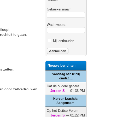
plaatsen.
Gebruikersnaam:
Wachtwoord:
floopt.
 rechtuit te gaan.
Mij onthouden
Nieuwe berichten
s zetten.
Vandaag ben ik blij
omdat.....
Dat de oudere genera...
en door zelfvertrouwen
Jeroen S
— 01:36 PM
Kort en krachtig:
Aangenaam!
Op het Duitse Forum ...
Jeroen S
— 01:22 PM