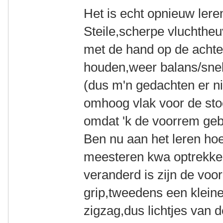
Het is echt opnieuw leren
Steile,scherpe vluchtheu
met de hand op de achter
houden,weer balans/snel
(dus m'n gedachten er nie
omhoog vlak voor de sto
omdat 'k de voorrem geb
Ben nu aan het leren hoe
meesteren kwa optrekken
veranderd is zijn de vo
grip,tweedens een kleine
zigzag,dus lichtjes van 