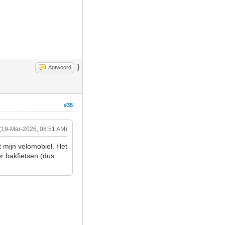
}
Antwoord
#35
(19-Mar-2026, 08:51 AM)
t mijn velomobiel. Het
or bakfietsen (dus