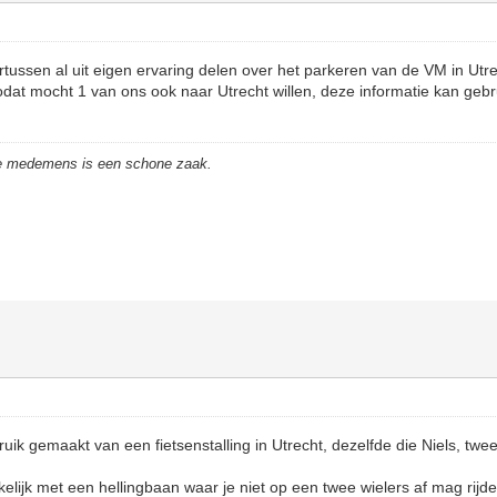
tussen al uit eigen ervaring delen over het parkeren van de VM in Utrec
odat mocht 1 van ons ook naar Utrecht willen, deze informatie kan gebr
de medemens is een schone zaak.
uik gemaakt van een fietsenstalling in Utrecht, dezelfde die Niels, twee
lijk met een hellingbaan waar je niet op een twee wielers af mag rijd