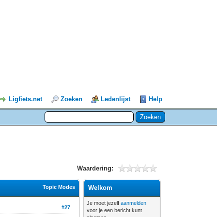
Ligfiets.net
Zoeken
Ledenlijst
Help
Waardering:
Topic Modes
Welkom
Je moet jezelf
aanmelden
#27
voor je een bericht kunt