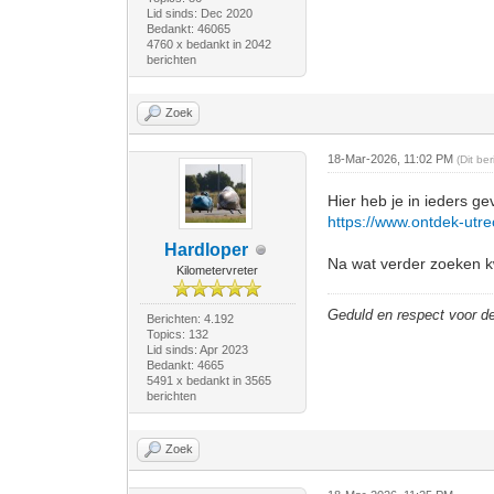
Lid sinds: Dec 2020
Bedankt: 46065
4760 x bedankt in 2042
berichten
Zoek
18-Mar-2026, 11:02 PM
(Dit be
Hier heb je in ieders g
https://www.ontdek-utrech
Hardloper
Na wat verder zoeken k
Kilometervreter
Geduld en respect voor 
Berichten: 4.192
Topics: 132
Lid sinds: Apr 2023
Bedankt: 4665
5491 x bedankt in 3565
berichten
Zoek