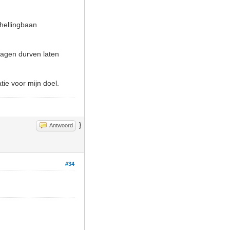
hellingbaan
 dagen durven laten
tie voor mijn doel.
}
Antwoord
#34