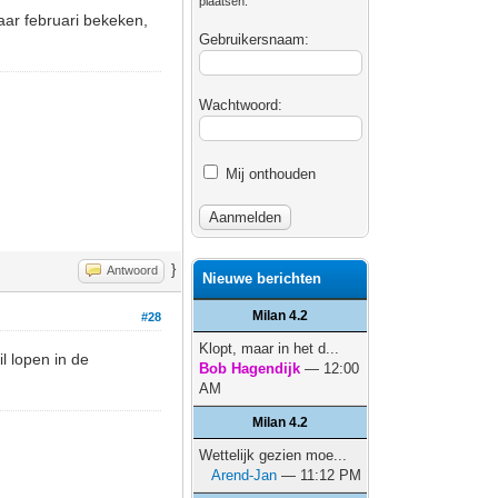
plaatsen.
aar februari bekeken,
Gebruikersnaam:
Wachtwoord:
Mij onthouden
}
Antwoord
Nieuwe berichten
Milan 4.2
#28
Klopt, maar in het d...
il lopen in de
Bob Hagendijk
— 12:00
AM
Milan 4.2
Wettelijk gezien moe...
Arend-Jan
— 11:12 PM