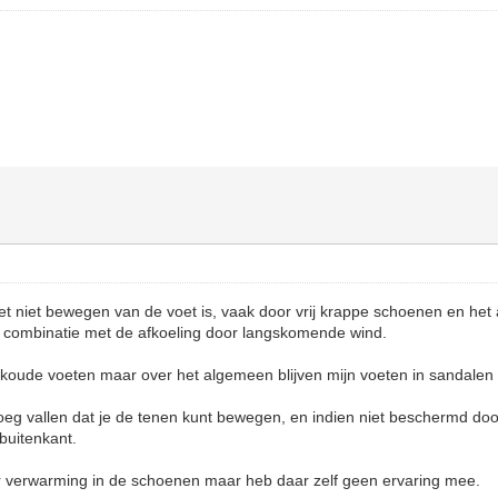
het niet bewegen van de voet is, vaak door vrij krappe schoenen en he
in combinatie met de afkoeling door langskomende wind.
 koude voeten maar over het algemeen blijven mijn voeten in sandale
eg vallen dat je de tenen kunt bewegen, en indien niet beschermd do
buitenkant.
r verwarming in de schoenen maar heb daar zelf geen ervaring mee.