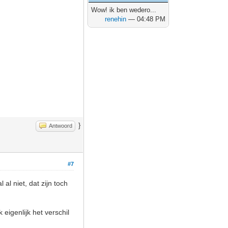
Wow! ik ben wedero...
renehin
— 04:48 PM
}
Antwoord
#7
al niet, dat zijn toch
 eigenlijk het verschil