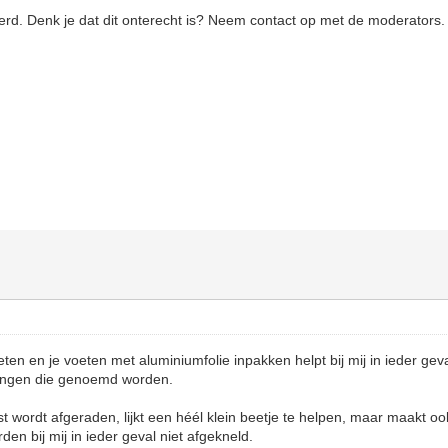
eerd. Denk je dat dit onterecht is? Neem contact op met de moderators.
ten en je voeten met aluminiumfolie inpakken helpt bij mij in ieder geval 
singen die genoemd worden.
t wordt afgeraden, lijkt een héél klein beetje te helpen, maar maakt ook
den bij mij in ieder geval niet afgekneld.