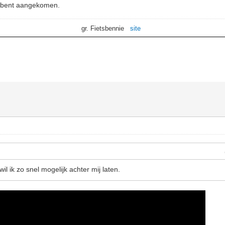
lig bent aangekomen.
gr. Fietsbennie
site
wil ik zo snel mogelijk achter mij laten.