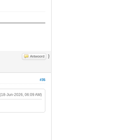
}
Antwoord
#35
(18-Jun-2026, 06:09 AM)