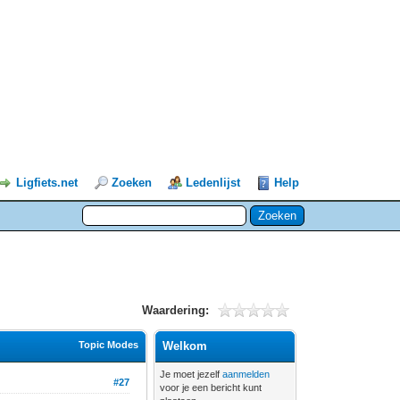
Ligfiets.net
Zoeken
Ledenlijst
Help
Waardering:
Topic Modes
Welkom
Je moet jezelf
aanmelden
#27
voor je een bericht kunt