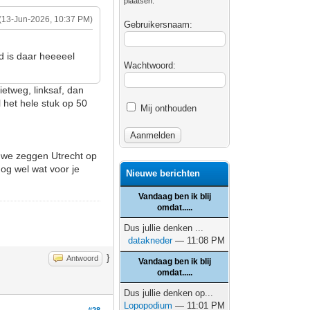
plaatsen.
(13-Jun-2026, 10:37 PM)
Gebruikersnaam:
ad is daar heeeeel
Wachtwoord:
ietweg, linksaf, dan
l het hele stuk op 50
Mij onthouden
n we zeggen Utrecht op
nog wel wat voor je
Nieuwe berichten
Vandaag ben ik blij
omdat.....
Dus jullie denken ...
datakneder
— 11:08 PM
}
Antwoord
Vandaag ben ik blij
omdat.....
Dus jullie denken op...
Lopopodium
— 11:01 PM