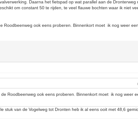
afvalverwerking. Daarna het fietspad op wat parallel aan de Dronterweg 
 geschikt om constant 50 te rijden, te veel flauwe bochten waar ik niet v
ng de Roodbeenweg ook eens proberen. Binnenkort moet ik nog weer een
ing de Roodbeenweg ook eens proberen. Binnenkort moet ik nog weer e
hele stuk van de Vogelweg tot Dronten heb ik al eens ooit met 48,6 gem