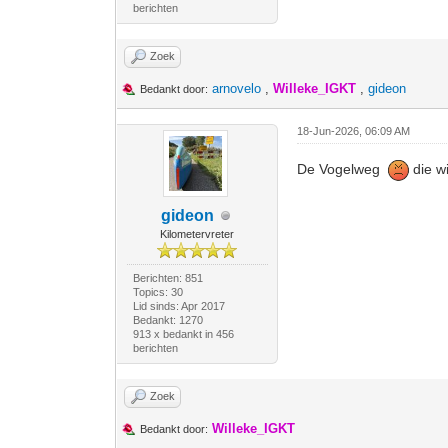
berichten
Zoek
arnovelo
,
Willeke_IGKT
,
gideon
Bedankt door:
18-Jun-2026, 06:09 AM
De Vogelweg
die wi
gideon
Kilometervreter
Berichten: 851
Topics: 30
Lid sinds: Apr 2017
Bedankt: 1270
913 x bedankt in 456
berichten
Zoek
Willeke_IGKT
Bedankt door: