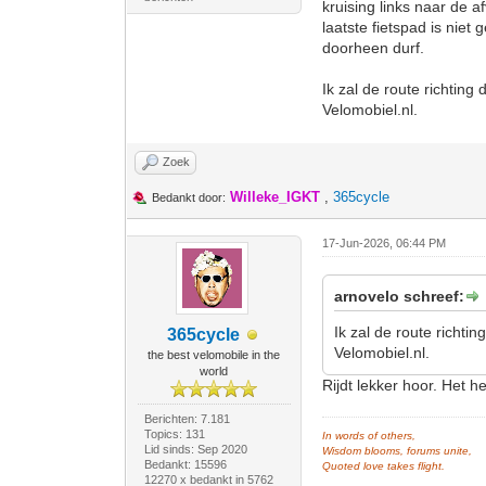
kruising links naar de 
laatste fietspad is niet
doorheen durf.
Ik zal de route richti
Velomobiel.nl.
Zoek
Willeke_IGKT
,
365cycle
Bedankt door:
17-Jun-2026, 06:44 PM
arnovelo schreef:
Ik zal de route richt
365cycle
Velomobiel.nl.
the best velomobile in the
world
Rijdt lekker hoor. Het 
Berichten: 7.181
Topics: 131
In words of others,
Lid sinds: Sep 2020
Wisdom blooms, forums unite,
Bedankt: 15596
Quoted love takes flight.
12270 x bedankt in 5762