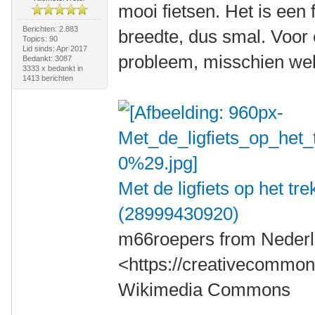
mooi fietsen. Het is een
Berichten: 2.883
breedte, dus smal. Voor
Topics: 90
Lid sinds: Apr 2017
probleem, misschien wel 
Bedankt: 3087
3333 x bedankt in
1413 berichten
Met de ligfiets op het t
(28999430920)
m66roepers from Nederl
<https://creativecommons
Wikimedia Commons