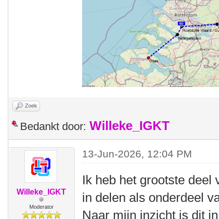
Zoek
Willeke_IGKT
Bedankt door:
13-Jun-2026, 12:04 PM
Ik heb het grootste dee
Willeke_IGKT
in delen als onderdeel v
Moderator
Naar mijn inzicht is dit 