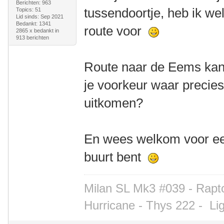
Berichten: 963
tussendoortje, heb ik we
Topics: 51
Lid sinds: Sep 2021
Bedankt: 1341
route voor
2865 x bedankt in
913 berichten
Route naar de Eems kan 
je voorkeur waar precies
uitkomen?
En wees welkom voor een
buurt bent
Milan SL Mk3 #039 - Rapto
Hurricane - Thys 222 -
Li