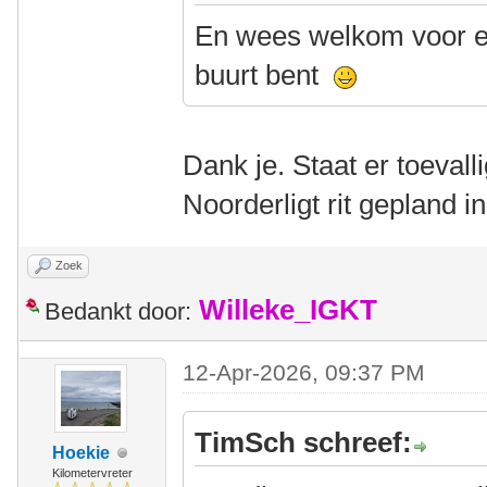
En wees welkom voor ee
buurt bent
Dank je. Staat er toevall
Noorderligt rit gepland 
Zoek
Willeke_IGKT
Bedankt door:
12-Apr-2026, 09:37 PM
TimSch schreef:
Hoekie
Kilometervreter