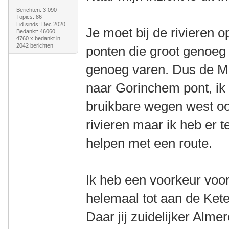
Berichten: 3.090
Topics: 86
Lid sinds: Dec 2020
Je moet bij de rivieren 
Bedankt: 46060
4760 x bedankt in
2042 berichten
ponten die groot genoeg
genoeg varen. Dus de M
naar Gorinchem pont, ik 
bruikbare wegen west oo
rivieren maar ik heb er t
helpen met een route.
Ik heb een voorkeur voor
helemaal tot aan de Kete
Daar jij zuidelijker Alme