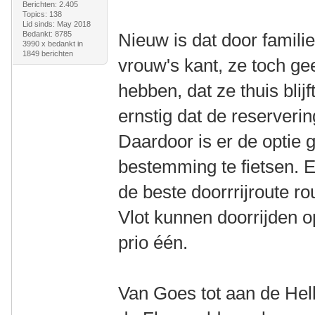
Berichten: 2.405
Topics: 138
Lid sinds: May 2018
Bedankt: 8785
Nieuw is dat door famil
3990 x bedankt in
1849 berichten
vrouw's kant, ze toch g
hebben, dat ze thuis blijf
ernstig dat de reserver
Daardoor is er de optie
bestemming te fietsen. 
de beste doorrrijroute ro
Vlot kunnen doorrijden 
prio één.
Van Goes tot aan de Hell