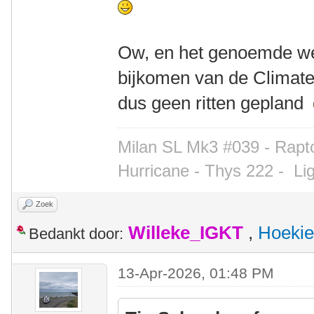
Ow, en het genoemde we
bijkomen van de Climate 
dus geen ritten gepland
Milan SL Mk3 #039 - Rapto
Hurricane - Thys 222 -
Li
Zoek
Willeke_IGKT
,
Hoekie
Bedankt door:
13-Apr-2026, 01:48 PM