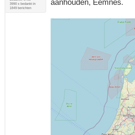
aanhouden, Eemnes.
3990 x bedankt in
1849 berichten