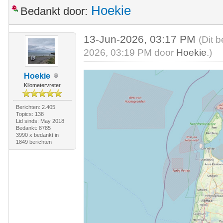
Hoekie
Bedankt door:
13-Jun-2026, 03:17 PM
(Dit 
2026, 03:19 PM door
Hoekie
.)
Hoekie
Kilometervreter
Berichten: 2.405
Topics: 138
Lid sinds: May 2018
Bedankt: 8785
3990 x bedankt in
1849 berichten