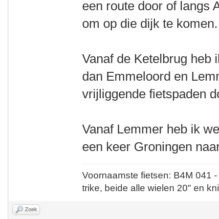
een route door of langs
om op die dijk te komen.
Vanaf de Ketelbrug heb 
dan Emmeloord en Lemme
vrijliggende fietspaden d
Vanaf Lemmer heb ik wee
een keer Groningen naar
Voornaamste fietsen: B4M 041 -
trike, beide alle wielen 20" en kn
Zoek