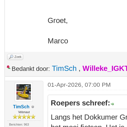
Groet,
Marco
Zoek
TimSch
,
Willeke_IGK
Bedankt door:
01-Apr-2026, 07:00 PM
Roepers schreef:
TimSch
Velonaut
Langs het Dokkumer Gr
Berichten: 963