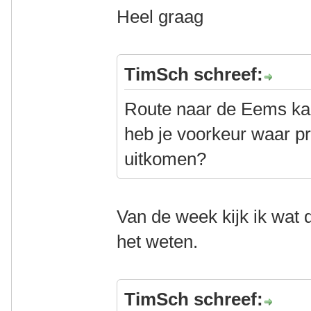
Heel graag
TimSch schreef:
Route naar de Eems kan
heb je voorkeur waar pr
uitkomen?
Van de week kijk ik wat d
het weten.
TimSch schreef: