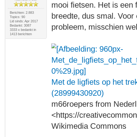
mooi fietsen. Het is een
Berichten: 2.883
breedte, dus smal. Voor
Topics: 90
Lid sinds: Apr 2017
probleem, misschien wel 
Bedankt: 3087
3333 x bedankt in
1413 berichten
Met de ligfiets op het t
(28999430920)
m66roepers from Nederl
<https://creativecommons
Wikimedia Commons