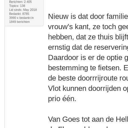
Berichten: 2.405
Topics: 138
Lid sinds: May 2018
Bedankt: 8785
Nieuw is dat door famil
3990 x bedankt in
1849 berichten
vrouw's kant, ze toch g
hebben, dat ze thuis blijf
ernstig dat de reserver
Daardoor is er de optie
bestemming te fietsen. 
de beste doorrrijroute ro
Vlot kunnen doorrijden 
prio één.
Van Goes tot aan de Hell