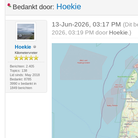
Hoekie
Bedankt door:
13-Jun-2026, 03:17 PM
(Dit 
2026, 03:19 PM door
Hoekie
.)
Hoekie
Kilometervreter
Berichten: 2.405
Topics: 138
Lid sinds: May 2018
Bedankt: 8785
3990 x bedankt in
1849 berichten