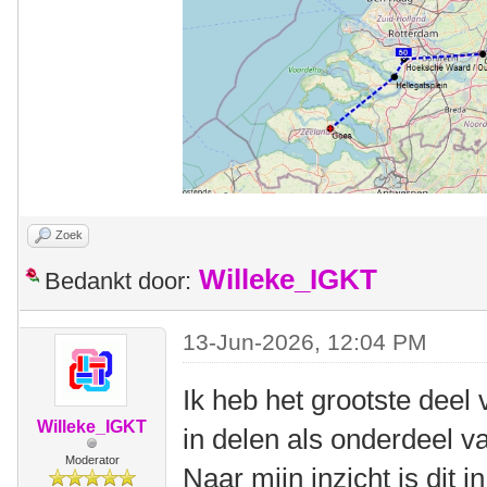
Zoek
Willeke_IGKT
Bedankt door:
13-Jun-2026, 12:04 PM
Ik heb het grootste dee
Willeke_IGKT
in delen als onderdeel v
Moderator
Naar mijn inzicht is dit 