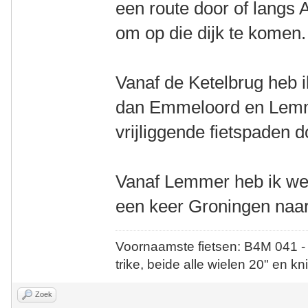
een route door of langs
om op die dijk te komen.
Vanaf de Ketelbrug heb 
dan Emmeloord en Lemme
vrijliggende fietspaden d
Vanaf Lemmer heb ik wee
een keer Groningen naar
Voornaamste fietsen: B4M 041 -
trike, beide alle wielen 20" en kn
Zoek