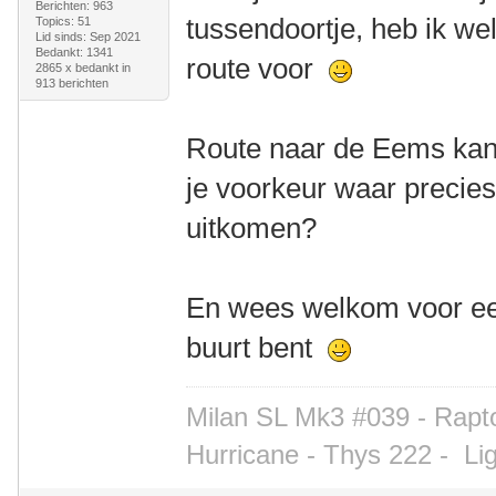
Berichten: 963
tussendoortje, heb ik we
Topics: 51
Lid sinds: Sep 2021
Bedankt: 1341
route voor
2865 x bedankt in
913 berichten
Route naar de Eems kan 
je voorkeur waar precies
uitkomen?
En wees welkom voor een
buurt bent
Milan SL Mk3 #039 - Rapto
Hurricane - Thys 222 -
Li