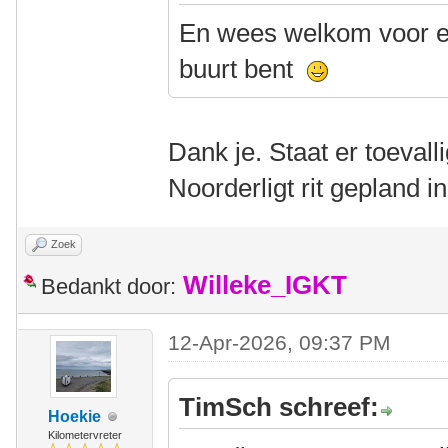
En wees welkom voor ee
buurt bent
Dank je. Staat er toevall
Noorderligt rit gepland 
Zoek
Willeke_IGKT
Bedankt door:
12-Apr-2026, 09:37 PM
TimSch schreef:
Hoekie
Kilometervreter