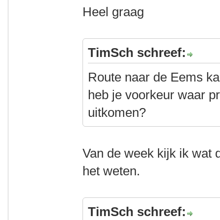
Heel graag
TimSch schreef:
Route naar de Eems kan
heb je voorkeur waar pr
uitkomen?
Van de week kijk ik wat d
het weten.
TimSch schreef: