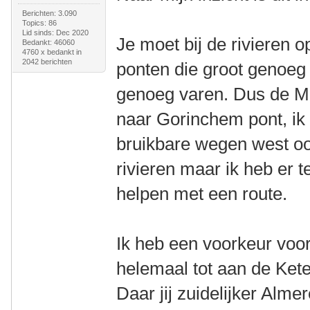
Berichten: 3.090
Topics: 86
Lid sinds: Dec 2020
Je moet bij de rivieren 
Bedankt: 46060
4760 x bedankt in
2042 berichten
ponten die groot genoeg
genoeg varen. Dus de M
naar Gorinchem pont, ik 
bruikbare wegen west oo
rivieren maar ik heb er t
helpen met een route.
Ik heb een voorkeur voor
helemaal tot aan de Kete
Daar jij zuidelijker Alme