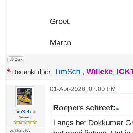
Groet,
Marco
Zoek
TimSch
,
Willeke_IGK
Bedankt door:
01-Apr-2026, 07:00 PM
Roepers schreef:
TimSch
Velonaut
Langs het Dokkumer Gr
Berichten: 963