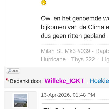
Ow, en het genoemde we
bijkomen van de Climate 
dus geen ritten gepland
Milan SL Mk3 #039 - Rapto
Hurricane - Thys 222 -
Li
Zoek
Willeke_IGKT
,
Hoekie
Bedankt door:
13-Apr-2026, 01:48 PM