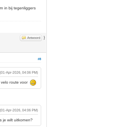
m in bij tegenliggers
}
Antwoord
#8
(01-Apr-2026, 04:06 PM)
e velo route voor
(01-Apr-2026, 04:06 PM)
 je wilt uitkomen?