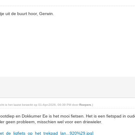
je uit de buurt hoor, Gerwin.
richt is het laatst bewerkt op 01-Apr-2026, 06:39 PM door
Roepers
.)
otdiep en Dokkumer Ee is het mooi fietsen. Het is een fietspad in ou
er geen probleem, misschien wel voor een driewieler.