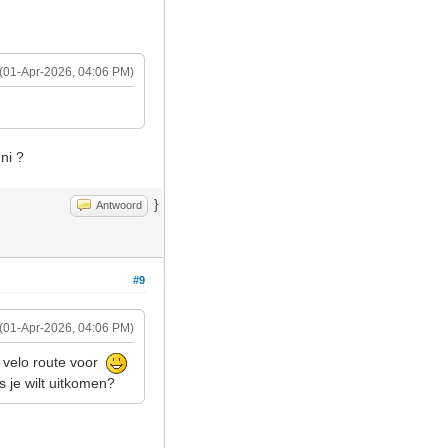
(01-Apr-2026, 04:06 PM)
ni ?
}
Antwoord
#9
(01-Apr-2026, 04:06 PM)
e velo route voor
s je wilt uitkomen?