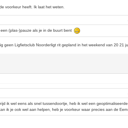
de voorkeur heeft. Ik laat het weten.
en (plas-)pauze als je in de buurt bent
lig geen Ligfietsclub Noorderligt rit gepland in het weekend van 20 21 ju
jd ik wel eens als snel tussendoortje, heb ik wel een geoptimaliseerd
n ik je ook wel aan helpen, heb je voorkeur waar precies aan de Eem