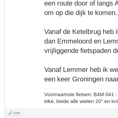
een route door of langs
om op die dijk te komen.
Vanaf de Ketelbrug heb 
dan Emmeloord en Lemme
vrijliggende fietspaden d
Vanaf Lemmer heb ik wee
een keer Groningen naar
Voornaamste fietsen: B4M 041 -
trike, beide alle wielen 20" en kn
Zoek