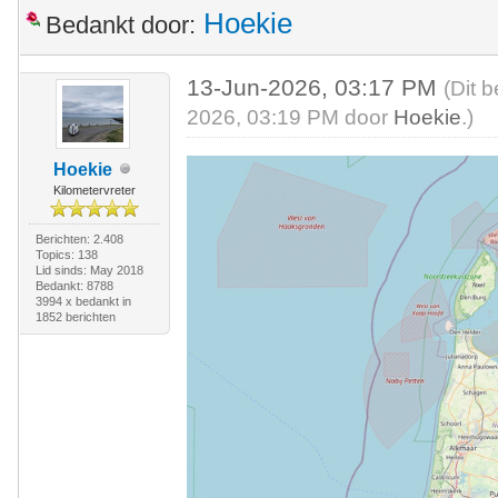
Hoekie
Bedankt door:
13-Jun-2026, 03:17 PM
(Dit 
2026, 03:19 PM door
Hoekie
.)
Hoekie
Kilometervreter
Berichten: 2.408
Topics: 138
Lid sinds: May 2018
Bedankt: 8788
3994 x bedankt in
1852 berichten