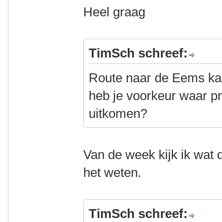
Heel graag
TimSch schreef:
Route naar de Eems kan
heb je voorkeur waar pr
uitkomen?
Van de week kijk ik wat d
het weten.
TimSch schreef: