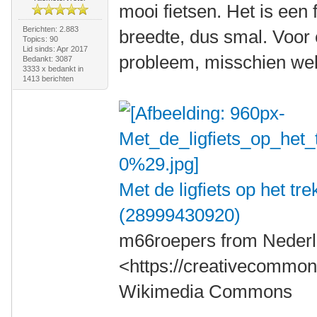
mooi fietsen. Het is een
Berichten: 2.883
breedte, dus smal. Voor
Topics: 90
Lid sinds: Apr 2017
probleem, misschien wel 
Bedankt: 3087
3333 x bedankt in
1413 berichten
Met de ligfiets op het t
(28999430920)
m66roepers from Nederl
<https://creativecommons
Wikimedia Commons