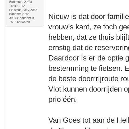
Berichten: 2.408
Topics: 138
Lid sinds: May 2018
Bedankt: 8788
Nieuw is dat door famil
3994 x bedankt in
1852 berichten
vrouw's kant, ze toch g
hebben, dat ze thuis blijf
ernstig dat de reserver
Daardoor is er de optie
bestemming te fietsen. 
de beste doorrrijroute ro
Vlot kunnen doorrijden 
prio één.
Van Goes tot aan de Hell