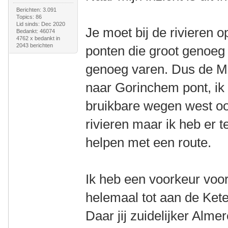
Berichten: 3.091
Topics: 86
Lid sinds: Dec 2020
Je moet bij de rivieren 
Bedankt: 46074
4762 x bedankt in
2043 berichten
ponten die groot genoeg
genoeg varen. Dus de M
naar Gorinchem pont, ik 
bruikbare wegen west oo
rivieren maar ik heb er t
helpen met een route.
Ik heb een voorkeur voor
helemaal tot aan de Kete
Daar jij zuidelijker Alme