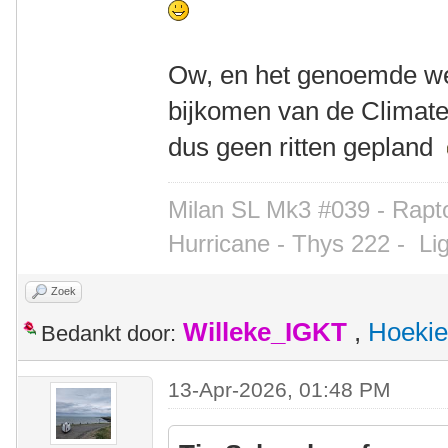
Ow, en het genoemde we
bijkomen van de Climate 
dus geen ritten gepland
Milan SL Mk3 #039 - Rapto
Hurricane - Thys 222 -
Li
Zoek
Willeke_IGKT
,
Hoekie
Bedankt door:
13-Apr-2026, 01:48 PM