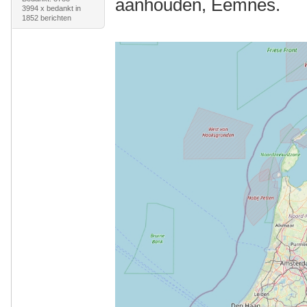
aanhouden, Eemnes.
3994 x bedankt in
1852 berichten