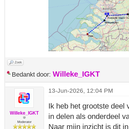
Zoek
Willeke_IGKT
Bedankt door:
13-Jun-2026, 12:04 PM
Ik heb het grootste dee
Willeke_IGKT
in delen als onderdeel v
Moderator
Naar mijn inzicht is dit 