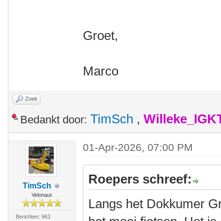
Groet,
Marco
Zoek
TimSch
,
Willeke_IGK
Bedankt door:
01-Apr-2026, 07:00 PM
Roepers schreef:
TimSch
Velonaut
Langs het Dokkumer Gr
Berichten: 963