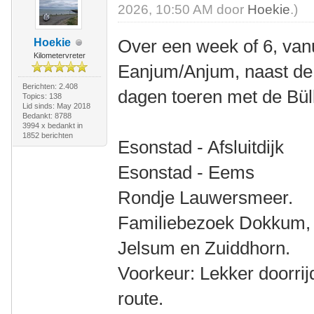
2026, 10:50 AM door
Hoekie
.)
Over een week of 6, van
Hoekie
Kilometervreter
Eanjum/Anjum, naast de 
Berichten: 2.408
dagen toeren met de Bül
Topics: 138
Lid sinds: May 2018
Bedankt: 8788
3994 x bedankt in
1852 berichten
Esonstad - Afsluitdijk
Esonstad - Eems
Rondje Lauwersmeer.
Familiebezoek Dokkum, S
Jelsum en Zuiddhorn.
Voorkeur: Lekker doorrij
route.