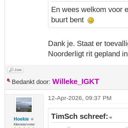
En wees welkom voor ee
buurt bent
Dank je. Staat er toevall
Noorderligt rit gepland 
Zoek
Willeke_IGKT
Bedankt door:
12-Apr-2026, 09:37 PM
TimSch schreef:
Hoekie
Kilometervreter