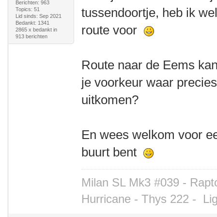
Berichten: 963
tussendoortje, heb ik we
Topics: 51
Lid sinds: Sep 2021
Bedankt: 1341
route voor
2865 x bedankt in
913 berichten
Route naar de Eems kan 
je voorkeur waar precies
uitkomen?
En wees welkom voor een
buurt bent
Milan SL Mk3 #039 - Rapto
Hurricane - Thys 222 -
Li