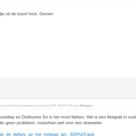
je uit de buurt hoor, Gerwin.
richt is het laatst bewerkt op 01-Apr-2026, 06:39 PM door
Roepers
.)
otdiep en Dokkumer Ee is het mooi fietsen. Het is een fietspad in ou
er geen probleem, misschien wel voor een driewieler.