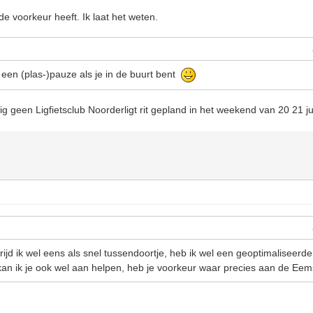
de voorkeur heeft. Ik laat het weten.
en (plas-)pauze als je in de buurt bent
lig geen Ligfietsclub Noorderligt rit gepland in het weekend van 20 21 ju
jd ik wel eens als snel tussendoortje, heb ik wel een geoptimaliseerd
n ik je ook wel aan helpen, heb je voorkeur waar precies aan de Eem