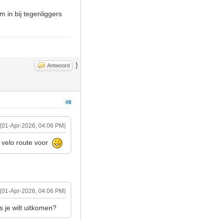
m in bij tegenliggers
}
Antwoord
#8
(01-Apr-2026, 04:06 PM)
e velo route voor
(01-Apr-2026, 04:06 PM)
 je wilt uitkomen?