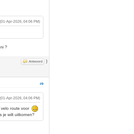
(01-Apr-2026, 04:06 PM)
ni ?
}
Antwoord
#9
(01-Apr-2026, 04:06 PM)
e velo route voor
s je wilt uitkomen?