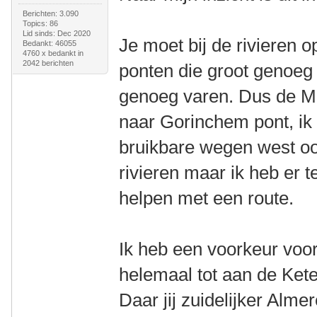
Berichten: 3.090
Topics: 86
Lid sinds: Dec 2020
Je moet bij de rivieren 
Bedankt: 46055
4760 x bedankt in
2042 berichten
ponten die groot genoeg
genoeg varen. Dus de M
naar Gorinchem pont, ik 
bruikbare wegen west oo
rivieren maar ik heb er t
helpen met een route.
Ik heb een voorkeur voor
helemaal tot aan de Kete
Daar jij zuidelijker Alme