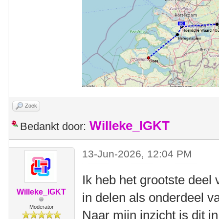
Zoek
Willeke_IGKT
Bedankt door:
13-Jun-2026, 12:04 PM
Ik heb het grootste dee
Willeke_IGKT
in delen als onderdeel v
Moderator
Naar mijn inzicht is dit 