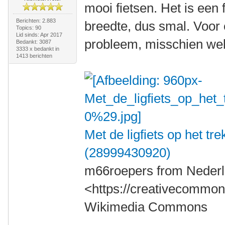
mooi fietsen. Het is een
Berichten: 2.883
breedte, dus smal. Voor
Topics: 90
Lid sinds: Apr 2017
probleem, misschien wel 
Bedankt: 3087
3333 x bedankt in
1413 berichten
Met de ligfiets op het t
(28999430920)
m66roepers from Nederl
<https://creativecommons
Wikimedia Commons