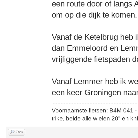
een route door of langs
om op die dijk te komen.
Vanaf de Ketelbrug heb 
dan Emmeloord en Lemme
vrijliggende fietspaden d
Vanaf Lemmer heb ik wee
een keer Groningen naar
Voornaamste fietsen: B4M 041 -
trike, beide alle wielen 20" en kn
Zoek