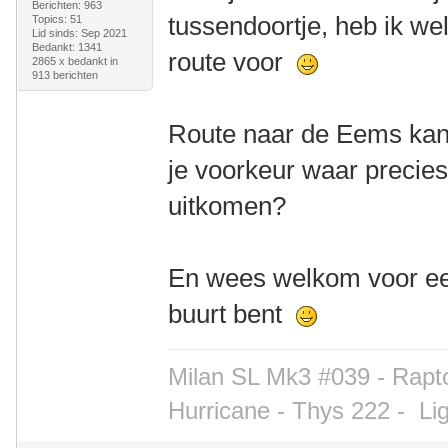
Berichten: 963
tussendoortje, heb ik we
Topics: 51
Lid sinds: Sep 2021
Bedankt: 1341
route voor
2865 x bedankt in
913 berichten
Route naar de Eems kan 
je voorkeur waar precies
uitkomen?
En wees welkom voor een
buurt bent
Milan SL Mk3 #039 - Rapto
Hurricane - Thys 222 -
Li