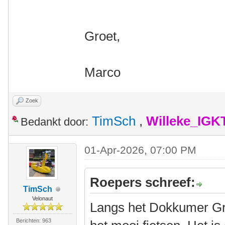
Groet,
Marco
Zoek
TimSch
,
Willeke_IGK
Bedankt door:
01-Apr-2026, 07:00 PM
Roepers schreef:
TimSch
Velonaut
Langs het Dokkumer Gr
Berichten: 963