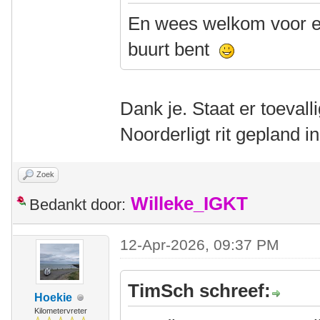
En wees welkom voor ee
buurt bent
Dank je. Staat er toevall
Noorderligt rit gepland 
Zoek
Willeke_IGKT
Bedankt door:
12-Apr-2026, 09:37 PM
TimSch schreef:
Hoekie
Kilometervreter