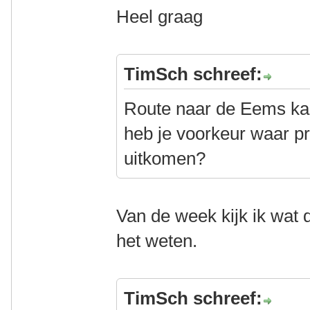
Heel graag
TimSch schreef:
Route naar de Eems kan
heb je voorkeur waar pr
uitkomen?
Van de week kijk ik wat d
het weten.
TimSch schreef: