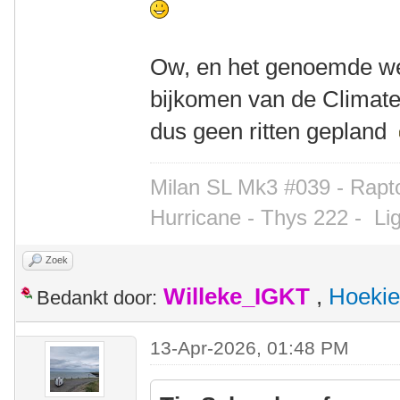
Ow, en het genoemde we
bijkomen van de Climate 
dus geen ritten gepland
Milan SL Mk3 #039 - Rapto
Hurricane - Thys 222 -
Li
Zoek
Willeke_IGKT
,
Hoekie
Bedankt door:
13-Apr-2026, 01:48 PM