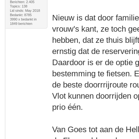
Berichten: 2.405
Topics: 138
Lid sinds: May 2018
Bedankt: 8785
Nieuw is dat door famil
3990 x bedankt in
1849 berichten
vrouw's kant, ze toch g
hebben, dat ze thuis blijf
ernstig dat de reserver
Daardoor is er de optie
bestemming te fietsen. 
de beste doorrrijroute ro
Vlot kunnen doorrijden 
prio één.
Van Goes tot aan de Hell