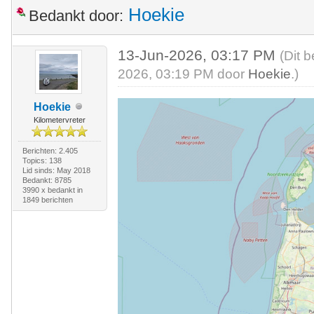
Hoekie
Bedankt door:
13-Jun-2026, 03:17 PM
(Dit 
2026, 03:19 PM door
Hoekie
.)
Hoekie
Kilometervreter
Berichten: 2.405
Topics: 138
Lid sinds: May 2018
Bedankt: 8785
3990 x bedankt in
1849 berichten