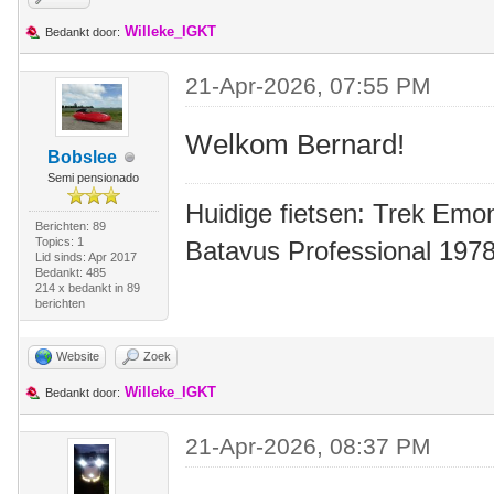
Willeke_IGKT
Bedankt door:
21-Apr-2026, 07:55 PM
Welkom Bernard!
Bobslee
Semi pensionado
Huidige fietsen: Trek Emon
Berichten: 89
Topics: 1
Batavus Professional 1978
Lid sinds: Apr 2017
Bedankt: 485
214 x bedankt in 89
berichten
Website
Zoek
Willeke_IGKT
Bedankt door:
21-Apr-2026, 08:37 PM