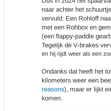
Dus in 2024 het spaar
naar achter het schuurt
vervuld: Een Rohloff na
met een Rohbox en gemod
(een flappy-paddle gearb
Tegelijk de V-brakes ve
en hij rijdt weer als een z
Ondanks dat heeft het tot
kilometers weer een bee
reasons
), maar er lijkt e
komen.