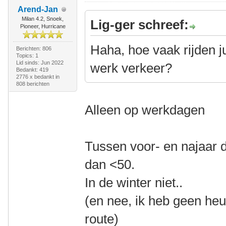
Arend-Jan
Milan 4.2, Snoek,
Lig-ger schreef:
Pioneer, Hurricane
Haha, hoe vaak rijden j
Berichten: 806
Topics: 1
Lid sinds: Jun 2022
werk verkeer?
Bedankt: 419
2776 x bedankt in
808 berichten
Alleen op werkdagen
Tussen voor- en najaar d
dan <50.
In de winter niet..
(en nee, ik heb geen heuv
route)