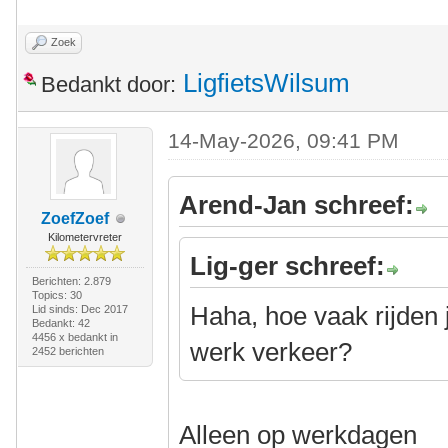
Zoek
LigfietsWilsum
Bedankt door:
14-May-2026, 09:41 PM
Arend-Jan schreef:
ZoefZoef
Kilometervreter
Lig-ger schreef:
Berichten: 2.879
Topics: 30
Haha, hoe vaak rijden 
Lid sinds: Dec 2017
Bedankt: 42
4456 x bedankt in
werk verkeer?
2452 berichten
Alleen op werkdagen