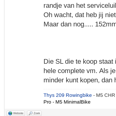
randje van het servicelu
Oh wacht, dat heb jij nie
Maar dan nog..... 152m
Die SL die te koop staat
hele complete vm. Als je 
minder kunt kopen, dan 
Thys 209 Rowingbike
- M5 CHR
Pro - M5 MinimalBike
Website
Zoek