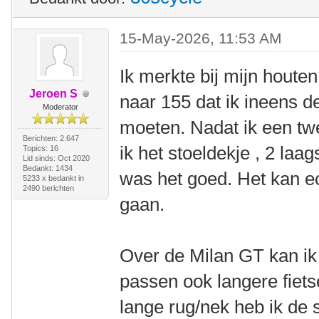
15-May-2026, 11:53 AM
Ik merkte bij mijn hout
Jeroen S
naar 155 dat ik ineens d
Moderator
moeten. Nadat ik een tw
Berichten: 2.647
ik het stoeldekje , 2 laag
Topics: 16
Lid sinds: Oct 2020
Bedankt: 1434
was het goed. Het kan ec
5233 x bedankt in
2490 berichten
gaan.
Over de Milan GT kan ik
passen ook langere fiets
lange rug/nek heb ik de s