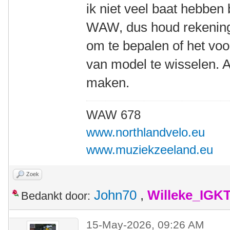
ik niet veel baat hebben 
WAW, dus houd rekening 
om te bepalen of het vo
van model te wisselen. Al
maken.
WAW 678
www.northlandvelo.eu
www.muziekzeeland.eu
Zoek
John70
,
Willeke_IGK
Bedankt door:
15-May-2026, 09:26 AM