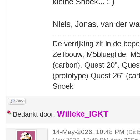
kleine Snoek... :-)
Niels, Jonas, van der wa
De verrijking zit in de bep
Zelfbouw, M5blueglide, M5
(carbon), Quest 20", Que
(prototype) Quest 26" (ca
Snoek
Zoek
Willeke_IGKT
Bedankt door:
14-May-2026, 10:48 PM
(Dit 