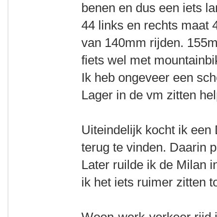
benen en dus een iets l
44 links en rechts maat 
van 140mm rijden. 155m k
fiets wel met mountainb
Ik heb ongeveer een sc
Lager in de vm zitten help
Uiteindelijk kocht ik een
terug te vinden. Daarin p
Later ruilde ik de Milan 
ik het iets ruimer zitten 