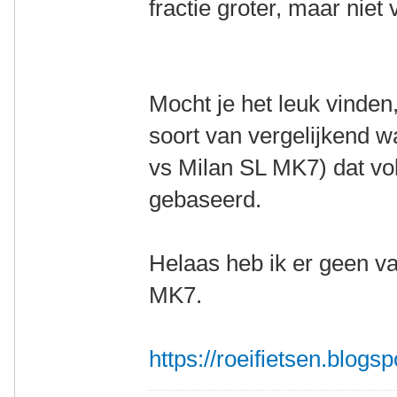
fractie groter, maar niet 
Mocht je het leuk vinden
soort van vergelijkend
vs Milan SL MK7) dat vol
gebaseerd.
Helaas heb ik er geen v
MK7.
https://roeifietsen.blogs