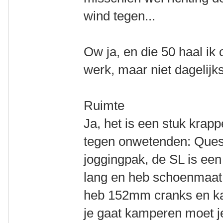
wind tegen...
Ow ja, en die 50 haal ik
werk, maar niet dagelij
Ruimte
Ja, het is een stuk krapp
tegen onwetenden: Ques
joggingpak, de SL is ee
lang en heb schoenmaat 4
heb 152mm cranks en ka
je gaat kamperen moet 