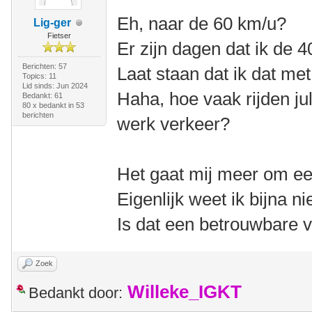
Eh, naar de 60 km/u?
Lig-ger
Fietser
Er zijn dagen dat ik de 40
Berichten: 57
Laat staan dat ik dat me
Topics: 11
Lid sinds: Jun 2024
Haha, hoe vaak rijden ju
Bedankt: 61
80 x bedankt in 53
berichten
werk verkeer?
Het gaat mij meer om een
Eigenlijk weet ik bijna n
Is dat een betrouwbare 
Zoek
Willeke_IGKT
Bedankt door: