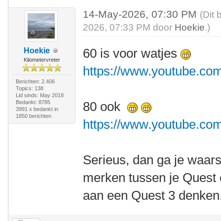
14-May-2026, 07:30 PM
(Dit 
2026, 07:33 PM door
Hoekie
.)
60 is voor watjes
Hoekie
Kilometervreter
https://www.youtube.co
Berichten: 2.406
Topics: 138
Lid sinds: May 2018
Bedankt: 8785
80 ook
3991 x bedankt in
1850 berichten
https://www.youtube.co
Serieus, dan ga je waarsc
merken tussen je Quest 
aan een Quest 3 denken