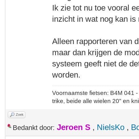
Ik zie tot nu toe vooral 
inzicht in wat nog kan is 
Alleen rapporteren van 
maar dan krijgen de mode
systeem geeft niet de det
worden.
Voornaamste fietsen: B4M 041 -
trike, beide alle wielen 20" en kn
Zoek
Jeroen S
,
NielsKo
,
B
Bedankt door: