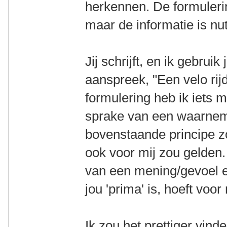
herkennen. De formulerin
maar de informatie is nut
Jij schrijft, en ik gebrui
aanspreek, "Een velo rijd
formulering heb ik iets 
sprake van een waarnem
bovenstaande principe zo
ook voor mij zou gelden.
van een mening/gevoel en
jou 'prima' is, hoeft voor
Ik zou het prettiger vinde