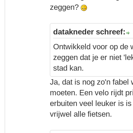
zeggen?
datakneder schreef:
Ontwikkeld voor op de
zeggen dat je er niet '
stad kan.
Ja, dat is nog zo'n fabe
moeten. Een velo rijdt pr
erbuiten veel leuker is i
vrijwel alle fietsen.