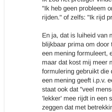
"Ik heb geen probleem o
rijden." of zelfs: "Ik rij
En ja, dat is luiheid van 
blijkbaar prima om door t
een mening formuleert, e
maar dat kost mij meer m
formulering gebruikt die 
een mening geeft i.p.v. e
staat ook dat "veel mens
'lekker' mee rijdt in een 
zeggen dat met betrekkin