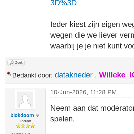
3D%3D
Ieder kiest zijn eigen w
wegen die we liever ver
waarbij je je niet kunt vo
Zoek
datakneder
,
Willeke_
Bedankt door:
10-Jun-2026, 11:28 PM
Neem aan dat moderatore
blokdoorn
spelen.
Toerder