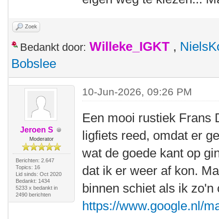
Zoek
Willeke_IGKT
,
NielsK
Bedankt door:
Bobslee
10-Jun-2026, 09:26 PM
Een mooi rustiek Frans 
Jeroen S
ligfiets reed, omdat er 
Moderator
wat de goede kant op ging
Berichten: 2.647
dat ik er weer af kon. Ma
Topics: 16
Lid sinds: Oct 2020
Bedankt: 1434
binnen schiet als ik zo'n 
5233 x bedankt in
2490 berichten
https://www.google.nl/