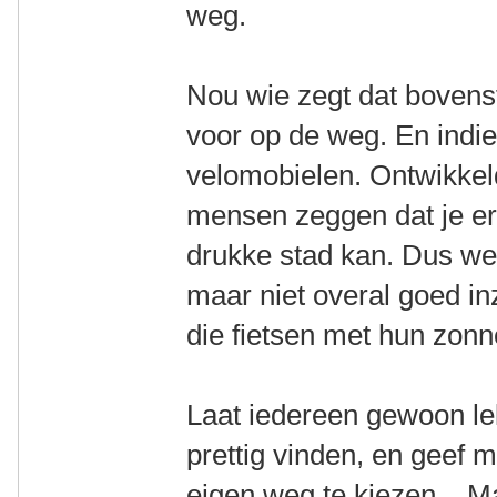
weg.
Nou wie zegt dat bovens
voor op de weg. En indie
velomobielen. Ontwikkel
mensen zeggen dat je er 
drukke stad kan. Dus we
maar niet overal goed in
die fietsen met hun zo
Laat iedereen gewoon le
prettig vinden, en geef 
eigen weg te kiezen... M