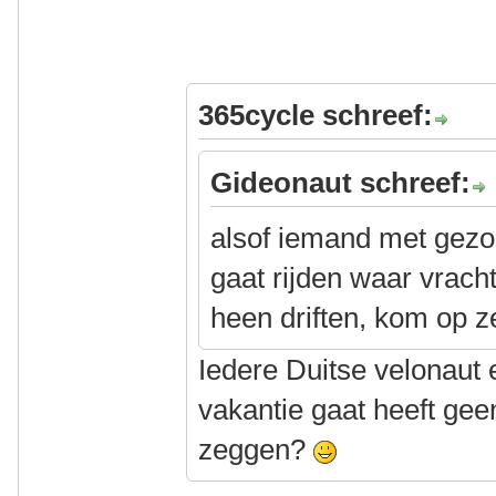
365cycle schreef:
Gideonaut schreef:
alsof iemand met gezo
gaat rijden waar vrac
heen driften, kom op z
Iedere Duitse velonaut 
vakantie gaat heeft gee
zeggen?