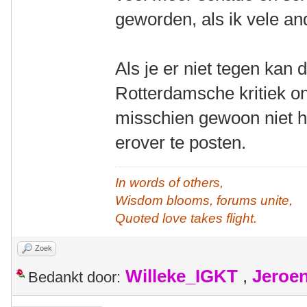
geworden, als ik vele and
Als je er niet tegen kan 
Rotterdamsche kritiek on
misschien gewoon niet 
erover te posten.
In words of others,
Wisdom blooms, forums unite,
Quoted love takes flight.
Zoek
Willeke_IGKT
,
Jeroe
Bedankt door: