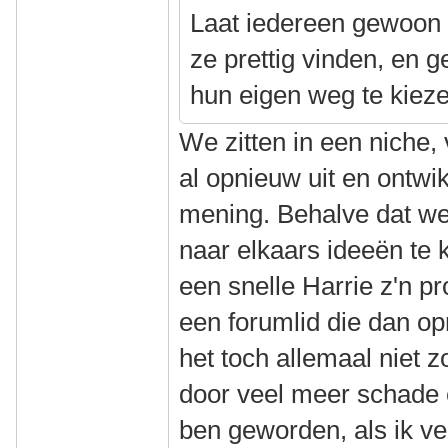
Laat iedereen gewoon 
ze prettig vinden, en 
hun eigen weg te kieze
We zitten in een niche,
al opnieuw uit en ontw
mening. Behalve dat we 
naar elkaars ideeën te
een snelle Harrie z'n p
een forumlid die dan op
het toch allemaal niet 
door veel meer schade 
ben geworden, als ik ve