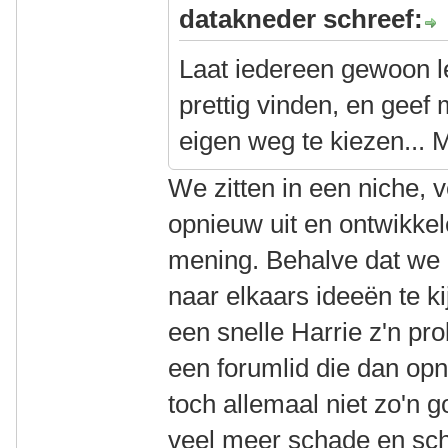
datakneder schreef:
Laat iedereen gewoon l
prettig vinden, en geef
eigen weg te kiezen... 
We zitten in een niche, v
opnieuw uit en ontwikke
mening. Behalve dat we e
naar elkaars ideeën te 
een snelle Harrie z'n pr
een forumlid die dan opn
toch allemaal niet zo'n 
veel meer schade en sch