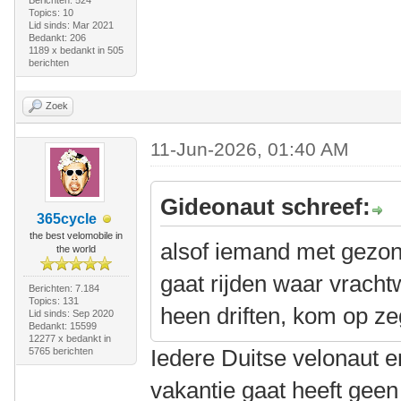
Berichten: 524
Topics: 10
Lid sinds: Mar 2021
Bedankt: 206
1189 x bedankt in 505
berichten
Zoek
11-Jun-2026, 01:40 AM
Gideonaut schreef:
365cycle
the best velomobile in
alsof iemand met gezon
the world
gaat rijden waar vrach
Berichten: 7.184
Topics: 131
heen driften, kom op ze
Lid sinds: Sep 2020
Bedankt: 15599
12277 x bedankt in
Iedere Duitse velonaut e
5765 berichten
vakantie gaat heeft geen