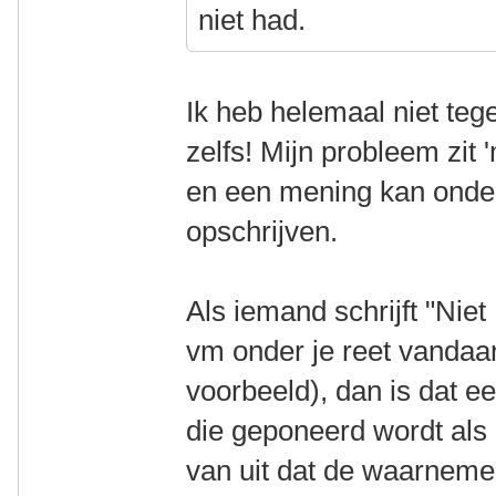
niet had.
Ik heb helemaal niet te
zelfs! Mijn probleem zit 'm
en een mening kan onde
opschrijven.
Als iemand schrijft "Nie
vm onder je reet vandaa
voorbeeld), dan is dat 
die geponeerd wordt als a
van uit dat de waarnemer 