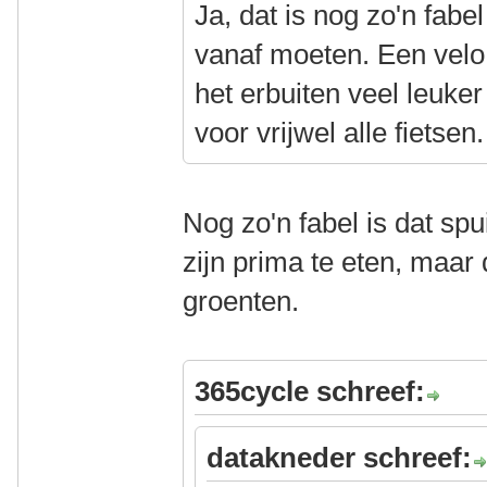
Ja, dat is nog zo'n fab
vanaf moeten. Een velo r
het erbuiten veel leuker
voor vrijwel alle fietsen.
Nog zo'n fabel is dat spui
zijn prima te eten, maar d
groenten.
365cycle schreef:
datakneder schreef: