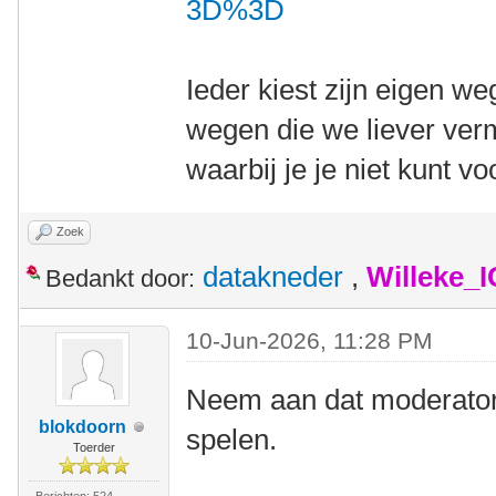
3D%3D
Ieder kiest zijn eigen w
wegen die we liever ver
waarbij je je niet kunt vo
Zoek
datakneder
,
Willeke_
Bedankt door:
10-Jun-2026, 11:28 PM
Neem aan dat moderatore
blokdoorn
spelen.
Toerder