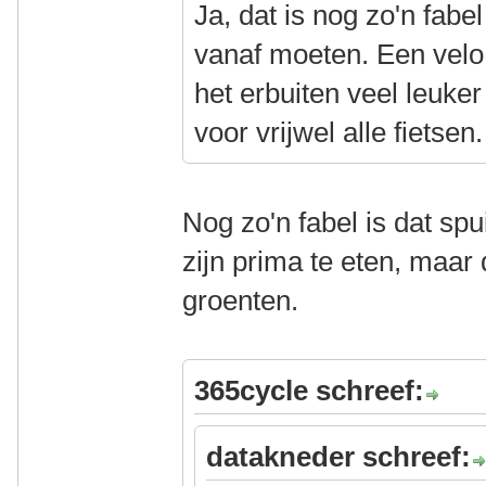
Ja, dat is nog zo'n fab
vanaf moeten. Een velo r
het erbuiten veel leuker
voor vrijwel alle fietsen.
Nog zo'n fabel is dat spui
zijn prima te eten, maar d
groenten.
365cycle schreef:
datakneder schreef: