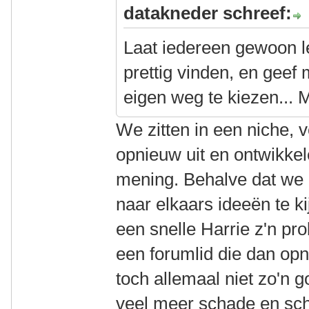
datakneder schreef:
Laat iedereen gewoon l
prettig vinden, en geef
eigen weg te kiezen... 
We zitten in een niche, v
opnieuw uit en ontwikke
mening. Behalve dat we e
naar elkaars ideeën te 
een snelle Harrie z'n pr
een forumlid die dan opn
toch allemaal niet zo'n 
veel meer schade en sch