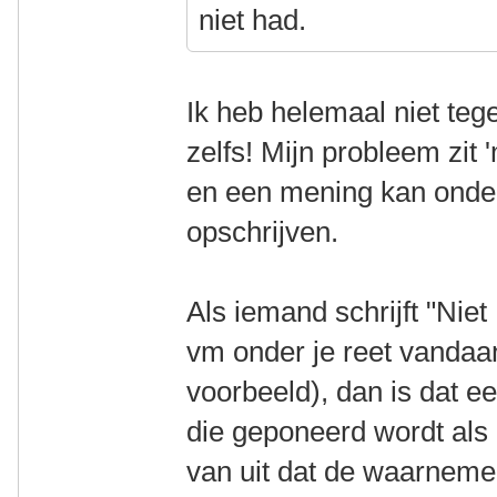
niet had.
Ik heb helemaal niet te
zelfs! Mijn probleem zit 'm
en een mening kan onde
opschrijven.
Als iemand schrijft "Nie
vm onder je reet vandaa
voorbeeld), dan is dat 
die geponeerd wordt als a
van uit dat de waarnemer 