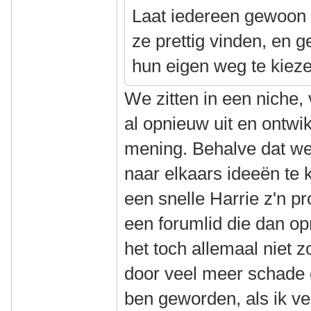
Laat iedereen gewoon 
ze prettig vinden, en 
hun eigen weg te kieze
We zitten in een niche,
al opnieuw uit en ontw
mening. Behalve dat we 
naar elkaars ideeën te
een snelle Harrie z'n p
een forumlid die dan op
het toch allemaal niet 
door veel meer schade 
ben geworden, als ik ve