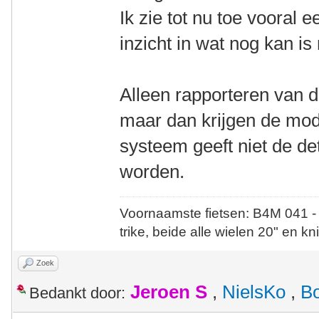
Ik zie tot nu toe vooral 
inzicht in wat nog kan is 
Alleen rapporteren van 
maar dan krijgen de mode
systeem geeft niet de det
worden.
Voornaamste fietsen: B4M 041 -
trike, beide alle wielen 20" en kn
Zoek
Jeroen S
,
NielsKo
,
B
Bedankt door: