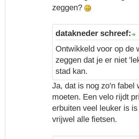
zeggen?
datakneder schreef:
Ontwikkeld voor op de
zeggen dat je er niet '
stad kan.
Ja, dat is nog zo'n fabe
moeten. Een velo rijdt pr
erbuiten veel leuker is i
vrijwel alle fietsen.