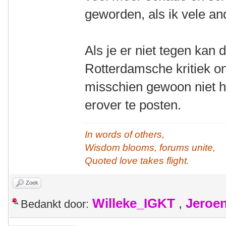
geworden, als ik vele and
Als je er niet tegen kan 
Rotterdamsche kritiek on
misschien gewoon niet 
erover te posten.
In words of others,
Wisdom blooms, forums unite,
Quoted love takes flight.
Zoek
Willeke_IGKT
,
Jeroe
Bedankt door: