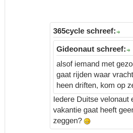
365cycle schreef:
Gideonaut schreef:
alsof iemand met gezo
gaat rijden waar vrac
heen driften, kom op z
Iedere Duitse velonaut 
vakantie gaat heeft gee
zeggen?