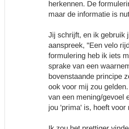
herkennen. De formulerin
maar de informatie is nut
Jij schrijft, en ik gebrui
aanspreek, "Een velo rijd
formulering heb ik iets 
sprake van een waarnem
bovenstaande principe zo
ook voor mij zou gelden.
van een mening/gevoel en
jou 'prima' is, hoeft voor
Ik zou het prettiger vinde