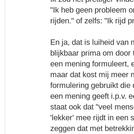
"Ik heb geen probleem o
rijden." of zelfs: "Ik rij
En ja, dat is luiheid van 
blijkbaar prima om door t
een mening formuleert, e
maar dat kost mij meer m
formulering gebruikt die 
een mening geeft i.p.v. e
staat ook dat "veel mens
'lekker' mee rijdt in een 
zeggen dat met betrekkin