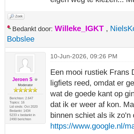
Zoek
Willeke_IGKT
,
NielsK
Bedankt door:
Bobslee
10-Jun-2026, 09:26 PM
Een mooi rustiek Frans 
Jeroen S
ligfiets reed, omdat er 
Moderator
wat de goede kant op ging
Berichten: 2.647
dat ik er weer af kon. Ma
Topics: 16
Lid sinds: Oct 2020
Bedankt: 1434
binnen schiet als ik zo'n 
5233 x bedankt in
2490 berichten
https://www.google.nl/