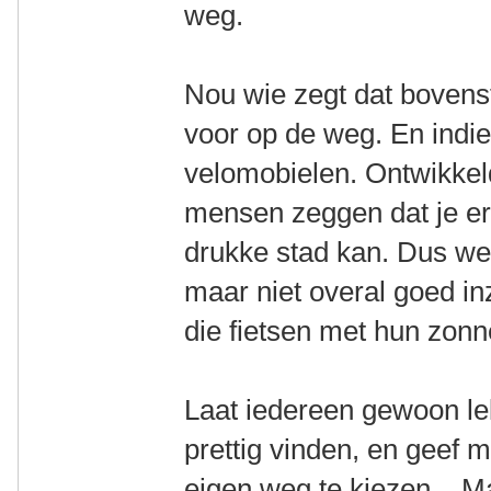
weg.
Nou wie zegt dat bovens
voor op de weg. En indie
velomobielen. Ontwikkel
mensen zeggen dat je er 
drukke stad kan. Dus we
maar niet overal goed in
die fietsen met hun zo
Laat iedereen gewoon le
prettig vinden, en geef 
eigen weg te kiezen... M