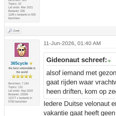
Berichten: 524
Topics: 10
Lid sinds: Mar 2021
Bedankt: 206
1189 x bedankt in 505
berichten
Zoek
11-Jun-2026, 01:40 AM
Gideonaut schreef:
365cycle
the best velomobile in
alsof iemand met gezon
the world
gaat rijden waar vrach
Berichten: 7.184
Topics: 131
heen driften, kom op ze
Lid sinds: Sep 2020
Bedankt: 15599
12277 x bedankt in
Iedere Duitse velonaut e
5765 berichten
vakantie gaat heeft geen