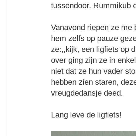
tussendoor. Rummikub e
Vanavond riepen ze me b
hem zelfs op pauze gezet
ze:,,kijk, een ligfiets op
over ging zijn ze in enk
niet dat ze hun vader st
hebben zien staren, deze
vreugdedansje deed.
Lang leve de ligfiets!