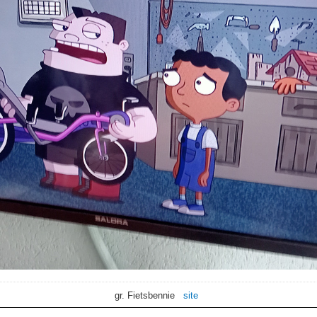
gr. Fietsbennie
site