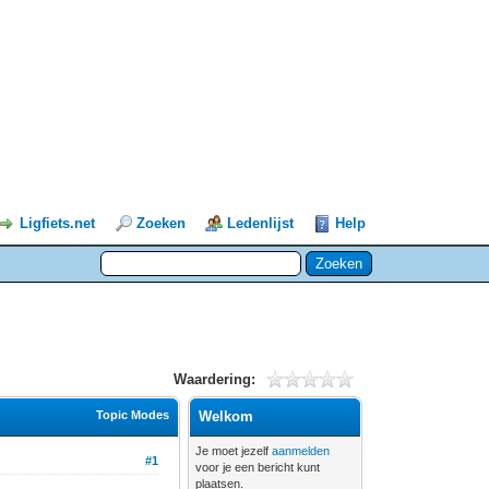
Ligfiets.net
Zoeken
Ledenlijst
Help
Waardering:
Topic Modes
Welkom
Je moet jezelf
aanmelden
#1
voor je een bericht kunt
plaatsen.