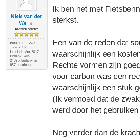
Ik ben het met Fietsbenn
Niels van der
sterkst.
Wal
Kilometervreter
Een van de reden dat so
Berichten: 1.230
Topics: 16
waarschijnlijk een kost
Lid sinds: Apr 2017
Bedankt: 405
2439 x bedankt in
Rechte vormen zijn goe
957 berichten
voor carbon was een re
waarschijnlijk een stuk 
(Ik vermoed dat de zwak
werd door het gebruiken
Nog verder dan de kracht