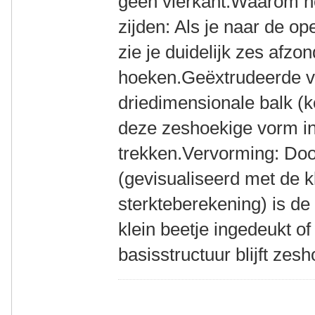
geen vierkant.Waarom h
zijden: Als je naar de op
zie je duidelijk zes afzon
hoeken.Geëxtrudeerde v
driedimensionale balk (k
deze zeshoekige vorm in 
trekken.Vervorming: Do
(gevisualiseerd met de 
sterkteberekening) is de
klein beetje ingedeukt o
basisstructuur blijft zesh