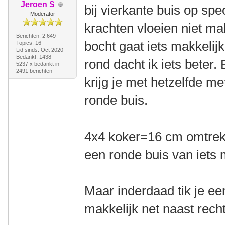
Jeroen S
bij vierkante buis op sp
Moderator
krachten vloeien niet m
Berichten: 2.649
bocht gaat iets makkelij
Topics: 16
Lid sinds: Oct 2020
Bedankt: 1438
rond dacht ik iets beter.
5237 x bedankt in
2491 berichten
krijg je met hetzelfde m
ronde buis.
4x4 koker=16 cm omtrek.
een ronde buis van iet
Maar inderdaad tik je ee
makkelijk net naast recht