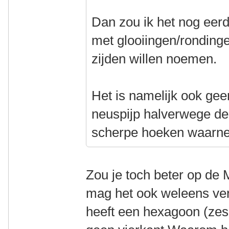
Dan zou ik het nog eer
met glooiingen/ronding
zijden willen noemen.
Het is namelijk ook geen
neuspijp halverwege de
scherpe hoeken waarn
Zou je toch beter op de 
mag het ook weleens verk
heeft een hexagoon (zes