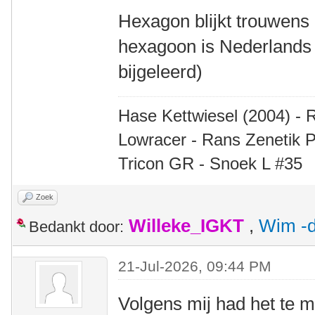
Hexagon blijkt trouwens 
hexagoon is Nederlands 
bijgeleerd)
Hase Kettwiesel (2004) - 
Lowracer - Rans Zenetik P
Tricon GR - Snoek L #35
Zoek
Willeke_IGKT
,
Wim -d
Bedankt door:
21-Jul-2026, 09:44 PM
Volgens mij had het te m