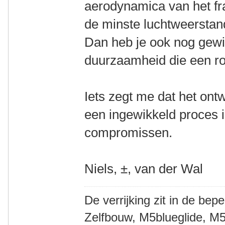
aerodynamica van het f
de minste luchtweerstan
Dan heb je ook nog gewi
duurzaamheid die een ro
Iets zegt me dat het ont
een ingewikkeld proces 
compromissen.
Niels, ±, van der Wal
De verrijking zit in de bep
Zelfbouw, M5blueglide, M5