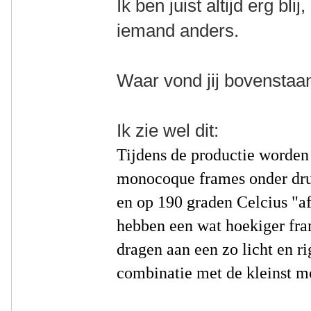
Ik ben juist altijd erg blij
iemand anders.
Waar vond jij bovenstaan
Ik zie wel dit:
Tijdens de productie worden
monocoque frames onder druk
en op 190 graden Celcius "a
hebben een wat hoekiger fra
dragen aan een zo licht en ri
combinatie met de kleinst 