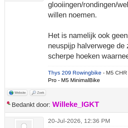
glooiingen/rondingen/wel
willen noemen.
Het is namelijk ook geen
neuspijp halverwege de 
scherpe hoeken waarne
Thys 209 Rowingbike
- M5 CHR
Pro - M5 MinimalBike
Website
Zoek
Willeke_IGKT
Bedankt door:
20-Jul-2026, 12:36 PM