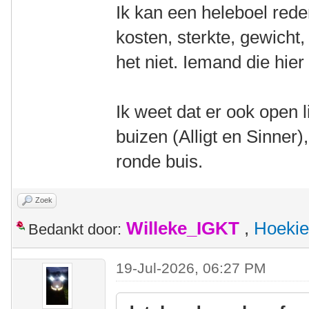
Ik kan een heleboel red
kosten, sterkte, gewicht,
het niet. Iemand die hie
Ik weet dat er ook open l
buizen (Alligt en Sinne
ronde buis.
Zoek
Willeke_IGKT
,
Hoekie
Bedankt door:
19-Jul-2026, 06:27 PM