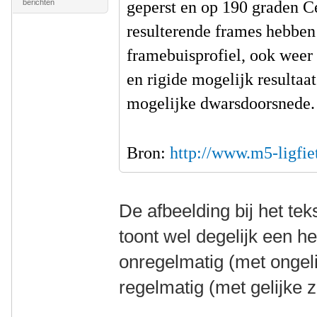
geperst en op 190 graden C
berichten
resulterende frames hebben
framebuisprofiel, ook weer 
en rigide mogelijk resultaa
mogelijke dwarsdoorsnede
Bron:
http://www.m5-ligfie
De afbeelding bij het tek
toont wel degelijk een 
onregelmatig (met ongeli
regelmatig (met gelijke z