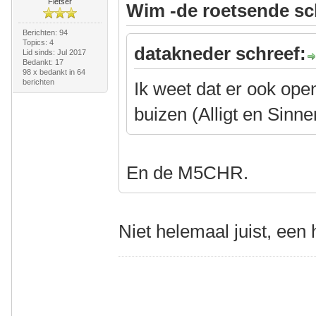
Fietser
Wim -de roetsende sc
Berichten: 94
Topics: 4
datakneder schreef:
Lid sinds: Jul 2017
Bedankt: 17
98 x bedankt in 64
berichten
Ik weet dat er ook open
buizen (Alligt en Sinner),
En de M5CHR.
Niet helemaal juist, een