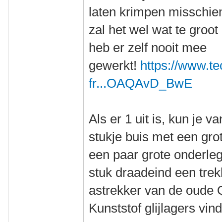
laten krimpen misschien
zal het wel wat te groot
heb er zelf nooit mee
gewerkt!
https://www.t
fr...OAQAvD_BwE
Als er 1 uit is, kun je 
stukje buis met een gro
een paar grote onderleg
stuk draadeind een tre
astrekker van de oude 
Kunststof glijlagers vind