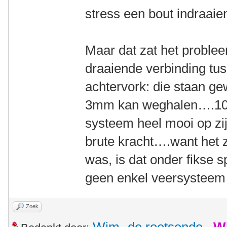
stress een bout indraai
Maar dat zat het problee
draaiende verbinding tus
achtervork: die staan gewo
3mm kan weghalen….100
systeem heel mooi op zij
brute kracht….want het 
was, is dat onder fikse
geen enkel veersyste
Zoek