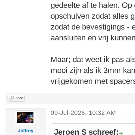
gedeelte af te halen. Op
opschuiven zodat alles ge
zodat de bevestigings -
aansluiten en vrij kunn
Maar; dat weet ik pas al
mooi zijn als ik 3mm ka
vrijgekomen met spacer
Zoek
09-Jul-2026, 10:32 AM
Jeroen S schreef:
Jeffrey