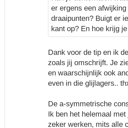
er ergens een afwijking 
draaipunten? Buigt er i
kant op? En hoe krijg je
Dank voor de tip en ik de
zoals jij omschrijft. Je z
en waarschijnlijk ook a
even in die glijlagers.. th
De a-symmetrische const
Ik ben het helemaal met 
zeker werken, mits alle 