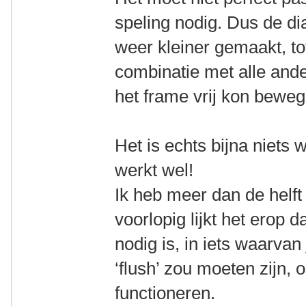
speling nodig. Dus de di
weer kleiner gemaakt, to
combinatie met alle and
het frame vrij kon beweg
Het is echts bijna niets 
werkt wel!
Ik heb meer dan de helf
voorlopig lijkt het erop 
nodig is, in iets waarva
‘flush’ zou moeten zijn,
functioneren.