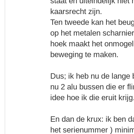
staat en uiteindelijk nie
kaarsrecht zijn.
Ten tweede kan het beuge
op het metalen scharnie
hoek maakt het onmogel
beweging te maken.
Dus; ik heb nu de lange 
nu 2 alu bussen die er fl
idee hoe ik die eruit krij
En dan de krux: ik ben d
het serienummer ) minim