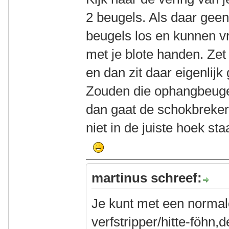
2 beugels. Als daar geen 
beugels los en kunnen v
met je blote handen. Ze
en dan zit daar eigenlij
Zouden die ophangbeugels
dan gaat de schokbreker
niet in de juiste hoek sta
martinus schreef:
Je kunt met een normal
verfstripper/hitte-föhn,