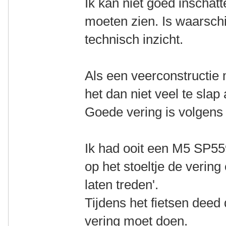
Ik kan niet goed inschatt
moeten zien. Is waarschi
technisch inzicht.
Als een veerconstructie 
het dan niet veel te slap 
Goede vering is volgens mi
Ik had ooit een M5 SP55
op het stoeltje de vering 
laten treden'.
Tijdens het fietsen deed
vering moet doen.