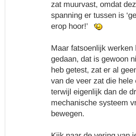
zat muurvast, omdat dez
spanning er tussen is ‘ge
erop hoor!’
Maar fatsoenlijk werken 
gedaan, dat is gewoon nie
heb getest, zat er al gee
van de veer zat die hele
terwijl eigenlijk dan de d
mechanische systeem vr
bewegen.
Kijk naar de vering van j