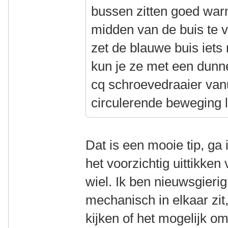
bussen zitten goed war
midden van de buis te v
zet de blauwe buis iets
kun je ze met een dunn
cq schroevedraaier vanu
circulerende beweging l
Dat is een mooie tip, ga
het voorzichtig uittikken 
wiel. Ik ben nieuwsgieri
mechanisch in elkaar zit
kijken of het mogelijk 