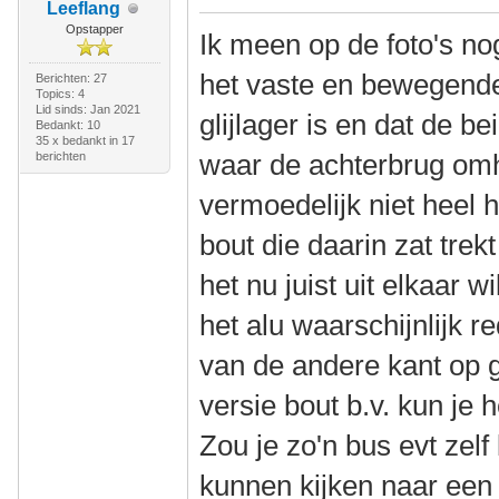
Leeflang
Opstapper
Ik meen op de foto's no
het vaste en bewegende 
Berichten: 27
Topics: 4
Lid sinds: Jan 2021
glijlager is en dat de 
Bedankt: 10
35 x bedankt in 17
waar de achterbrug omhe
berichten
vermoedelijk niet heel 
bout die daarin zat trekt
het nu juist uit elkaar w
het alu waarschijnlijk re
van de andere kant op 
versie bout b.v. kun je
Zou je zo'n bus evt ze
kunnen kijken naar een 