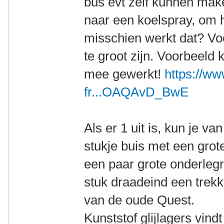
bus evt zelf kunnen mak
naar een koelspray, om h
misschien werkt dat? Voo
te groot zijn. Voorbeeld 
mee gewerkt!
https://w
fr...OAQAvD_BwE
Als er 1 uit is, kun je v
stukje buis met een grot
een paar grote onderlegr
stuk draadeind een trek
van de oude Quest.
Kunststof glijlagers vindt