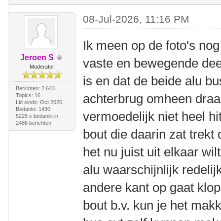
08-Jul-2026, 11:16 PM
Ik meen op de foto's nog
Jeroen S
vaste en bewegende deel.
Moderator
is en dat de beide alu 
Berichten: 2.643
achterbrug omheen draait
Topics: 16
Lid sinds: Oct 2020
Bedankt: 1430
vermoedelijk niet heel h
5225 x bedankt in
2486 berichten
bout die daarin zat trekt 
het nu juist uit elkaar wi
alu waarschijnlijk redelij
andere kant op gaat klo
bout b.v. kun je het mak