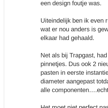
een design foutje was.
Uiteindelijk ben ik even
wat er nou anders is gew
elkaar had gehaald.
Net als bij Trapgast, had
pinnetjes. Dus ook 2 ni
pasten in eerste instant
diameter aangepast totdat
alle componenten….echte
Het moet niet perfect pas