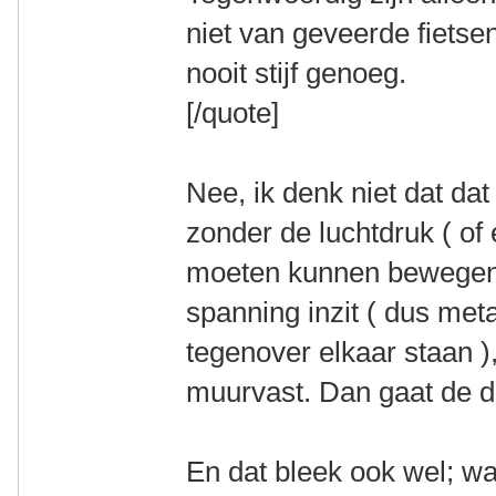
niet van geveerde fietsen
nooit stijf genoeg.
[/quote]
Nee, ik denk niet dat dat
zonder de luchtdruk ( of
moeten kunnen bewegen. 
spanning inzit ( dus meta
tegenover elkaar staan )
muurvast. Dan gaat de 
En dat bleek ook wel; wa