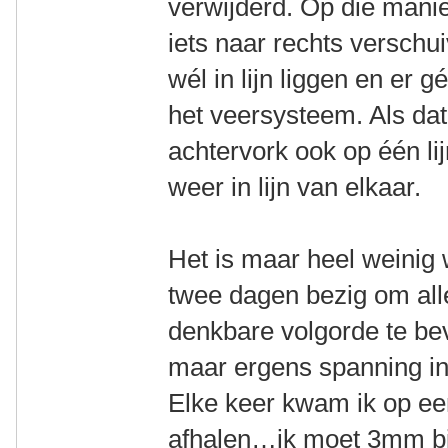
verwijderd. Op die manie
iets naar rechts versch
wél in lijn liggen en er 
het veersysteem. Als dat 
achtervork ook op één li
weer in lijn van elkaar.
Het is maar heel weinig 
twee dagen bezig om all
denkbare volgorde te bev
maar ergens spanning in 
Elke keer kwam ik op ee
afhalen…ik moet 3mm b