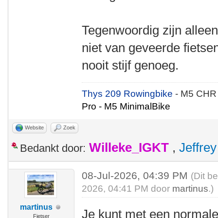
Tegenwoordig zijn allee
niet van geveerde fietsen
nooit stijf genoeg.
Thys 209 Rowingbike
- M5 CHR
Pro - M5 MinimalBike
Website
Zoek
Willeke_IGKT
,
Jeffrey
Bedankt door:
08-Jul-2026, 04:39 PM
(Dit b
2026, 04:41 PM door
martinus
.)
martinus
Je kunt met een normale
Fietser