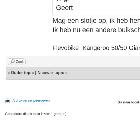
Geert
Mag een slotje op, ik heb h
Ik heb nu een andere buiksch
Flevobike Kangeroo 50/50 Gian
Zoek
«
Ouder topic
|
Nieuwer topic
»
Afdrukversie weergeven
Ga naar locat
Gebruikers die dit topic lezen: 1 gast(en)