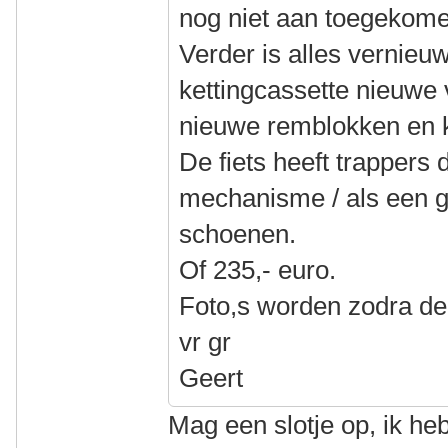
nog niet aan toegekom
Verder is alles vernieuw
kettingcassette nieuwe 
nieuwe remblokken en 
De fiets heeft trappers 
mechanisme / als een 
schoenen.
Of 235,- euro.
Foto,s worden zodra de f
vr gr
Geert
Mag een slotje op, ik h