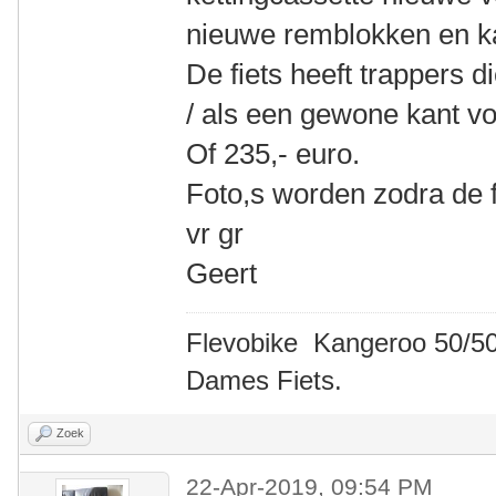
nieuwe remblokken en k
De fiets heeft trappers 
/ als een gewone kant v
Of 235,- euro.
Foto,s worden zodra de fi
vr gr
Geert
Flevobike Kangeroo 50/50
Dames Fiets.
Zoek
22-Apr-2019, 09:54 PM